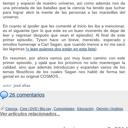
tiempo y espacio de nuestro universo, así como además nos da
una pincelada de las batallas que la ciencia ha tenido que luchar
para lograr abrir la mente de las personas a las maravillas del
universo.
En cuanto al
spoiler
que les comenté al inicio les iba a mencionar,
es el siguiente (por lo que este es un buen momento de dejar de
leer y regresar después que vean el episodio): Al final de este
primer episodio, Tyson hace un breve, merecido, esperado y
emotivo homenaje a Carl Sagan, que cuando menos a mi me sacó
las lágrimas (
y lean quienes dos están en esta lista
).
En resumen, por ahora vamos por muy buen camino con este
primer episodio, y ojalá que los próximos no solo mantengan la
calidad, sino que además introduzcan y expandan varios de los
temas filosóficos de los cuales Sagan nos habló de forma tan
genial en su original COSMOS...
autor:
josé elías
26 comentarios
Ciencia
,
Cine / DVD / Blu-ray
,
Curiosidades
,
Educación
,
Opinión / Análisis
Ver artículos relacionados...