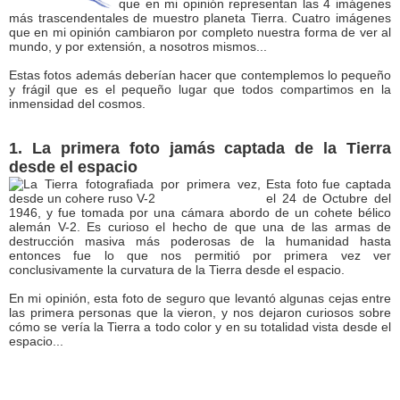
que en mi opinión representan las 4 imágenes
más trascendentales de muestro planeta Tierra. Cuatro imágenes
que en mi opinión cambiaron por completo nuestra forma de ver al
mundo, y por extensión, a nosotros mismos...
Estas fotos además deberían hacer que contemplemos lo pequeño
y frágil que es el pequeño lugar que todos compartimos en la
inmensidad del cosmos.
1. La primera foto jamás captada de la Tierra
desde el espacio
Esta foto fue captada
el 24 de Octubre del
1946, y fue tomada por una cámara abordo de un cohete bélico
alemán V-2. Es curioso el hecho de que una de las armas de
destrucción masiva más poderosas de la humanidad hasta
entonces fue lo que nos permitió por primera vez ver
conclusivamente la curvatura de la Tierra desde el espacio.
En mi opinión, esta foto de seguro que levantó algunas cejas entre
las primera personas que la vieron, y nos dejaron curiosos sobre
cómo se vería la Tierra a todo color y en su totalidad vista desde el
espacio...