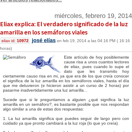
miércoles, febrero 19, 2014
Eliax explica: El verdadero significado de la luz
amarilla en los semáforos viales
josé elías
eliax id:
10972
en feb 19, 2014 a las 04:16 PM ( 16:16
horas)
Este artículo de hoy posiblemente
cause risa a unos cuantos lectores
de eliax, pues cuando lo supe el
dato que les transmito hoy
ciertamente causo risa en mi, ya que era de los que
creía
conocer
el significa de la luz amarilla en los semáforos viales, hasta el día
que me detuvieron (e hicieron asistir a un curso de 2 horas) por
pasarme inadvertidamente una luz amarilla...
Sucede que si le preguntamos a alguien ¿qué significa la luz
amarilla en un semáforo?, es bastante posible que nos respondan
algo similar a una de estas dos respuestas:
1. La luz amarilla significa que puedes seguir de largo pero con
cuidado ya que pronto cambiará a la luz roja (lo que yo creía).