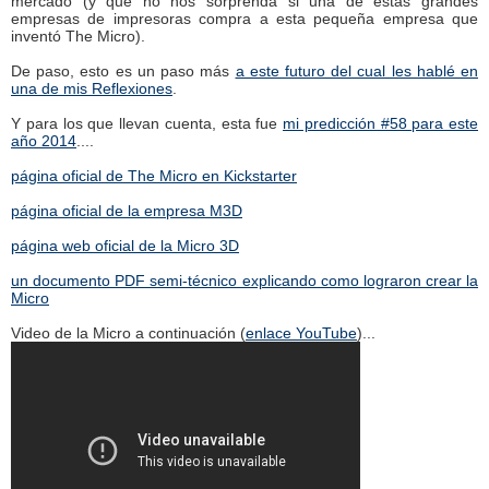
mercado (y que no nos sorprenda si una de estas grandes
empresas de impresoras compra a esta pequeña empresa que
inventó The Micro).
De paso, esto es un paso más
a este futuro del cual les hablé en
una de mis Reflexiones
.
Y para los que llevan cuenta, esta fue
mi predicción #58 para este
año 2014
....
página oficial de The Micro en Kickstarter
página oficial de la empresa M3D
página web oficial de la Micro 3D
un documento PDF semi-técnico explicando como lograron crear la
Micro
Video de la Micro a continuación (
enlace YouTube
)...