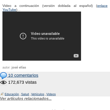
Video a continuación (versión doblada al español) (
enlace
YouTube
)...
autor:
josé elías
10 comentarios
172,673 vistas
Educación
,
Salud
,
Vehículos
,
Videos
Ver artículos relacionados...