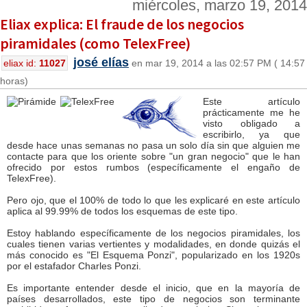
miércoles, marzo 19, 2014
Eliax explica: El fraude de los negocios
piramidales (como TelexFree)
josé elías
eliax id:
11027
en mar 19, 2014 a las 02:57 PM ( 14:57
horas)
Este artículo
prácticamente me he
visto obligado a
escribirlo, ya que
desde hace unas semanas no pasa un solo día sin que alguien me
contacte para que los oriente sobre "un gran negocio" que le han
ofrecido por estos rumbos (específicamente el engaño de
TelexFree).
Pero ojo, que el 100% de todo lo que les explicaré en este artículo
aplica al 99.99% de todos los esquemas de este tipo.
Estoy hablando específicamente de los negocios piramidales, los
cuales tienen varias vertientes y modalidades, en donde quizás el
más conocido es "El Esquema Ponzi", popularizado en los 1920s
por el estafador Charles Ponzi.
Es importante entender desde el inicio, que en la mayoría de
países desarrollados, este tipo de negocios son terminante