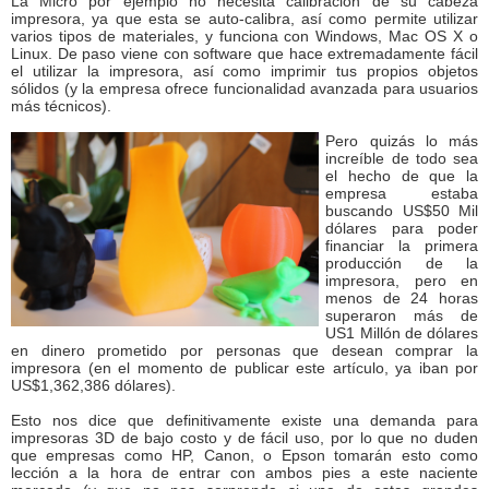
La Micro por ejemplo no necesita calibración de su cabeza
impresora, ya que esta se auto-calibra, así como permite utilizar
varios tipos de materiales, y funciona con Windows, Mac OS X o
Linux. De paso viene con software que hace extremadamente fácil
el utilizar la impresora, así como imprimir tus propios objetos
sólidos (y la empresa ofrece funcionalidad avanzada para usuarios
más técnicos).
Pero quizás lo más
increíble de todo sea
el hecho de que la
empresa estaba
buscando US$50 Mil
dólares para poder
financiar la primera
producción de la
impresora, pero en
menos de 24 horas
superaron más de
US1 Millón de dólares
en dinero prometido por personas que desean comprar la
impresora (en el momento de publicar este artículo, ya iban por
US$1,362,386 dólares).
Esto nos dice que definitivamente existe una demanda para
impresoras 3D de bajo costo y de fácil uso, por lo que no duden
que empresas como HP, Canon, o Epson tomarán esto como
lección a la hora de entrar con ambos pies a este naciente