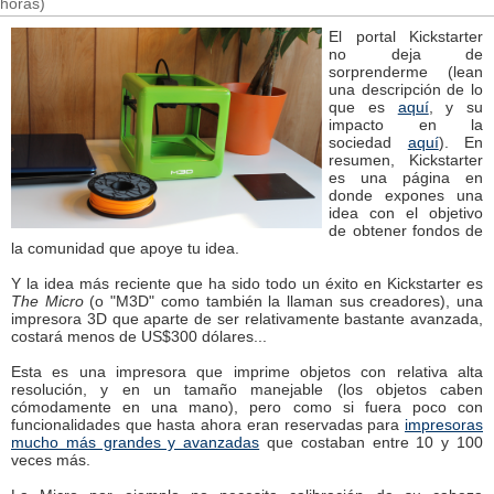
horas)
El portal Kickstarter
no deja de
sorprenderme (lean
una descripción de lo
que es
aquí
, y su
impacto en la
sociedad
aquí
). En
resumen, Kickstarter
es una página en
donde expones una
idea con el objetivo
de obtener fondos de
la comunidad que apoye tu idea.
Y la idea más reciente que ha sido todo un éxito en Kickstarter es
The Micro
(o "M3D" como también la llaman sus creadores), una
impresora 3D que aparte de ser relativamente bastante avanzada,
costará menos de US$300 dólares...
Esta es una impresora que imprime objetos con relativa alta
resolución, y en un tamaño manejable (los objetos caben
cómodamente en una mano), pero como si fuera poco con
funcionalidades que hasta ahora eran reservadas para
impresoras
mucho más grandes y avanzadas
que costaban entre 10 y 100
veces más.