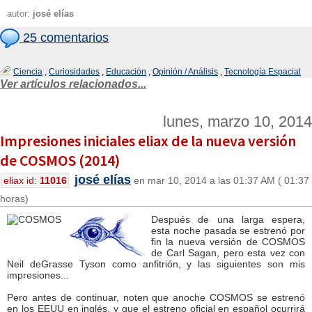
autor:
josé elías
25 comentarios
Ciencia
,
Curiosidades
,
Educación
,
Opinión / Análisis
,
Tecnología Espacial
Ver artículos relacionados...
lunes, marzo 10, 2014
Impresiones iniciales eliax de la nueva versión
de COSMOS (2014)
josé elías
eliax id:
11016
en mar 10, 2014 a las 01:37 AM ( 01:37
horas)
Después de una larga espera,
esta noche pasada se estrenó por
fin la nueva versión de COSMOS
de Carl Sagan, pero esta vez con
Neil deGrasse Tyson como anfitrión, y las siguientes son mis
impresiones...
Pero antes de continuar, noten que anoche COSMOS se estrenó
en los EEUU en inglés, y que el estreno oficial en español ocurrirá