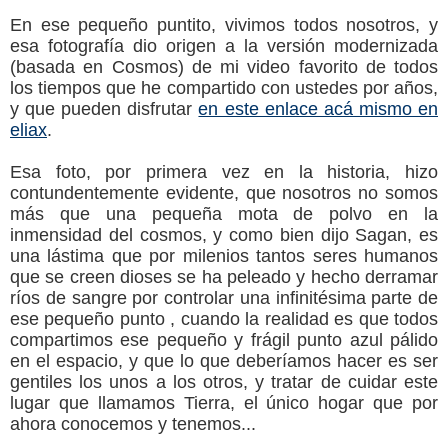
En ese pequeño puntito, vivimos todos nosotros, y
esa fotografía dio origen a la versión modernizada
(basada en Cosmos) de mi video favorito de todos
los tiempos que he compartido con ustedes por años,
y que pueden disfrutar
en este enlace acá mismo en
eliax
.
Esa foto, por primera vez en la historia, hizo
contundentemente evidente, que nosotros no somos
más que una pequeña mota de polvo en la
inmensidad del cosmos, y como bien dijo Sagan, es
una lástima que por milenios tantos seres humanos
que se creen dioses se ha peleado y hecho derramar
ríos de sangre por controlar una infinitésima parte de
ese pequeño punto , cuando la realidad es que todos
compartimos ese pequeño y frágil punto azul pálido
en el espacio, y que lo que deberíamos hacer es ser
gentiles los unos a los otros, y tratar de cuidar este
lugar que llamamos Tierra, el único hogar que por
ahora conocemos y tenemos...