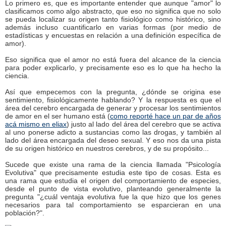
Lo primero es, que es importante entender que aunque "amor" lo
clasificamos como algo abstracto, que eso no significa que no solo
se pueda localizar su origen tanto fisiológico como histórico, sino
además incluso cuantificarlo en varias formas (por medio de
estadísticas y encuestas en relación a una definición específica de
amor).
Eso significa que el amor no está fuera del alcance de la ciencia
para poder explicarlo, y precisamente eso es lo que ha hecho la
ciencia.
Así que empecemos con la pregunta, ¿dónde se origina ese
sentimiento, fisiológicamente hablando? Y la respuesta es que el
área del cerebro encargada de generar y procesar los sentimientos
de amor en el ser humano está (
como reporté hace un par de años
acá mismo en eliax
) justo al lado del área del cerebro que se activa
al uno ponerse adicto a sustancias como las drogas, y también al
lado del área encargada del deseo sexual. Y eso nos da una pista
de su origen histórico en nuestros cerebros, y de su propósito...
Sucede que existe una rama de la ciencia llamada "Psicología
Evolutiva" que precisamente estudia este tipo de cosas. Esta es
una rama que estudia el origen del comportamiento de especies,
desde el punto de vista evolutivo, planteando generalmente la
pregunta "¿cuál ventaja evolutiva fue la que hizo que los genes
necesarios para tal comportamiento se esparcieran en una
población?".