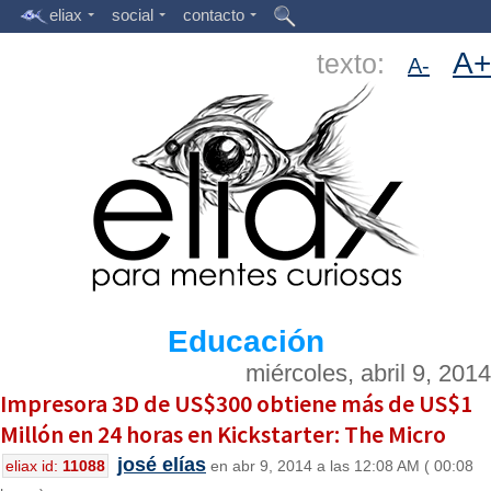
eliax
social
contacto
A+
texto:
A-
Educación
miércoles, abril 9, 2014
Impresora 3D de US$300 obtiene más de US$1
Millón en 24 horas en Kickstarter: The Micro
josé elías
eliax id:
11088
en abr 9, 2014 a las 12:08 AM ( 00:08