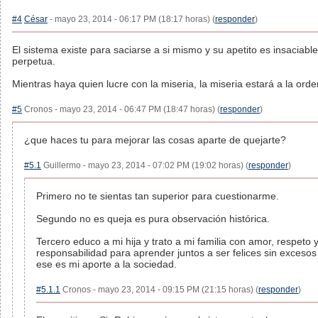
#4
César
- mayo 23, 2014 - 06:17 PM (18:17 horas) (
responder
)
El sistema existe para saciarse a si mismo y su apetito es insaciable
perpetua.
Mientras haya quien lucre con la miseria, la miseria estará a la orde
#5
Cronos - mayo 23, 2014 - 06:47 PM (18:47 horas) (
responder
)
¿que haces tu para mejorar las cosas aparte de quejarte?
#5.1
Guillermo - mayo 23, 2014 - 07:02 PM (19:02 horas) (
responder
)
Primero no te sientas tan superior para cuestionarme.
Segundo no es queja es pura observación histórica.
Tercero educo a mi hija y trato a mi familia con amor, respeto 
responsabilidad para aprender juntos a ser felices sin excesos
ese es mi aporte a la sociedad.
#5.1.1
Cronos - mayo 23, 2014 - 09:15 PM (21:15 horas) (
responder
)