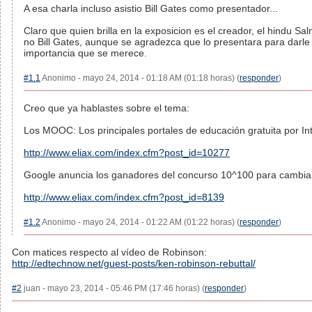
A esa charla incluso asistio Bill Gates como presentador...
Claro que quien brilla en la exposicion es el creador, el hindu S
no Bill Gates, aunque se agradezca que lo presentara para darle 
importancia que se merece.
#1.1
Anonimo - mayo 24, 2014 - 01:18 AM (01:18 horas) (
responder
)
Creo que ya hablastes sobre el tema:
Los MOOC: Los principales portales de educación gratuita por In
http://www.eliax.com/index.cfm?post_id=10277
Google anuncia los ganadores del concurso 10^100 para cambia
http://www.eliax.com/index.cfm?post_id=8139
#1.2
Anonimo - mayo 24, 2014 - 01:22 AM (01:22 horas) (
responder
)
Con matices respecto al vídeo de Robinson:
http://edtechnow.net/guest-posts/ken-robinson-rebuttal/
#2
juan - mayo 23, 2014 - 05:46 PM (17:46 horas) (
responder
)