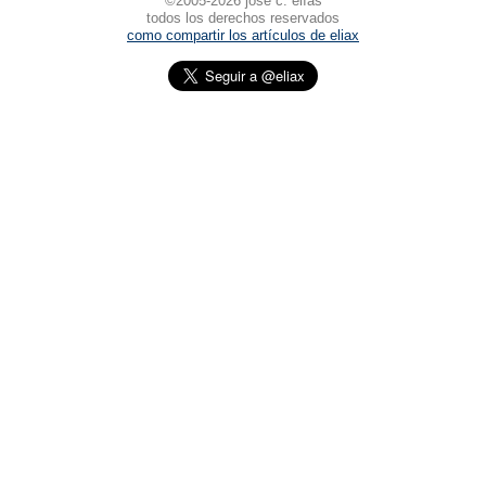
©2005-2026 josé c. elías
todos los derechos reservados
como compartir los artículos de eliax