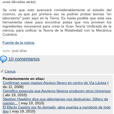
unas décadas atrás).
Se cree que esto avanzará considerablemente el estudio del
cosmos, ya que por primera vez se podrán probar teorías "en
laboratorio" justo aquí en la Tierra. Es hasta posible que esta sea
herramienta clave para encontrar pistas que nos provean los
ingredientes necesarios para crear la Gran Teoría Unificada de la
ciencia, para unificar la Teoría de la Relatividad con la Mecánica
Cuántica.
Fuente de la noticia
autor:
josé elías
10 comentarios
Ciencia
Posteriormente en eliax:
Confirman super-masivo Agujero Negro en centro de Vía Láctea
(
dic 11, 2008)
Científico especula que Agujeros Negros producen otros Universos
( abr 19, 2010)
Stephen Hawking dice que alienígenas nos destruirían. Difiero de
opinión...
( may 10, 2010)
El Efecto Casimir por fin domado, abre puertas a nanobots de todo
tipo
( may 19, 2010)