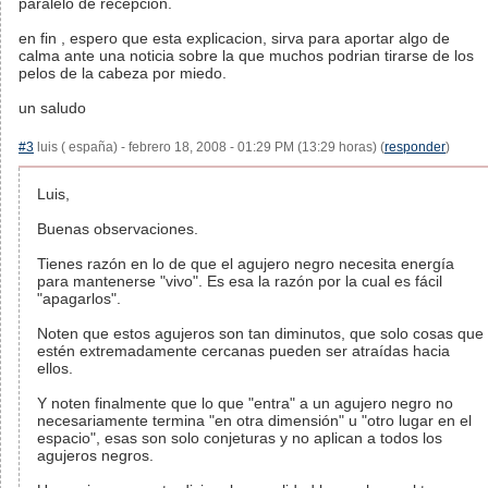
paralelo de recepcion.
en fin , espero que esta explicacion, sirva para aportar algo de
calma ante una noticia sobre la que muchos podrian tirarse de los
pelos de la cabeza por miedo.
un saludo
#3
luis ( españa) - febrero 18, 2008 - 01:29 PM (13:29 horas) (
responder
)
Luis,
Buenas observaciones.
Tienes razón en lo de que el agujero negro necesita energía
para mantenerse "vivo". Es esa la razón por la cual es fácil
"apagarlos".
Noten que estos agujeros son tan diminutos, que solo cosas que
estén extremadamente cercanas pueden ser atraídas hacia
ellos.
Y noten finalmente que lo que "entra" a un agujero negro no
necesariamente termina "en otra dimensión" u "otro lugar en el
espacio", esas son solo conjeturas y no aplican a todos los
agujeros negros.