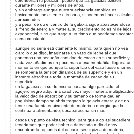
defenderian tu posicion, puesto que las galaxias existen
durante millones y millones de años.
y sin embargo aunque nuestra existencia empirica es
basicamente inexistente o irrisoria, si podemos hacer calculos
aproximados.
y a pesar de qu el centro de la galaxia sigue abasteciendose
si freno de energia y materia, su crecimiento no es ni de lejos
exponencial, sino que traga a un ritmo que podriamos aceptar
como constante.
aunque no seria estrictamente lo mismo, para quien no vea
claro lo que digo, imaginarse un vaso de leche al que
ponemos una pequeña cantidad de cacao en su superficie y
cada vez añadimos un poco mas a esa montañita, llegaria un
momento en que aunque la superficie del vaso fuese enorme,
se romperia la tension dinamica de su superficie y en un
instante absorberia toda la montaña de cacao de su
superficie.
en la galaxia sin ser lo mismo pasaria algo parecido, el
agujero negro adquiriria caad vez mayor materia multiplicadno
la velocidad de absorcion y su tamaño de forma qeu en
poquisimo tiempo se abria tragado la galaxia entera y de no
tener una fuenta equivalente de materia o energia que la
continuara alimentando, desapareceria sin mas.
desde un punto de vista tecnico, para que algo asi sucediera,
tendriamos que poder haberlo detectado a dia d ehoy
encontrando regiones del espacio sin ni pizca de materia,