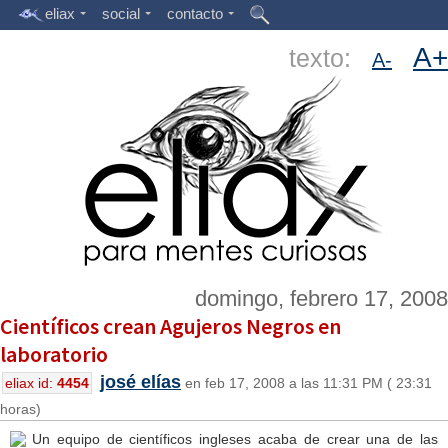
eliax
social
contacto
A+
texto:
A-
domingo, febrero 17, 2008
Científicos crean Agujeros Negros en
laboratorio
josé elías
eliax id:
4454
en feb 17, 2008 a las 11:31 PM ( 23:31
horas)
Un equipo de científicos ingleses acaba de crear una de las