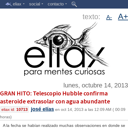
eliax
social
contacto
A+
texto:
A-
lunes, octubre 14, 2013
GRAN HITO: Telescopio Hubble confirma
asteroide extrasolar con agua abundante
josé elías
eliax id:
10713
en oct 14, 2013 a las 12:09 AM ( 00:09
horas)
A la fecha se habían realizado muchas observaciones en donde se