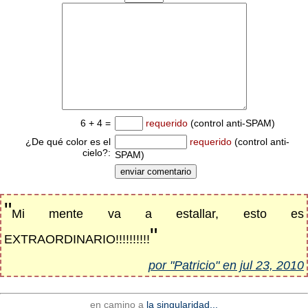
6 + 4 =
requerido
(control anti-SPAM)
¿De qué color es el
requerido
(control anti-
cielo?:
SPAM)
"
Mi mente va a estallar, esto es
"
EXTRAORDINARIO!!!!!!!!!!
por "Patricio" en jul 23, 2010
en camino a
la singularidad...