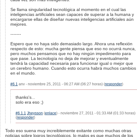
Se llama singularidad tecnológica al momento en el cual las
inteligencias artificiales sean capaces de superar a la humana y
encargarse ellas de diseñar nuevas inteligencias artificiales aún
mejores.
-------
Espero que no haya sido demasiado largo. Ahora una reflexión
respecto de esto: mucha gente piensa que eso no ocurrá nunca,
pero muchos pensamos que no hay ningún impedimento para
que pase. La tecnología no deja de mejorar y eventualmente
tendrá la capacidad necesaria para funcionar igual o mejor que
un cerebro humano. Cuando esto ocurra habrá muchos cambios
en el mundo.
#6.1
anv - noviembre 25, 2011 - 06:27 AM (06:27 horas) (
responder
)
thanks's...
solo era eso ;)
#6.1.1
Jheysson
(
enlace
) - noviembre 27, 2011 - 01:33 AM (01:33 horas)
(
responder
)
Todo eso suena muy increiblemente exitante como muchas otras
noticias sobre logros tecnológicos, lo malos es que muchos de los