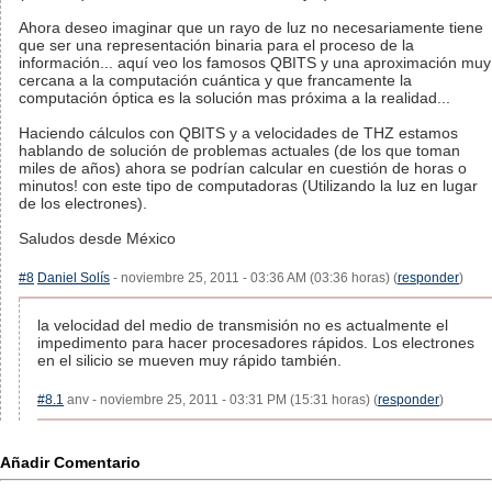
Ahora deseo imaginar que un rayo de luz no necesariamente tiene
que ser una representación binaria para el proceso de la
información... aquí veo los famosos QBITS y una aproximación muy
cercana a la computación cuántica y que francamente la
computación óptica es la solución mas próxima a la realidad...
Haciendo cálculos con QBITS y a velocidades de THZ estamos
hablando de solución de problemas actuales (de los que toman
miles de años) ahora se podrían calcular en cuestión de horas o
minutos! con este tipo de computadoras (Utilizando la luz en lugar
de los electrones).
Saludos desde México
#8
Daniel Solís
- noviembre 25, 2011 - 03:36 AM (03:36 horas) (
responder
)
la velocidad del medio de transmisión no es actualmente el
impedimento para hacer procesadores rápidos. Los electrones
en el silicio se mueven muy rápido también.
#8.1
anv - noviembre 25, 2011 - 03:31 PM (15:31 horas) (
responder
)
Añadir Comentario