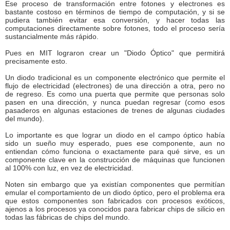
Ese proceso de transformación entre fotones y electrones es
bastante costoso en términos de tiempo de computación, y si se
pudiera también evitar esa conversión, y hacer todas las
computaciones directamente sobre fotones, todo el proceso sería
sustancialmente más rápido.
Pues en MIT lograron crear un "Diodo Óptico" que permitirá
precisamente esto.
Un diodo tradicional es un componente electrónico que permite el
flujo de electricidad (electrones) de una dirección a otra, pero no
de regreso. Es como una puerta que permite que personas solo
pasen en una dirección, y nunca puedan regresar (como esos
pasaderos en algunas estaciones de trenes de algunas ciudades
del mundo).
Lo importante es que lograr un diodo en el campo óptico había
sido un sueño muy esperado, pues ese componente, aun no
entiendan cómo funciona o exactamente para qué sirve, es un
componente clave en la construcción de máquinas que funcionen
al 100% con luz, en vez de electricidad.
Noten sin embargo que ya existían componentes que permitían
emular el comportamiento de un diodo óptico, pero el problema era
que estos componentes son fabricados con procesos exóticos,
ajenos a los procesos ya conocidos para fabricar chips de silicio en
todas las fábricas de chips del mundo.