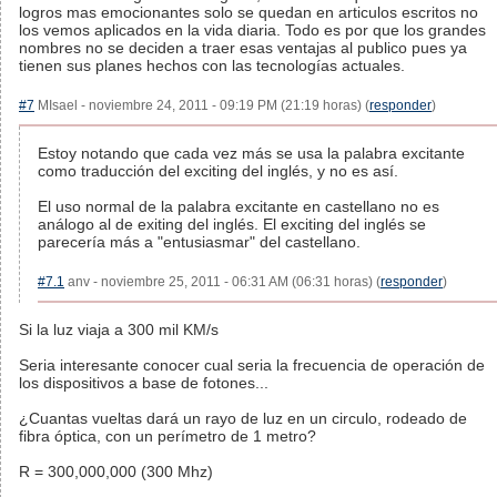
logros mas emocionantes solo se quedan en articulos escritos no
los vemos aplicados en la vida diaria. Todo es por que los grandes
nombres no se deciden a traer esas ventajas al publico pues ya
tienen sus planes hechos con las tecnologías actuales.
#7
MIsael - noviembre 24, 2011 - 09:19 PM (21:19 horas) (
responder
)
Estoy notando que cada vez más se usa la palabra excitante
como traducción del exciting del inglés, y no es así.
El uso normal de la palabra excitante en castellano no es
análogo al de exiting del inglés. El exciting del inglés se
parecería más a "entusiasmar" del castellano.
#7.1
anv - noviembre 25, 2011 - 06:31 AM (06:31 horas) (
responder
)
Si la luz viaja a 300 mil KM/s
Seria interesante conocer cual seria la frecuencia de operación de
los dispositivos a base de fotones...
¿Cuantas vueltas dará un rayo de luz en un circulo, rodeado de
fibra óptica, con un perímetro de 1 metro?
R = 300,000,000 (300 Mhz)