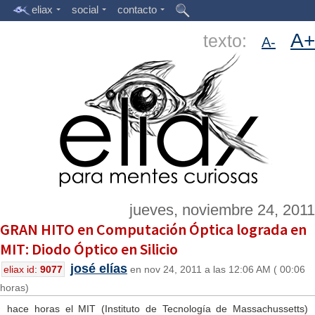
eliax
social
contacto
A+
texto:
A-
jueves, noviembre 24, 2011
GRAN HITO en Computación Óptica lograda en
MIT: Diodo Óptico en Silicio
josé elías
eliax id:
9077
en nov 24, 2011 a las 12:06 AM ( 00:06
horas)
hace horas el MIT (Instituto de Tecnología de Massachussetts)