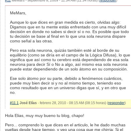
#11
MeMars - septiembre 8, 2009 - 11:34 AM (11:34 horas) (
responder
)
MeMars,
Aunque lo que dices en gran medida es cierto, olvidas algo:
Digamos que en tu mente estás enfrentado con una muy difícil
decisión en donde no sabes si decir sí o no. Es posible que todo
tu decisión se base al final en lo que una sola neurona dispare
como señal a las otras.
Pero esa sola neurona, quizás también esté al borde de su
equilibrio (como se diría en el campo de la Lógica Difusa), lo que
significa que así como tu cerebro está dependiendo de esa sola
neurona para decir Sí o No a algo, así mismo esa sola neurona
puede estar dependiendo de un solo átomo en su composición.
Ese solo átomo por su parte, debido a fenómenos cuánticos,
puede muy bien decir si y no al mismo tiempo, teniendo eso
como resultado que en un universo digas que sí, y en otro que
no.
#11.1
José Elías
- febrero 28, 2010 - 08:15 AM (08:15 horas) (
responder
)
Hola Elias, muy muy bueno tu blog, chapo!
Pero... comprendo lo que dices en el articulo, le he dado muchas
vueltas desde hace tiempo, y veo una cosa que me chirria: Si el