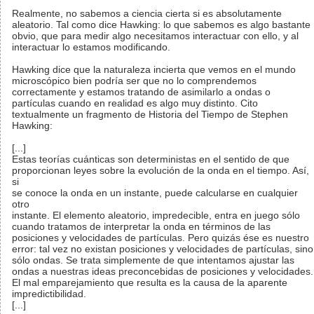
Realmente, no sabemos a ciencia cierta si es absolutamente
aleatorio. Tal como dice Hawking: lo que sabemos es algo bastante
obvio, que para medir algo necesitamos interactuar con ello, y al
interactuar lo estamos modificando.
Hawking dice que la naturaleza incierta que vemos en el mundo
microscópico bien podría ser que no lo comprendemos
correctamente y estamos tratando de asimilarlo a ondas o
partículas cuando en realidad es algo muy distinto. Cito
textualmente un fragmento de Historia del Tiempo de Stephen
Hawking:
[...]
Estas teorías cuánticas son deterministas en el sentido de que
proporcionan leyes sobre la evolución de la onda en el tiempo. Así,
si
se conoce la onda en un instante, puede calcularse en cualquier
otro
instante. El elemento aleatorio, impredecible, entra en juego sólo
cuando tratamos de interpretar la onda en términos de las
posiciones y velocidades de partículas. Pero quizás ése es nuestro
error: tal vez no existan posiciones y velocidades de partículas, sino
sólo ondas. Se trata simplemente de que intentamos ajustar las
ondas a nuestras ideas preconcebidas de posiciones y velocidades.
El mal emparejamiento que resulta es la causa de la aparente
impredictibilidad.
[...]