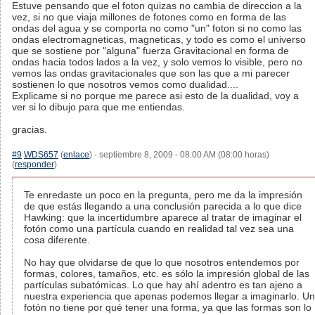
Estuve pensando que el foton quizas no cambia de direccion a la
vez, si no que viaja millones de fotones como en forma de las
ondas del agua y se comporta no como "un" foton si no como las
ondas electromagneticas, magneticas, y todo es como el universo
que se sostiene por "alguna" fuerza Gravitacional en forma de
ondas hacia todos lados a la vez, y solo vemos lo visible, pero no
vemos las ondas gravitacionales que son las que a mi parecer
sostienen lo que nosotros vemos como dualidad....
Explicame si no porque me parece asi esto de la dualidad, voy a
ver si lo dibujo para que me entiendas.
gracias.
#9
WDS657
(
enlace
) - septiembre 8, 2009 - 08:00 AM (08:00 horas)
(
responder
)
Te enredaste un poco en la pregunta, pero me da la impresión
de que estás llegando a una conclusión parecida a lo que dice
Hawking: que la incertidumbre aparece al tratar de imaginar el
fotón como una partícula cuando en realidad tal vez sea una
cosa diferente.
No hay que olvidarse de que lo que nosotros entendemos por
formas, colores, tamaños, etc. es sólo la impresión global de las
partículas subatómicas. Lo que hay ahí adentro es tan ajeno a
nuestra experiencia que apenas podemos llegar a imaginarlo. Un
fotón no tiene por qué tener una forma, ya que las formas son lo