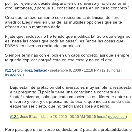
poli, por ejemplo, decide disparar en un universo y no disparar en
otro, entonces, ¿porque su consciencia está en un caso concreto?
Creo que tu razonamiento solo reescribe la definicion de libre
alvedrio: Elegir vivir en una de las multiples opciones que se te
ofrecen en un momento dado.
Fijate que, incluso, no he tenido que modificarla! Solo que elegir no
es "netre las cosas que podrían pasar", es "entre las cosas que
PASAN en diversas realidades paralelas".
Siempre terminas con el poli en un caos concreto, asi que siempre
te queda explicar porqué esta en ese caso y no en el otro.
#12
Sergio Hdez.
(
enlace
) - septiembre 8, 2009 - 12:18 PM (12:18 horas)
(
responder
)
Bajo esta interpretación del universo, es muy simple la respuesta
a tu pregunta: El policía tiene una consciencia concreta en
*cada* universo, solo que cada consciencia es diferente entre un
universo y otro, y es precisamente eso lo que indica que de este
esquema ser cierto, que no tendríamos libre albedrío.
#12.1
José Elías
- febrero 28, 2010 - 08:15 AM (08:15 horas) (
responder
)
Pero para que un universo se divida en 2 para dos probabilidades o