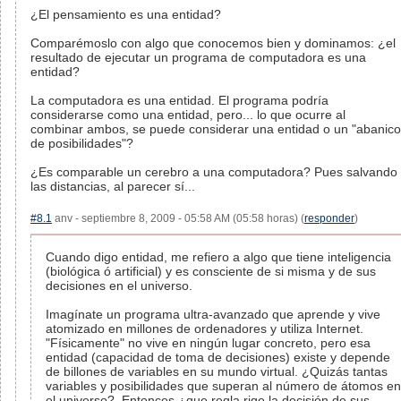
¿El pensamiento es una entidad?
Comparémoslo con algo que conocemos bien y dominamos: ¿el
resultado de ejecutar un programa de computadora es una
entidad?
La computadora es una entidad. El programa podría
considerarse como una entidad, pero... lo que ocurre al
combinar ambos, se puede considerar una entidad o un "abanico
de posibilidades"?
¿Es comparable un cerebro a una computadora? Pues salvando
las distancias, al parecer sí...
#8.1
anv - septiembre 8, 2009 - 05:58 AM (05:58 horas) (
responder
)
Cuando digo entidad, me refiero a algo que tiene inteligencia
(biológica ó artificial) y es consciente de si misma y de sus
decisiones en el universo.
Imagínate un programa ultra-avanzado que aprende y vive
atomizado en millones de ordenadores y utiliza Internet.
"Físicamente" no vive en ningún lugar concreto, pero esa
entidad (capacidad de toma de decisiones) existe y depende
de billones de variables en su mundo virtual. ¿Quizás tantas
variables y posibilidades que superan al número de átomos en
el universo?. Entonces ¿que regla rige la decisión de sus