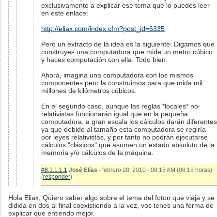
exclusivamente a explicar ese tema que lo puedes leer
en este enlace:
http://eliax.com/index.cfm?post_id=6335
Pero un extracto de la idea es la siguiente: Digamos que
construyes una computadora que mide un metro cúbico
y haces computación con ella. Todo bien.
Ahora, imagina una computadora con los mismos
componentes pero la construimos para que mida mil
millones de kilómetros cúbicos.
En el segundo caso, aunque las reglas *locales* no-
relativistas funcionarán igual que en la pequeña
computadora, a gran escala los cálculos darán diferentes
ya que debido al tamaño esta computadora se regiría
por leyes relativistas, y por tanto no podrán ejecutarse
cálculos "clásicos" que asumen un estado absoluto de la
memoria y/o cálculos de la máquina.
#8.1.1.1.1
José Elías
- febrero 28, 2010 - 08:15 AM (08:15 horas)
(
responder
)
Hola Eliax, Quiero saber algo sobre el tema del foton que viaja y se
didida en dos al final coexistiendo a la vez, vos tenes una forma de
explicar que entiendo mejor.