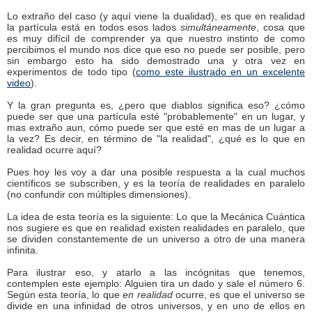
Lo extraño del caso (y aquí viene la dualidad), es que en realidad
la partícula está en todos esos lados
simultáneamente
, cosa que
es muy difícil de comprender ya que nuestro instinto de como
percibimos el mundo nos dice que eso no puede ser posible, pero
sin embargo esto ha sido demostrado una y otra vez en
experimentos de todo tipo (
como este ilustrado en un excelente
video
).
Y la gran pregunta es, ¿pero que diablos significa eso? ¿cómo
puede ser que una partícula esté "probablemente" en un lugar, y
mas extraño aun, cómo puede ser que esté en mas de un lugar a
la vez? Es decir, en término de "la realidad", ¿qué es lo que en
realidad ocurre aquí?
Pues hoy les voy a dar una posible respuesta a la cual muchos
científicos se subscriben, y es la teoría de realidades en paralelo
(no confundir con múltiples dimensiones).
La idea de esta teoría es la siguiente: Lo que la Mecánica Cuántica
nos sugiere es que en realidad existen realidades en paralelo, que
se dividen constantemente de un universo a otro de una manera
infinita.
Para ilustrar eso, y atarlo a las incógnitas que tenemos,
contemplen este ejemplo: Alguien tira un dado y sale el número 6.
Según esta teoría, lo que
en realidad
ocurre, es que el universo se
divide en una infinidad de otros universos, y en uno de ellos en