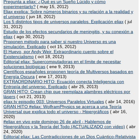
Pregunta a eliax: ¿Qué es un Sueño Lúcido y cómo
experimentarlo?
( may 15, 2012)
Eliax explica: Sobre números binarios y su relación a la realidad y
el universo
( jun 18, 2012)
Los 5 distintos tipos de universos paralelos. Explicación eliax
( jul
31, 2012)
Estudio de los efectos secundarios de meningitis, y su conexión a
eliax
( ago 30, 2012)
Proponen método para saber si nuestro Universo es una
simulación. Explicado
( oct 15, 2012)
El Huevo, por Andy Weir. Extraordinario cuento sobre el
Existencialismo
( oct 18, 2012)
Editorial eliax: Supercomputadoras en el límite de necesitar
soluciones biológicas
( ene 9, 2013)
Científicos españoles proponen teoría de Multiversos basados en
Energía Oscura
( ene 17, 2013)
EXTRAORDINARIO HITO: Ecuación conecta Inteligencia con
Entropía del universo. Explicado
( abr 25, 2013)
GRAN HITO: Crean chip que reemplaza alambres eléctricos por
lásers
( oct 21, 2013)
eliax.tv episodio 003: Universos Paralelos Virtuales
( abr 14, 2016)
GRAN HITO #eliax: WolframPhysics se acerca a una Teoría
Universal que explica todo el universo - Hipergráficos
( abr 16,
2020)
#eliax en vivo este domingo 26 de abril - Hablemos de
Hipergráficos y la Teoría del Todo (ACTUALIZADO con video)
( abr
24, 2020)
Editorial eliax: Las Contradicciones de un Dios Cuántico-Relativista