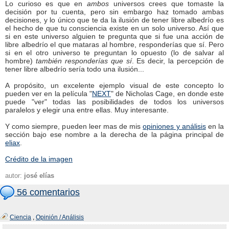
Lo curioso es que en
ambos
universos crees que tomaste la
decisión por tu cuenta, pero sin embargo haz tomado ambas
decisiones, y lo único que te da la ilusión de tener libre albedrío es
el hecho de que tu consciencia existe en un solo universo. Así que
si en este universo alguien te pregunta que si fue una acción de
libre albedrío el que mataras al hombre, responderías que sí. Pero
si en el otro universo te preguntan lo opuesto (lo de salvar al
hombre)
también responderías que sí
. Es decir, la percepción de
tener libre albedrío sería todo una ilusión...
A propósito, un excelente ejemplo visual de este concepto lo
pueden ver en la película "
NEXT
" de Nicholas Cage, en donde este
puede "ver" todas las posibilidades de todos los universos
paralelos y elegir una entre ellas. Muy interesante.
Y como siempre, pueden leer mas de mis
opiniones y análisis
en la
sección bajo ese nombre a la derecha de la página principal de
eliax
.
Crédito de la imagen
autor:
josé elías
56 comentarios
Ciencia
,
Opinión / Análisis