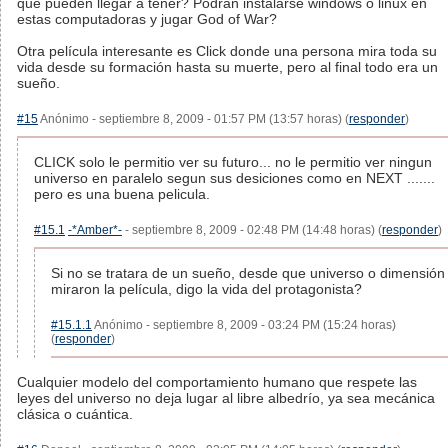
que pueden llegar a tener? Podrán instalarse windows o linux en
estas computadoras y jugar God of War?
Otra película interesante es Click donde una persona mira toda su
vida desde su formación hasta su muerte, pero al final todo era un
sueño.
#15
Anónimo - septiembre 8, 2009 - 01:57 PM (13:57 horas) (
responder
)
CLICK solo le permitio ver su futuro... no le permitio ver ningun
universo en paralelo segun sus desiciones como en NEXT .......
pero es una buena pelicula.
#15.1
-*Amber*-
- septiembre 8, 2009 - 02:48 PM (14:48 horas) (
responder
)
Si no se tratara de un sueño, desde que universo o dimensión
miraron la película, digo la vida del protagonista?
#15.1.1
Anónimo - septiembre 8, 2009 - 03:24 PM (15:24 horas)
(
responder
)
Cualquier modelo del comportamiento humano que respete las
leyes del universo no deja lugar al libre albedrío, ya sea mecánica
clásica o cuántica.