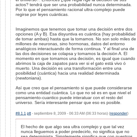
actos? tendrá que ser una probabilidad nunca determinada.
Por lo que el pensamiento racional ultra-complejo puede
regirse por leyes cuánticas.
Imaginemos que tenemos que tomar una decisión entre dos
opciones (A y B). Esa disyuntiva es cuántica (hay probabilidad
de tomar ambas) hasta que la tomamos. No son solo miles de
millones de neuronas, sino hormonas, datos del entorno
analógicos interactuando de forma continua. Y al final una de
las dos decisiones se colapsa y tomamos la decisión A. El
momento en que tomamos una decisión, es igual que cuando
abrimos la caja de zapatos para ver si el gato está vivo ó
muerto. Una decisión es una transformación entre una
posibilidad (cuántica) hacia una realidad determinada
(newtoniana).
Así que creo que el pensamiento si que puede considerarse
como una entidad cuántica. Lo que no sé es en que nivel el
pensamiento-cuantico puede interatuar con el resto del
universo. Sería interesante pensar que eso es posible.
#8.1.1
ptt
- septiembre 8, 2009 - 06:33 AM (06:33 horas) (
responder
)
El hecho de que algo sea ultra complejo y que tal vez
nunca lleguemos a poder predecirlo, no significa que no
sea determinista. Simplemente significa que con nuestros