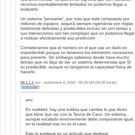
recursos inevitablemente limitados no podemos llegar a
evaluarlo.
Un sistema "pensante", por más que esté compuesto por
millones de equipos, seguirá siempre rigiéndose por reglas
totalmente definidas y predecibles incluso sin son tantas y
sus interacciones son tan complejas que no podamos llegar
a realizar efectivamente esa predicción.
Consideramos que el número en el que cae un dado es
impredecible porque no tenemos los elementos necesarios
para preverlo. Sin embargo sabemos desde hace mucho
tiempo que no deja de ser un sistema determinista que SÍ
es predecible, aunque no tengamos la capacidad física de
hacerlo.
#8.1.1.1
anv - septiembre 8, 2009 - 08:28 AM (08:28 horas)
(
responder
)
anv,
En realidad, hay una sutiliza que cambia lo que dices
que tiene que ver con la Teoría de Caos. Un sistema,
aunque escalado enormemente debe comportarse igual,
en la realidad ese no es el caso.
Esto lo expliqué en un artículo que dediqué