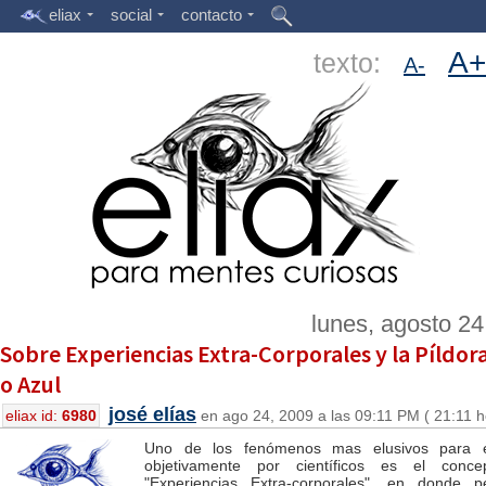
eliax
social
contacto
A+
texto:
A-
lunes, agosto 24
Sobre Experiencias Extra-Corporales y la Píldor
o Azul
josé elías
eliax id:
6980
en ago 24, 2009 a las 09:11 PM ( 21:11 h
Uno de los fenómenos mas elusivos para e
objetivamente por científicos es el conc
"Experiencias Extra-corporales", en donde p