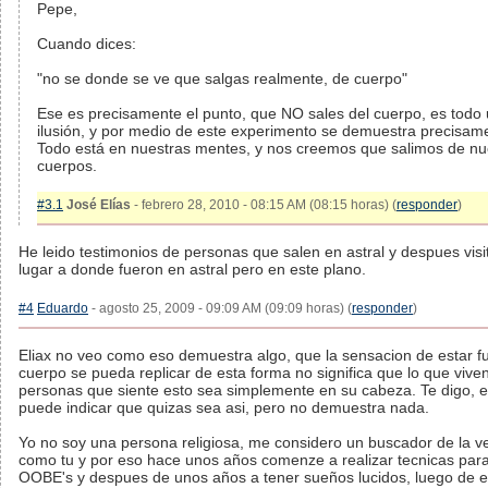
Pepe,
Cuando dices:
"no se donde se ve que salgas realmente, de cuerpo"
Ese es precisamente el punto, que NO sales del cuerpo, es todo
ilusión, y por medio de este experimento se demuestra precisam
Todo está en nuestras mentes, y nos creemos que salimos de nu
cuerpos.
#3.1
José Elías
- febrero 28, 2010 - 08:15 AM (08:15 horas) (
responder
)
He leido testimonios de personas que salen en astral y despues visi
lugar a donde fueron en astral pero en este plano.
#4
Eduardo
- agosto 25, 2009 - 09:09 AM (09:09 horas) (
responder
)
Eliax no veo como eso demuestra algo, que la sensacion de estar f
cuerpo se pueda replicar de esta forma no significa que lo que viven
personas que siente esto sea simplemente en su cabeza. Te digo, e
puede indicar que quizas sea asi, pero no demuestra nada.
Yo no soy una persona religiosa, me considero un buscador de la v
como tu y por eso hace unos años comenze a realizar tecnicas para
OOBE's y despues de unos años a tener sueños lucidos, luego de e