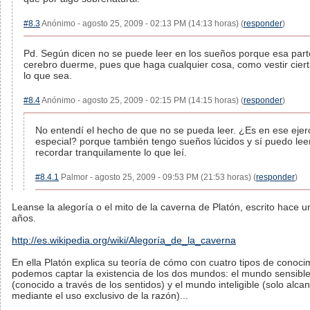
#8.3
Anónimo - agosto 25, 2009 - 02:13 PM (14:13 horas) (
responder
)
Pd. Según dicen no se puede leer en los sueños porque esa part
cerebro duerme, pues que haga cualquier cosa, como vestir ciert
lo que sea.
#8.4
Anónimo - agosto 25, 2009 - 02:15 PM (14:15 horas) (
responder
)
No entendí el hecho de que no se pueda leer. ¿Es en ese ejerc
especial? porque también tengo sueños lúcidos y sí puedo lee
recordar tranquilamente lo que leí.
#8.4.1
Palmor - agosto 25, 2009 - 09:53 PM (21:53 horas) (
responder
)
Leanse la alegoría o el mito de la caverna de Platón, escrito hace 
años.
http://es.wikipedia.org/wiki/Alegoría_de_la_caverna
En ella Platón explica su teoría de cómo con cuatro tipos de conoci
podemos captar la existencia de los dos mundos: el mundo sensibl
(conocido a través de los sentidos) y el mundo inteligible (solo alca
mediante el uso exclusivo de la razón)...