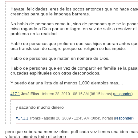
Hayate, felicidades, eres de los pocos entonces que no hace cas
creencias para que le imponga barreras.
No hablo de personas como tu, sino de personas que se la pasa
misa rogando a Dios por un milagro, en vez de salir a resolver el
problema en la realidad.
Hablo de personas que prefieren que sus hijos mueran antes que
una transfusión de sangre porque su religión se los impide.
Hablo de personas que matan en nombre de Dios.
Hablo de personas que en vez de compartir en familia se la pasa
cruzadas espirituales con otros desconocidos.
Y puedo dar una lista de al menos 1,000 ejemplos mas....
#17.1
José Elías
- febrero 28, 2010 - 08:15 AM (08:15 horas) (
responder
)
y sacando mucho dinero
#17.1.1
Tronks - agosto 26, 2009 - 12:45 AM (00:45 horas) (
responder
)
pero que soberana memez elias, puff cada vez tienes una idea ma
y forofa. pierdes todo el criterio