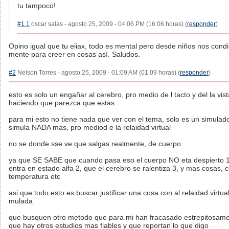
tu tampoco!
#1.1
oscar salas - agosto 25, 2009 - 04:06 PM (16:06 horas) (
responder
)
Opino igual que tu eliax, todo es mental pero desde niños nos condi
mente para creer en cosas así. Saludos.
#2
Nelson Torres - agosto 25, 2009 - 01:09 AM (01:09 horas) (
responder
)
esto es solo un engañar al cerebro, pro medio de l tacto y del la vist
haciendo que parezca que estas
para mi esto no tiene nada que ver con el tema, solo es un simulad
simula NADA mas, pro mediod e la relaidad virtual
no se donde sse ve que salgas realmente, de cuerpo
ya que SE SABE que cuando pasa eso el cuerpo NO eta despierto 1
entra en estado alfa 2, que el cerebro se ralentiza 3, y mas cosas,
temperatura etc
asi que todo esto es buscar justificar una cosa con al relaidad virtual
mulada
que busquen otro metodo que para mi han fracasado estrepitosame
que hay otros estudios mas fiables y que reportan lo que digo