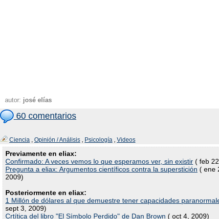
autor:
josé elías
60 comentarios
Ciencia
,
Opinión / Análisis
,
Psicología
,
Videos
Previamente en eliax:
Confirmado: A veces vemos lo que esperamos ver, sin existir
( feb 22
Pregunta a eliax: Argumentos científicos contra la superstición
( ene 
2009)
Posteriormente en eliax:
1 Millón de dólares al que demuestre tener capacidades paranormal
sept 3, 2009)
Crtítica del libro "El Símbolo Perdido" de Dan Brown
( oct 4, 2009)