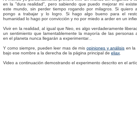
en la "dura realidad", pero sabiendo que puedo mejorar mi exist
este mundo, sin perder tiempo rogando por milagros. Si quiero 
pongo a trabajar y lo logro. Si hago algo bueno para el rest
humanidad lo hago por convicción y no por miedo a arder en un infie
Vivir en la realidad, al igual que Neo, es algo verdaderamente libera
un sentimiento que lamentablemente la mayoría de las personas a
en el planeta nunca llegarán a experimentar...
Y como siempre, pueden leer mas de mis
opiniones y análisis
en la
bajo ese nombre a la derecha de la página principal de
eliax
.
Video a continuación demostrando el experimento descrito en el artíc