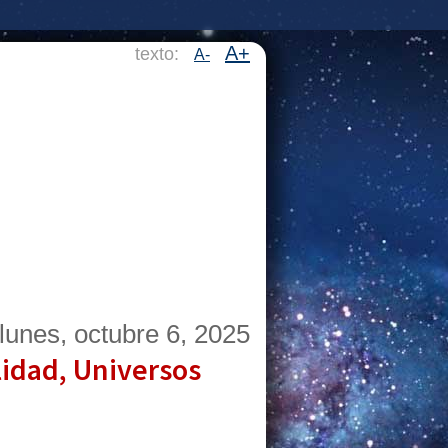
A+
texto:
A-
lunes, octubre 6, 2025
alidad, Universos