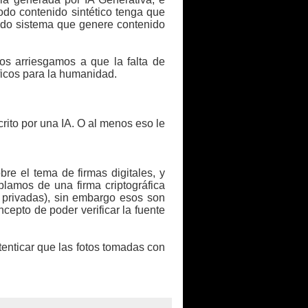
odo contenido sintético tenga que
todo sistema que genere contenido
s arriesgamos a que la falta de
ficos para la humanidad.
scrito por una IA. O al menos eso le
e el tema de firmas digitales, y
lamos de una firma criptográfica
 privadas), sin embargo esos son
cepto de poder verificar la fuente
enticar que las fotos tomadas con