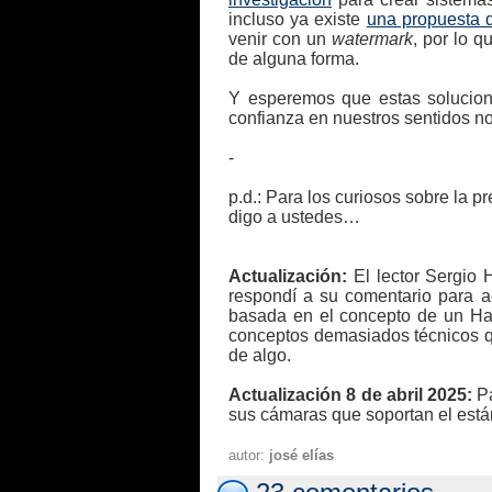
incluso ya existe
una propuesta 
venir con un
watermark
, por lo 
de alguna forma.
Y esperemos que estas solucion
confianza en nuestros sentidos no
-
p.d.: Para los curiosos sobre la pr
digo a ustedes…
Actualización:
El lector Sergio 
respondí a su comentario para a
basada en el concepto de un Has
conceptos demasiados técnicos que
de algo.
Actualización 8 de abril 2025:
Pa
sus cámaras que soportan el está
autor:
josé elías