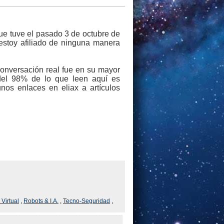
que tuve el pasado 3 de octubre de
o estoy afiliado de ninguna manera
conversación real fue en su mayor
r del 98% de lo que leen aquí es
os enlaces en eliax a artículos
Virtual
,
Robots & I.A.
,
Tecno-Seguridad
,