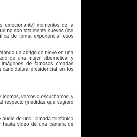
s
emocionante) momentos de la
que no son totalmente nuevos (me
lifica de forma exponencial esos
lando un abrigo de nieve en una
do de una mujer cibernética, y
imágenes de famosos creadas
candidatura presidencial en los
e leemos, vemos o escuchamos, y
al respecto (medidas que sugiero
 audio de una llamada telefónica
, y hasta video de una cámara de