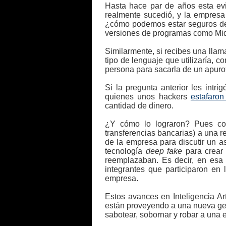
Hasta hace par de años esta ev
realmente sucedió, y la empresa
¿cómo podemos estar seguros de 
versiones de programas como Mi
Similarmente, si recibes una llam
tipo de lenguaje que utilizaría, 
persona para sacarla de un apur
Si la pregunta anterior les intr
quienes unos hackers
estafaro
cantidad de dinero.
¿Y cómo lo lograron? Pues con
transferencias bancarias) a una r
de la empresa para discutir un a
tecnología
deep fake
para crear
reemplazaban. Es decir, en esa 
integrantes que participaron en
empresa.
Estos avances en Inteligencia Ar
están proveyendo a una nueva gene
sabotear, sobornar y robar a una 