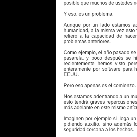
posible que muchos de ustedes 
Y eso, es un problema.
Aunque por un lado estamos ad
humanidad, a la misma vez esto 
refiero a la capacidad de hacer
problemas anteriores.
Como ejemplo, el año pasado se 
pasarela, y poco después se hi
recientemente hemos visto p
enteramente por software para 
EEUU.
Pero eso apenas es el comienzo
Nos estamos adentrando a un mu
esto tendrá graves repercusione
más adelante en este mismo artícu
Imaginen por ejemplo si llega u
pidiendo auxilio, sino además f
seguridad cercana a los hechos.