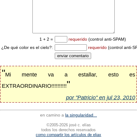
1 + 2 =
requerido
(control anti-SPAM)
¿De qué color es el cielo?:
requerido
(control anti-
"
Mi mente va a estallar, esto es
"
EXTRAORDINARIO!!!!!!!!!!
por "Patricio" en jul 23, 2010
en camino a
la singularidad...
©2005-2026 josé c. elías
todos los derechos reservados
como compartir los artículos de eliax