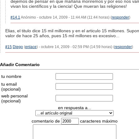
dejemos de pensar en que mañana moriremos y por eso nos vam
vivan los científicos y la ciencia! Que mueran las religiones!
#14.1
Anónimo - octubre 14, 2009 - 11:44 AM (11:44 horas) (
responder
)
Elias, el titulo dice 15 mil millones y en el articulo 15 millones. Sup
valor de hace 25 años, pues 15 mil millones es excesivo...
#15
Diego
(
enlace
) - octubre 14, 2009 - 02:59 PM (14:59 horas) (
responder
)
Añadir Comentario
tu nombre
tu email
(opcional)
web personal
(opcional)
en respuesta a...
comentario de
caracteres máximo