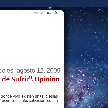
A+
texto:
A-
coles, agosto 12, 2009
de Sufrir". Opinión
 donde vivo existen unas iglesias
ofrecen consuelo, salvación, cura a