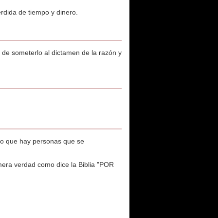
erdida de tiempo y dinero.
 de someterlo al dictamen de la razón y
eo que hay personas que se
mera verdad como dice la Biblia "POR