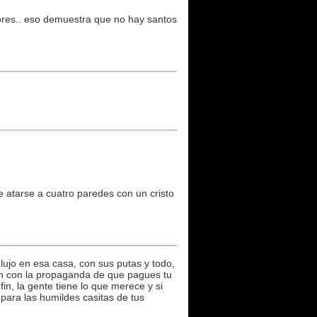
dores.. eso demuestra que no hay santos
e atarse a cuatro paredes con un cristo
ujo en esa casa, con sus putas y todo,
an con la propaganda de que pagues tu
in, la gente tiene lo que merece y si
 para las humildes casitas de tus