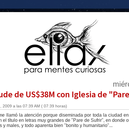
miér
de de US$38M con Iglesia de "Pare 
 2009 a las 07:39 AM ( 07:39 horas)
 me llamó la atención porque diseminada por toda la ciudad en
 el título en letras muy grandes de "Pare de Sufrir", en donde 
y males, y todo aparenta bien "bonito y humanitario"...