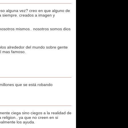
 eso alguna vez? creo en que alguno de
ra siempre. creados a imagen y
n nosotros mismos.. nosotros somos dios
plos alrededor del mundo sobre gente
 al mas famoso.
 millones que se está robando
mente ciega sino ciegos a la realidad de
 religion.. ya que no creen en si
realmente los ayuda.