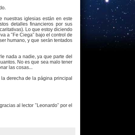
do.
e nuestras iglesias están en este
tos detalles financieros por sus
caritativas). Lo que estoy diciendo
a a "Fe Ciega" bajo el control de
 ser humano, y que serán tentados
rle nada a nadie, ya que parte del
 cuantos. No es que sea malo tener
nar las cosas...
la derecha de la página principal
gracias al lector "Leonardo" por el