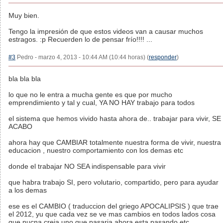
Muy bien.
Tengo la impresión de que estos videos van a causar muchos
estragos. :p Recuerden lo de pensar frío!!!! ...
#3
Pedro - marzo 4, 2013 - 10:44 AM (10:44 horas) (
responder
)
bla bla bla
lo que no le entra a mucha gente es que por mucho
emprendimiento y tal y cual, YA NO HAY trabajo para todos
el sistema que hemos vivido hasta ahora de.. trabajar para vivir, SE
ACABO
ahora hay que CAMBIAR totalmente nuestra forma de vivir, nuestra
educacion , nuestro comportamiento con los demas etc
donde el trabajar NO SEA indispensable para vivir
que habra trabajo SI, pero volutario, compartido, pero para ayudar
a los demas
ese es el CAMBIO ( traduccion del griego APOCALIPSIS ) que trae
el 2012, yu que cada vez se ve mas cambios en todos lados cosa
que nucna creia uno que pasaria ahora esta pasando etc