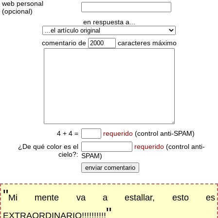
web personal
(opcional)
en respuesta a...
comentario de
caracteres máximo
4 + 4 =
requerido
(control anti-SPAM)
¿De qué color es el
requerido
(control anti-
cielo?:
SPAM)
"
Mi mente va a estallar, esto es
"
EXTRAORDINARIO!!!!!!!!!!