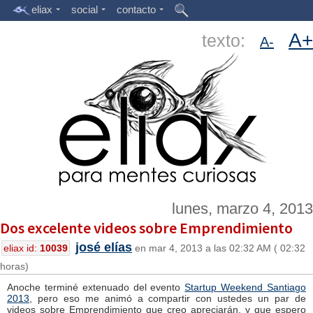
eliax
social
contacto
A+
texto:
A-
lunes, marzo 4, 2013
Dos excelente videos sobre Emprendimiento
josé elías
eliax id:
10039
en mar 4, 2013 a las 02:32 AM ( 02:32
horas)
Anoche terminé extenuado del evento
Startup Weekend Santiago
2013
, pero eso me animó a compartir con ustedes un par de
videos sobre Emprendimiento que creo apreciarán, y que espero