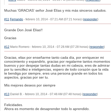
Muchas 'GRACIAS' señor José Elías y mis más sinceros saludos.
#11
Fernando
- febrero 10, 2014 - 07:21 AM (07:21 horas) (
responder
)
Grande Don José Elías!!
Gracias
#12
Mario Romero - febrero 10, 2014 - 07:28 AM (07:28 horas) (
responder
)
Gracias, eliax por enseñarme tanto cada día, por enriquecer mi
conocimiento y expandirlo, gracias por regalarme tantos momentos
buenos y por despejar tantas dudas en mi cabeza, eres de admirar
por tu sencillez e inteligencias, espero de todo corazón que la vida
te bendiga por siempre, eres una persona grande en todos los
aspectos, gracias por ser tu.
Mis mejores deseos por siempre
#13
Daniel B. - febrero 10, 2014 - 07:48 AM (07:48 horas) (
responder
)
Felicidades.
Ahora es momento de desaprender todo lo aprendido.