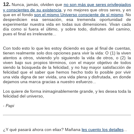
12.
Nunca, jamás, olviden que
no son más que seres privilegiados
y conscientes de su existencia
, y no mejores que otros seres, y en
que en el fondo
son el mismo Universo consciente de sí mismo
. No
desperdicien esa sensación, esa tremenda oportunidad de
experimentar nuestra vida en todas sus dimensiones. Vivan cada
día como si fuera el último, y sobre todo, disfruten del camino,
pues el final es irrelevante...
Con todo esto lo que les estoy diciendo es que al final de cuentas,
tienen realmente solo dos opciones para vivir la vida: O (1) la viven
atentos a otros, viviendo y/o siguiendo la vida de otros, o (2) la
viven bajo sus propios términos, con el mayor objetivo de todos
siendo la búsqueda de la felicidad, y no hay mayor satisfacción de
felicidad que el saber que hemos hecho todo lo posible por vivir
una vida digna de ser vivida, una vida plena y disfrutada, en donde
dejamos una marca gracias a nuestro esfuerzo...
Los quiere de forma inimaginablemente grande, y les desea toda la
felicidad del universo,
-
Papi
¿Y qué pasará ahora con eliax? Mañana
les cuento los detalles
...