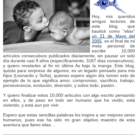
Hoy, mis queridos
amigos lectores de
este blog, que
bauticé como "eliax"
un 21 de Mayo del
2005
, es el final de mi
meta personal de
escribir 10,000
artículos consecutivos publicados diariamente, sin pausar un solo
día durante casi 9 años (específicamente, 3187 días consecutivos),
y quiero revelarles al fin mi última As bajo la manga: Este blog,
quizás para sorpresa de algunos, es un legado pensado para mis
hijos (Leonardo y Sofía), quienes espero algún día tomen esto de
ejemplo de lo que significa amor, compromiso, sacrificio, trabajo,
perseverancia, evolución, diversión, y sobre todo, pasión...
Y quiero finalizar estos 10,000 artículos con algo escrito pensando
en ellos, y de paso en todo ser humano que ha vivido, está
viviendo, y está aun por vivir.
Espero que estas sencillas palabras los inspire a ser mejores seres
humanos, pues ese ha sido mi gran objetivo maestro de esta
aventura que llamo eliax...