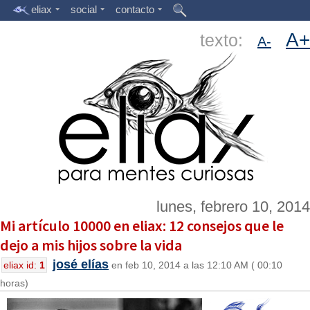
eliax
social
contacto
A+
texto:
A-
lunes, febrero 10, 2014
Mi artículo 10000 en eliax: 12 consejos que le
dejo a mis hijos sobre la vida
josé elías
eliax id:
1
en feb 10, 2014 a las 12:10 AM ( 00:10
horas)