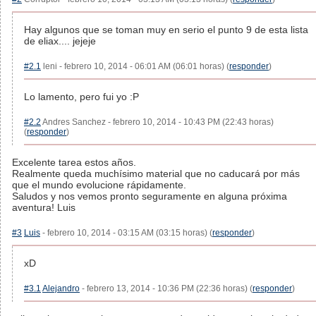
Hay algunos que se toman muy en serio el punto 9 de esta lista
de eliax.... jejeje
#2.1
leni - febrero 10, 2014 - 06:01 AM (06:01 horas) (
responder
)
Lo lamento, pero fui yo :P
#2.2
Andres Sanchez - febrero 10, 2014 - 10:43 PM (22:43 horas)
(
responder
)
Excelente tarea estos años.
Realmente queda muchísimo material que no caducará por más
que el mundo evolucione rápidamente.
Saludos y nos vemos pronto seguramente en alguna próxima
aventura! Luis
#3
Luis
- febrero 10, 2014 - 03:15 AM (03:15 horas) (
responder
)
xD
#3.1
Alejandro
- febrero 13, 2014 - 10:36 PM (22:36 horas) (
responder
)