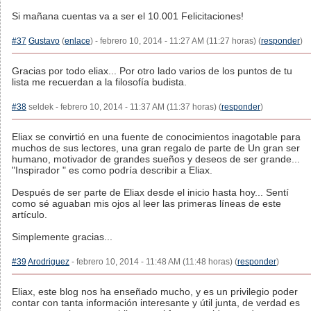
Si mañana cuentas va a ser el 10.001 Felicitaciones!
#37
Gustavo
(
enlace
) - febrero 10, 2014 - 11:27 AM (11:27 horas) (
responder
)
Gracias por todo eliax... Por otro lado varios de los puntos de tu
lista me recuerdan a la filosofía budista.
#38
seldek - febrero 10, 2014 - 11:37 AM (11:37 horas) (
responder
)
Eliax se convirtió en una fuente de conocimientos inagotable para
muchos de sus lectores, una gran regalo de parte de Un gran ser
humano, motivador de grandes sueños y deseos de ser grande...
"Inspirador " es como podría describir a Eliax.
Después de ser parte de Eliax desde el inicio hasta hoy... Sentí
como sé aguaban mis ojos al leer las primeras líneas de este
artículo.
Simplemente gracias...
#39
Arodriguez
- febrero 10, 2014 - 11:48 AM (11:48 horas) (
responder
)
Eliax, este blog nos ha enseñado mucho, y es un privilegio poder
contar con tanta información interesante y útil junta, de verdad es