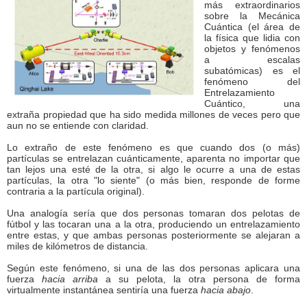
más extraordinarios
sobre la Mecánica
Cuántica (el área de
la física que lidia con
objetos y fenómenos
a escalas
subatómicas) es el
fenómeno del
Entrelazamiento
Cuántico, una
extraña propiedad que ha sido medida millones de veces pero que
aun no se entiende con claridad.
Lo extraño de este fenómeno es que cuando dos (o más)
partículas se entrelazan cuánticamente, aparenta no importar que
tan lejos una esté de la otra, si algo le ocurre a una de estas
partículas, la otra "lo siente" (o más bien, responde de forme
contraria a la partícula original).
Una analogía sería que dos personas tomaran dos pelotas de
fútbol y las tocaran una a la otra, produciendo un entrelazamiento
entre estas, y que ambas personas posteriormente se alejaran a
miles de kilómetros de distancia.
Según este fenómeno, si una de las dos personas aplicara una
fuerza
hacia arriba
a su pelota, la otra persona de forma
virtualmente instantánea sentiría una fuerza
hacia abajo
.