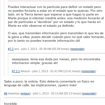
Puedes interactuar con la partícula para definir un estado pero
no puedes forzarla a estar en el estado que tu quieras. Por otro
lado, en la Tierra tienen que esperar a que hagas tu parte en
Marte porque si intentan medirla antes, esa medición forzarán al
par de partículas a "decidirse" por un estado y lo que harás en
Marte es sólo observar el estado ya definido.
O sea, que transmiten información pero transmiten lo que les de
la gana a ellas: puees decidir cuándo pero no qué valor tomarán,
por lo tanto no puedes transmitir información útil.
#7.2
anv - julio 1, 2013 - 05:39 AM (05:39 horas) (
responder
)
aaaayaaaa, tenia esa duda por meses, pero no encontraba
informacion simple, gracias ah!
#7.2.1
lelouch - julio 1, 2013 - 01:41 PM (13:41 horas) (
responder
)
Sabe a poco, la noticia. Esto debería comentarlo un físico en
lenguaje de calle, las implicaciones, ¡quiero más!
#8
maximus (
enlace
) - julio 1, 2013 - 05:13 AM (05:13 horas) (
responder
)
Increíble.