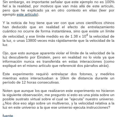
Sin embargo, es importante señalar que este ejemplo no es 100%
fiel a la realidad, por motivos que van más allá de este artículo,
pero que he explicado ya en otro contexto en eliax (leer por
ejemplo
este artículo
).
Y la noticia de hoy tiene que ver con que unos científicos chinos
han deducido que en realidad el efecto de entrelazamiento
cuántico no ocurre de forma instantánea, sino que existe un límite
4
de velocidad, y ese límite medido es de 1.38 x 10
la velocidad de
la luz, o unas 13800 veces más rápidamente que la velocidad de la
luz.
Ojo, que esto aunque aparenta violar el límite de la velocidad de la
luz descubierto por Einstein, pero en realidad no lo viola ya que
información nunca es transferida en estas interacciones (como
expliqué en el mismo artículo que referencié dos párrafos atrás).
Este experimento requirió entrelazar dos fotones, y medirlos
mientras estos interactuaban a 16km de distancia durante un
período de 12 horas consecutivas.
Noten que aunque los que realizaron este experimento no hicieron
la siguiente observación, me pregunto si esto es una pista sobre un
posible sustrato virtual sobre el cual se "ejecuta" nuestro universo.
¿Nos dice eso algo sobre un multiverso, y la velocidad relativa a la
luz en este universo a la que ese universo ejecuta instrucciones?
fuente