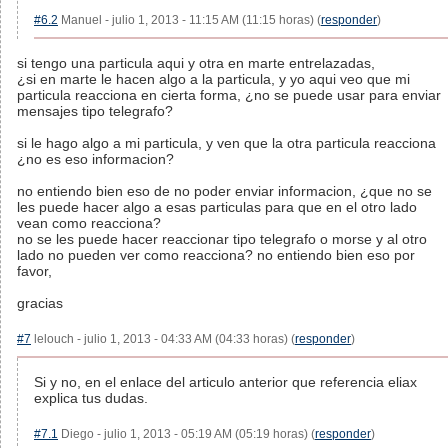
#6.2
Manuel - julio 1, 2013 - 11:15 AM (11:15 horas) (
responder
)
si tengo una particula aqui y otra en marte entrelazadas,
¿si en marte le hacen algo a la particula, y yo aqui veo que mi
particula reacciona en cierta forma, ¿no se puede usar para enviar
mensajes tipo telegrafo?
si le hago algo a mi particula, y ven que la otra particula reacciona
¿no es eso informacion?
no entiendo bien eso de no poder enviar informacion, ¿que no se
les puede hacer algo a esas particulas para que en el otro lado
vean como reacciona?
no se les puede hacer reaccionar tipo telegrafo o morse y al otro
lado no pueden ver como reacciona? no entiendo bien eso por
favor,
gracias
#7
lelouch - julio 1, 2013 - 04:33 AM (04:33 horas) (
responder
)
Si y no, en el enlace del articulo anterior que referencia eliax
explica tus dudas.
#7.1
Diego - julio 1, 2013 - 05:19 AM (05:19 horas) (
responder
)