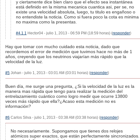
y ciertamente dice bien claro que el efecto sea instantánea
está definido en la misma mecanica cuantica asi, per se, no
existe una velocidad absoluta, luego, tu titulo es engañoso o
no entendiste la noticia. Como si fuera poco la cota es minima
no maxima como la presentas.
#4.1.1
Hector04 - julio 1, 2013 - 06:59 PM (18:59 horas) (
responder
)
Hay que tomar con mucho cuidado esta noticia, dado que
recordemos el error de medición que tuvimos hace no más de 1
años, creyendo que los neutrinos viajarían más rápido que la
velocidad de la luz.
#5
Johan - julio 1, 2013 - 03:01 AM (03:01 horas) (
responder
)
Buen día, me surge una pregunta, ¿Si la velocidad de la luz es la
manera mas rápida que tengo para realizar la medición del
entrelazamiento cuántico como logro medir que ocurre 13800
veces más rápido que ella?¿Acaso esta medición no es
información?
#6
Carlos Silva - julio 1, 2013 - 03:38 AM (03:38 horas) (
responder
)
No necesariamente. Supongamos que tienes dos relojes
atómicos super exactos, que están perfectamente sincronizados.