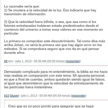
Lo razonabe sería que:
1) Se moviera a la velocidad de la luz. Eso indicaría que hay
transmisión de información.
2) Que la velocidad fuera infinita, o sea, que sea como si los
fotones entrelazados hubieran estado predestinados desde el
comienzo del universo a tomar esos valores en ese momento en
particular.
Lo primero es comprobar este descubrimiento. Tal como dice más
arriba Johan, no sería la primera vez que hay algún error en los
métodos. Si se comprobara seguro que nos da en qué pensar
durante años.
#9
anv - julio 1, 2013 - 05:35 AM (05:35 horas) (
responder
)
Demasiado complicado para mi entendimiento, la biblia se me hace
más realista en comparación con este tema. MI apuesta personal,
es que a final de cuentas, ambos quedarán siendo igual de falsos,
al igual que desmintieron que la velocidad de entrelazamiento de
las partículas fuera instantánea.
#10
Glupet
- julio 1, 2013 - 05:59 AM (05:59 horas) (
responder
)
Creo que es un poco pronto para asegurar que se haya