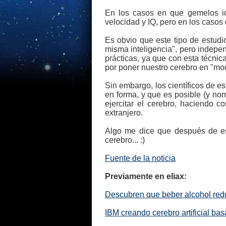
En los casos en que gemelos id
velocidad y IQ, pero en los casos
Es obvio que este tipo de estud
misma inteligencia", pero indepe
prácticas, ya que con esta técnic
por poner nuestro cerebro en "mod
Sin embargo, los científicos de e
en forma, y que es posible (y no
ejercitar el cerebro, haciendo 
extranjero.
Algo me dice que después de es
cerebro... :)
Fuente de la noticia
Previamente en eliax:
Descubren que beber alcohol red
IBM creando cerebro artificial b