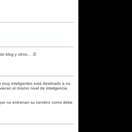
e blog y otros... :D
o muy inteligentes está destinado a no
vieran el mismo nivel de inteligencia,
os que no entrenan su cerebro como debe