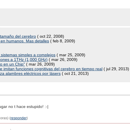
 tamaño del cerebro
( oct 22, 2008)
o en humanos. Mas detalles
( feb 8, 2009)
r sistemas simples a complejos
( mar 25, 2009)
ciones a 1THz (1,000 GHz)
( mar 26, 2009)
o en un Chip"
( mar 26, 2009)
imitan funciones cognitivas del cerebro en tiempo real
( jul 29, 2013)
 alambres eléctricos por lásers
( oct 21, 2013)
gar no t hace estupido! :-|
oras) (
responder
)