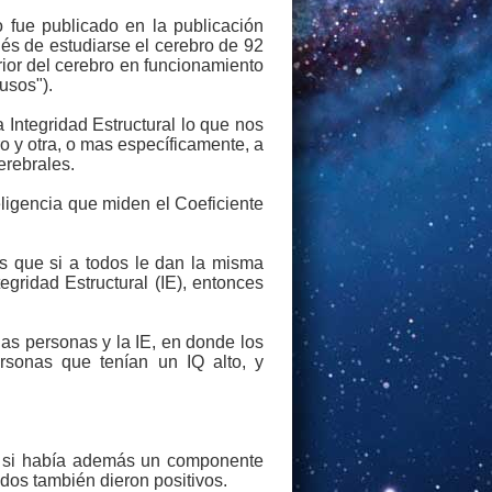
fue publicado en la publicación
ués de estudiarse el cerebro de 92
rior del cerebro en funcionamiento
usos").
a Integridad Estructural lo que nos
o y otra, o mas específicamente, a
erebrales.
ligencia que miden el Coeficiente
s que si a todos le dan la misma
egridad Estructural (IE), entonces
las personas y la IE, en donde los
sonas que tenían un IQ alto, y
car si había además un componente
ados también dieron positivos.