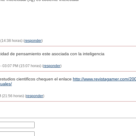
(14:38 horas) (
responder
)
cidad de pensamiento este asociada con la inteligencia
 - 03:07 PM (15:07 horas) (
responder
)
estudios cientificos chequen el enlace
http://www.revistagamer.com/2009
uales/
 (21:56 horas) (
responder
)