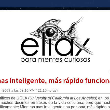
as inteligente, más rápido funcion
, 2009 a las 09:10 PM ( 21:10 horas)
tíficos de UCLA (
University of California at Los Angeles
) en lo
muchos decimos en frases de la vida cotidiana, pero que ha
tíficamente: Mientras mas inteligente una persona, más rápido p