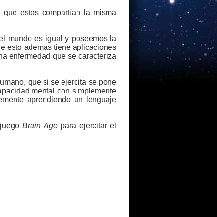
n que estos compartían la misma
 el mundo es igual y poseemos la
ue esto además tiene aplicaciones
 una enfermedad que se caracteriza
humano, que si se ejercita se pone
 capacidad mental con simplemente
plemente aprendiendo un lenguaje
 juego
Brain Age
para ejercitar el