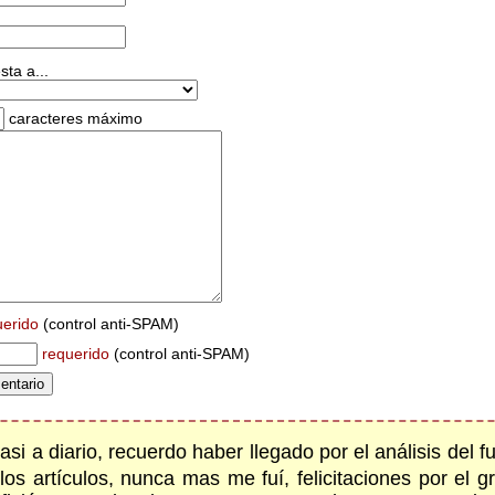
ta a...
caracteres máximo
uerido
(control anti-SPAM)
requerido
(control anti-SPAM)
asi a diario, recuerdo haber llegado por el análisis del 
los artículos, nunca mas me fuí, felicitaciones por el g