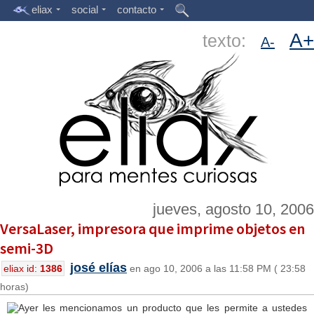
eliax
social
contacto
A+
texto:
A-
jueves, agosto 10, 2006
VersaLaser, impresora que imprime objetos en
semi-3D
josé elías
eliax id:
1386
en ago 10, 2006 a las 11:58 PM ( 23:58
horas)
Ayer les mencionamos un producto que les permite a ustedes