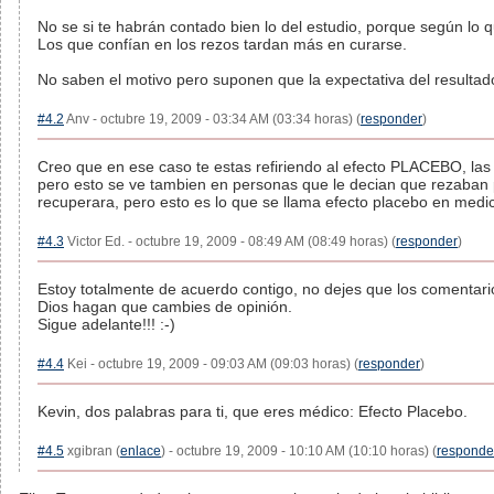
No se si te habrán contado bien lo del estudio, porque según lo 
Los que confían en los rezos tardan más en curarse.
No saben el motivo pero suponen que la expectativa del resultado
#4.2
Anv - octubre 19, 2009 - 03:34 AM (03:34 horas) (
responder
)
Creo que en ese caso te estas refiriendo al efecto PLACEBO, la
pero esto se ve tambien en personas que le decian que rezaban p
recuperara, pero esto es lo que se llama efecto placebo en medic
#4.3
Victor Ed. - octubre 19, 2009 - 08:49 AM (08:49 horas) (
responder
)
Estoy totalmente de acuerdo contigo, no dejes que los comentari
Dios hagan que cambies de opinión.
Sigue adelante!!! :-)
#4.4
Kei - octubre 19, 2009 - 09:03 AM (09:03 horas) (
responder
)
Kevin, dos palabras para ti, que eres médico: Efecto Placebo.
#4.5
xgibran (
enlace
) - octubre 19, 2009 - 10:10 AM (10:10 horas) (
responde