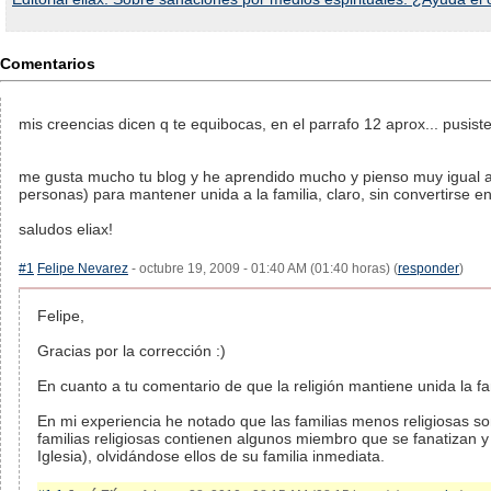
Comentarios
mis creencias dicen q te equibocas, en el parrafo 12 aprox... pusiste
me gusta mucho tu blog y he aprendido mucho y pienso muy igual a t
personas) para mantener unida a la familia, claro, sin convertirse e
saludos eliax!
#1
Felipe Nevarez
- octubre 19, 2009 - 01:40 AM (01:40 horas) (
responder
)
Felipe,
Gracias por la corrección :)
En cuanto a tu comentario de que la religión mantiene unida la fa
En mi experiencia he notado que las familias menos religiosas s
familias religiosas contienen algunos miembro que se fanatizan y 
Iglesia), olvidándose ellos de su familia inmediata.