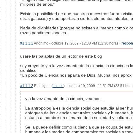
millones de años."
Existe la posibilidad de que nuestros ancestros fueran visita
otras galaxias) y que aportaran ciertos elementos rituales,
Nada de divinidades (porque no existen al menos como dios
razas pandimensionales.
#1.1.1.1
Anónimo - octubre 19, 2009 - 12:38 PM (12:38 horas) (
respon
usare las palablas de un lector de este blog
soy creyente y a la vez amante de la ciencia, la ciencia es
cientifico:
"Un poco de Ciencia nos aparta de Dios. Mucha, nos aproxim
#1.1.1.2
Emmiguel (
enlace
) - octubre 19, 2009 - 11:51 PM (23:51 hora
y a la vez amante de la ciencia, veamos...
La antropología es la ciencia social que estudia al ser h
enfoques de las ciencias naturales,sociales y humanas, l
estudia al hombre en el marco de la sociedad y cultura a
Se la puede definir como la ciencia que se ocupa de estud
humana y los modos de comportamientos sociales a través 