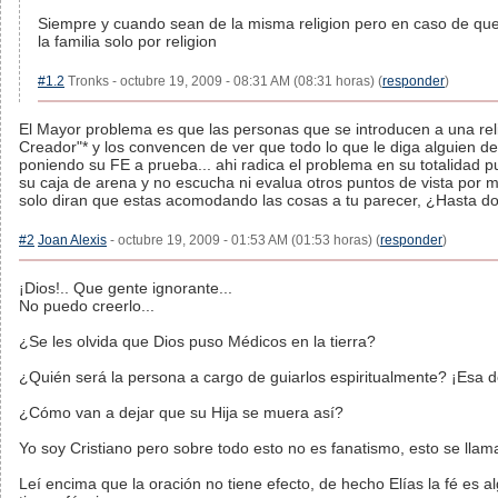
Siempre y cuando sean de la misma religion pero en caso de que va
la familia solo por religion
#1.2
Tronks - octubre 19, 2009 - 08:31 AM (08:31 horas) (
responder
)
El Mayor problema es que las personas que se introducen a una rel
Creador"* y los convencen de ver que todo lo que le diga alguien d
poniendo su FE a prueba... ahi radica el problema en su totalidad 
su caja de arena y no escucha ni evalua otros puntos de vista por 
solo diran que estas acomodando las cosas a tu parecer, ¿Hasta don
#2
Joan Alexis
- octubre 19, 2009 - 01:53 AM (01:53 horas) (
responder
)
¡Dios!.. Que gente ignorante...
No puedo creerlo...
¿Se les olvida que Dios puso Médicos en la tierra?
¿Quién será la persona a cargo de guiarlos espiritualmente? ¡Esa d
¿Cómo van a dejar que su Hija se muera así?
Yo soy Cristiano pero sobre todo esto no es fanatismo, esto se l
Leí encima que la oración no tiene efecto, de hecho Elías la fé es al