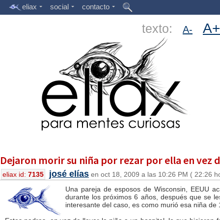
eliax
social
contacto
A+
texto:
A-
Dejaron morir su niña por rezar por ella en vez d
josé elías
eliax id:
7135
en oct 18, 2009 a las 10:26 PM ( 22:26 h
Una pareja de esposos de Wisconsin, EEUU ac
durante los próximos 6 años, después que se les
interesante del caso, es como murió esa niña de 