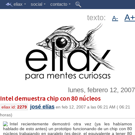
eliax
social
contacto
A+
texto:
A-
lunes, febrero 12, 2007
Intel demuestra chip con 80 núcleos
josé elías
eliax id:
2279
en feb 12, 2007 a las 06:21 AM ( 06:21
horas)
Intel recientemente demostró otra vez (ya les habíamos
hablado de esto antes) un prototipo funcionando de un chip con 80
núcleos trabajando en paralelo (es decir, el equivalente a tener 80