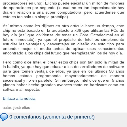
procesadores en uno). El chip puede ejecutar un millón de millones
de operaciones por segundo (lo cual no es tan impresionante hoy
día en relación a una super computadora, pero acuérdense que
esto es tan solo un simple prototipo).
Así mismo como les dijimos en otro artículo hace un tiempo, este
chip no está basado en la arquitectura x86 que utilizan las PCs de
hoy día (así que olvídense de tener un Core Octadecimal en el
futuro inmediato), ya que el propósito de Intel es simplemente
estudiar las ventajas y desventajas en diseño de esto tipo para
entender mejor el medio antes de aplicar esos conocimientos
encontrado a los chips del futuro que reemplazarán los de hoy día.
Pero como dice Intel, el crear estos chips son tan solo la mitad de
la batalla, ya que hay que educar a los desarrolladores de software
para que tomen ventaja de ellos, ya que en los últimos 50 años
hemos estado programando mayoritariamente de manera
secuencial y no en paralelo. Sin embargo, Intel dice que en 5 años
planea haber hecho grandes avances tanto en hardware como en
software al respecto.
Enlace a la noticia
autor:
josé elías
0 comentarios (¡comenta de primero!)