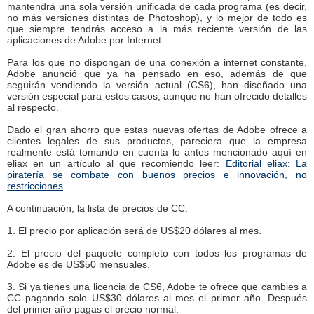
mantendrá una sola versión unificada de cada programa (es decir,
no más versiones distintas de Photoshop), y lo mejor de todo es
que siempre tendrás acceso a la más reciente versión de las
aplicaciones de Adobe por Internet.
Para los que no dispongan de una conexión a internet constante,
Adobe anunció que ya ha pensado en eso, además de que
seguirán vendiendo la versión actual (CS6), han diseñado una
versión especial para estos casos, aunque no han ofrecido detalles
al respecto.
Dado el gran ahorro que estas nuevas ofertas de Adobe ofrece a
clientes legales de sus productos, pareciera que la empresa
realmente está tomando en cuenta lo antes mencionado aquí en
eliax en un artículo al que recomiendo leer:
Editorial eliax: La
piratería se combate con buenos precios e innovación, no
restricciones
.
A continuación, la lista de precios de CC:
1. El precio por aplicación será de US$20 dólares al mes.
2. El precio del paquete completo con todos los programas de
Adobe es de US$50 mensuales.
3. Si ya tienes una licencia de CS6, Adobe te ofrece que cambies a
CC pagando solo US$30 dólares al mes el primer año. Después
del primer año pagas el precio normal.