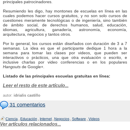
principales patrocinadores.
Resumiendo les digo, hay montones de escuelas en línea en las
cuales podemos hacer cursos gratuitos, y no son solo cursos de
cuestiones meramente tecnológicas o de ingeniería, sino también
de ámbito social, de derechos humanos, salud, educación,
idiomas, agricultura, ganadería, astronomía, economía,
arquitectura, negocios y tantos otros.
Por lo general, los cursos están diseñados con duración de 3 a 7
semanas. La idea es que el participante dedique 1 hora a la
semana para tomar las clases por videos, que pueden ser
interactivos o prácticos, una que otra evaluación o escrito, e
inclusive charlas por video conferencias o en los populares
Hangouts
de Google+.
Listado de las principales escuelas gratuitas en línea:
Leer el resto de este artículo...
autor:
idrialis castillo
31 comentarios
Ciencia
,
Educación
,
Internet
,
Negocios
,
Software
,
Videos
Ver artículos relacionados...