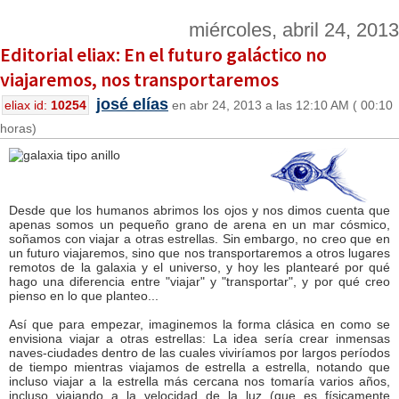
miércoles, abril 24, 2013
Editorial eliax: En el futuro galáctico no
viajaremos, nos transportaremos
josé elías
eliax id:
10254
en abr 24, 2013 a las 12:10 AM ( 00:10
horas)
Desde que los humanos abrimos los ojos y nos dimos cuenta que
apenas somos un pequeño grano de arena en un mar cósmico,
soñamos con viajar a otras estrellas. Sin embargo, no creo que en
un futuro viajaremos, sino que nos transportaremos a otros lugares
remotos de la galaxia y el universo, y hoy les plantearé por qué
hago una diferencia entre "viajar" y "transportar", y por qué creo
pienso en lo que planteo...
Así que para empezar, imaginemos la forma clásica en como se
envisiona viajar a otras estrellas: La idea sería crear inmensas
naves-ciudades dentro de las cuales viviríamos por largos períodos
de tiempo mientras viajamos de estrella a estrella, notando que
incluso viajar a la estrella más cercana nos tomaría varios años,
incluso viajando a la velocidad de la luz (que es físicamente