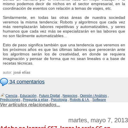
mismo podemos decir de nichos en el sector empresarial, en la
coordinación de eventos con relación a temas de viajes, etc.
Similarmente, en todas las otras áreas de nuestra sociedad
veremos la misma tendencia: Robots y algoritmos que cada vez
más reemplazarán labores repetitivas y automatizables, y seres
humanos que cada vez más se especializarán en las labores que
no son fácilmente automatizables...
Esto de paso significa también que una tendencia que veremos en
los próximos años es que las últimas labores que perecerán ante
los algoritmos serán los de creatividad, en donde se requiera
imaginación y pensar de forma que no sean lineales o a base de
recetas técnicas.
autor:
josé elías
34 comentarios
Ciencia
,
Educación
,
Futuro Digital
,
Negocios
,
Opinión / Análisis
,
Predicciones
,
Pregunta a eliax
,
Psicología
,
Robots & I.A.
,
Software
Ver artículos relacionados...
martes, mayo 7, 2013