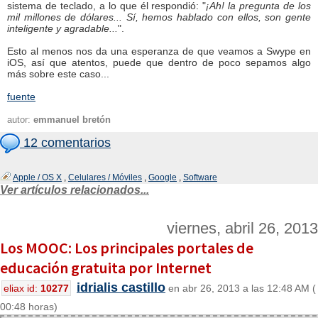
sistema de teclado, a lo que él respondió: "
¡Ah! la pregunta de los
mil millones de dólares... Sí, hemos hablado con ellos, son gente
inteligente y agradable...
".
Esto al menos nos da una esperanza de que veamos a Swype en
iOS, así que atentos, puede que dentro de poco sepamos algo
más sobre este caso...
fuente
autor:
emmanuel bretón
12 comentarios
Apple / OS X
,
Celulares / Móviles
,
Google
,
Software
Ver artículos relacionados...
viernes, abril 26, 2013
Los MOOC: Los principales portales de
educación gratuita por Internet
idrialis castillo
eliax id:
10277
en abr 26, 2013 a las 12:48 AM (
00:48 horas)