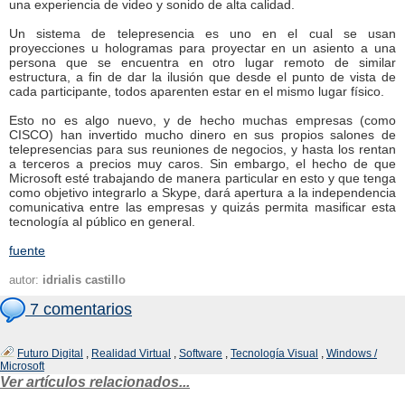
una experiencia de video y sonido de alta calidad.
Un sistema de telepresencia es uno en el cual se usan
proyecciones u hologramas para proyectar en un asiento a una
persona que se encuentra en otro lugar remoto de similar
estructura, a fin de dar la ilusión que desde el punto de vista de
cada participante, todos aparenten estar en el mismo lugar físico.
Esto no es algo nuevo, y de hecho muchas empresas (como
CISCO) han invertido mucho dinero en sus propios salones de
telepresencias para sus reuniones de negocios, y hasta los rentan
a terceros a precios muy caros. Sin embargo, el hecho de que
Microsoft esté trabajando de manera particular en esto y que tenga
como objetivo integrarlo a Skype, dará apertura a la independencia
comunicativa entre las empresas y quizás permita masificar esta
tecnología al público en general.
fuente
autor:
idrialis castillo
7 comentarios
Futuro Digital
,
Realidad Virtual
,
Software
,
Tecnología Visual
,
Windows /
Microsoft
Ver artículos relacionados...