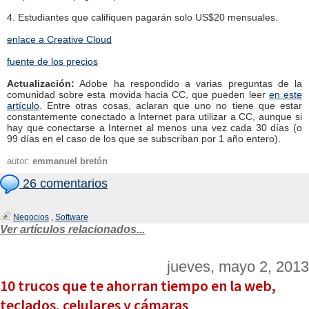
4. Estudiantes que califiquen pagarán solo US$20 mensuales.
enlace a Creative Cloud
fuente de los precios
Actualización:
Adobe ha respondido a varias preguntas de la
comunidad sobre esta movida hacia CC, que pueden leer
en este
artículo
. Entre otras cosas, aclaran que uno no tiene que estar
constantemente conectado a Internet para utilizar a CC, aunque si
hay que conectarse a Internet al menos una vez cada 30 días (o
99 días en el caso de los que se subscriban por 1 año entero).
autor:
emmanuel bretón
26 comentarios
Negocios
,
Software
Ver artículos relacionados...
jueves, mayo 2, 2013
10 trucos que te ahorran tiempo en la web,
teclados, celulares y cámaras