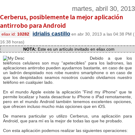
martes, abril 30, 2013
Cerberus, posiblemente la mejor aplicación
antirrobo para Android
idrialis castillo
eliax id:
10282
en abr 30, 2013 a las 04:38 PM (
16:38 horas)
NOTA:
Este es un artículo invitado en eliax.com
Debido a que los
teléfonos celulares son muy “apetecibles” para los ladrones, las
aplicaciones antirrobo pueden ayudarnos bastante, en caso de que
un ladrón despistado nos robe nuestro smartphone o en caso de
que los despistados seamos nosotros cuando olvidamos nuestro
teléfono en cualquier lado.
En el mundo Apple existe la aplicación "Find my iPhone" que te
permite localizar y hasta desactivar tu iPhone o iPad remotamente,
pero en el mundo Android también tenemos excelentes opciones,
que ofrecen incluso mucho más opciones que en iOS.
De manera particular yo utilizo Cerberus, una aplicación para
Android, que para mí es la mejor de todas las que he probado.
Con esta aplicación podemos realizar las siguientes operaciones: