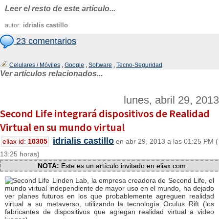
Leer el resto de este artículo...
autor:
idrialis castillo
23 comentarios
Celulares / Móviles
,
Google
,
Software
,
Tecno-Seguridad
Ver artículos relacionados...
lunes, abril 29, 2013
Second Life integrará dispositivos de Realidad
Virtual en su mundo virtual
idrialis castillo
eliax id:
10305
en abr 29, 2013 a las 01:25 PM (
13:25 horas)
NOTA:
Este es un artículo invitado en eliax.com
Linden Lab, la empresa creadora de Second Life, el
mundo virtual independiente de mayor uso en el mundo, ha dejado
ver planes futuros en los que probablemente agreguen realidad
virtual a su metaverso, utilizando la tecnología Oculus Rift (los
fabricantes de dispositivos que agregan realidad virtual a video