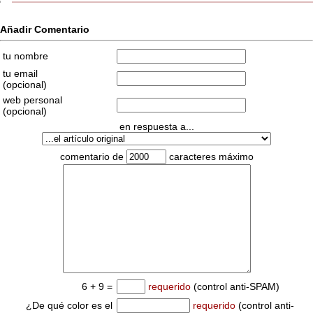
Añadir Comentario
tu nombre
tu email
(opcional)
web personal
(opcional)
en respuesta a...
comentario de
caracteres máximo
6 + 9 =
requerido
(control anti-SPAM)
¿De qué color es el
requerido
(control anti-