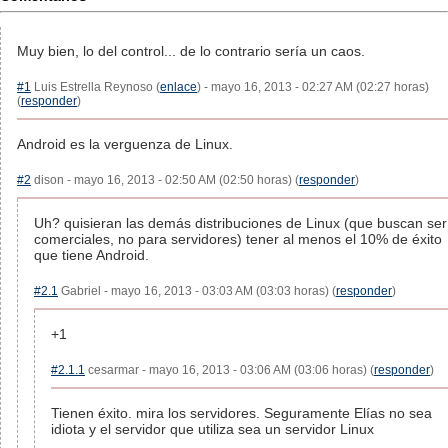
Muy bien, lo del control... de lo contrario sería un caos.
#1
Luis Estrella Reynoso (
enlace
) - mayo 16, 2013 - 02:27 AM (02:27 horas)
(
responder
)
Android es la verguenza de Linux.
#2
dison - mayo 16, 2013 - 02:50 AM (02:50 horas) (
responder
)
Uh? quisieran las demás distribuciones de Linux (que buscan ser
comerciales, no para servidores) tener al menos el 10% de éxito
que tiene Android.
#2.1
Gabriel - mayo 16, 2013 - 03:03 AM (03:03 horas) (
responder
)
+1
#2.1.1
cesarmar - mayo 16, 2013 - 03:06 AM (03:06 horas) (
responder
)
Tienen éxito. mira los servidores. Seguramente Elías no sea
idiota y el servidor que utiliza sea un servidor Linux