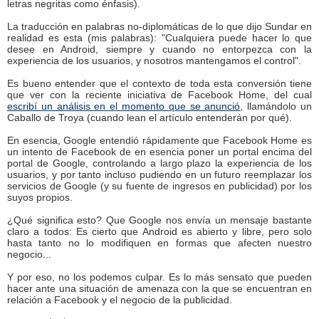
letras negritas como énfasis).
La traducción en palabras no-diplomáticas de lo que dijo Sundar en
realidad es esta (mis palabras): "Cualquiera puede hacer lo que
desee en Android, siempre y cuando no entorpezca con la
experiencia de los usuarios, y nosotros mantengamos el control".
Es bueno entender que el contexto de toda esta conversión tiene
que ver con la reciente iniciativa de Facebook Home, del cual
escribí un análisis en el momento que se anunció
, llamándolo un
Caballo de Troya (cuando lean el artículo entenderán por qué).
En esencia, Google entendió rápidamente que Facebook Home es
un intento de Facebook de en esencia poner un portal encima del
portal de Google, controlando a largo plazo la experiencia de los
usuarios, y por tanto incluso pudiendo en un futuro reemplazar los
servicios de Google (y su fuente de ingresos en publicidad) por los
suyos propios.
¿Qué significa esto? Que Google nos envía un mensaje bastante
claro a todos: Es cierto que Android es abierto y libre, pero solo
hasta tanto no lo modifiquen en formas que afecten nuestro
negocio...
Y por eso, no los podemos culpar. Es lo más sensato que pueden
hacer ante una situación de amenaza con la que se encuentran en
relación a Facebook y el negocio de la publicidad.