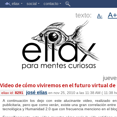
eliax
social
contacto
A+
texto:
A-
jueve
Video de cómo viviremos en el futuro virtual d
josé elías
eliax id:
8291
en nov 25, 2010 a las 11:38 AM ( 11:38 h
A continuación los dejo con este alucinante video, realizado
publicitaria, pero que como verán, existe una gran correlación entre
tecnológica y Humanidad 2.0 que con frecuencia menciono en el blo