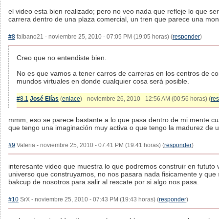
el video esta bien realizado; pero no veo nada que refleje lo que ser
carrera dentro de una plaza comercial, un tren que parece una mon
#8
falbano21 - noviembre 25, 2010 - 07:05 PM (19:05 horas) (
responder
)
Creo que no entendiste bien.
No es que vamos a tener carros de carreras en los centros de c
mundos virtuales en donde cualquier cosa será posible.
#8.1
José Elías
(
enlace
) - noviembre 26, 2010 - 12:56 AM (00:56 horas) (
re
mmm, eso se parece bastante a lo que pasa dentro de mi mente cuand
que tengo una imaginación muy activa o que tengo la madurez de u
#9
Valeria - noviembre 25, 2010 - 07:41 PM (19:41 horas) (
responder
)
interesante video que muestra lo que podremos construir en fututo 
universo que construyamos, no nos pasara nada fisicamente y que 
bakcup de nosotros para salir al rescate por si algo nos pasa.
#10
SrX - noviembre 25, 2010 - 07:43 PM (19:43 horas) (
responder
)