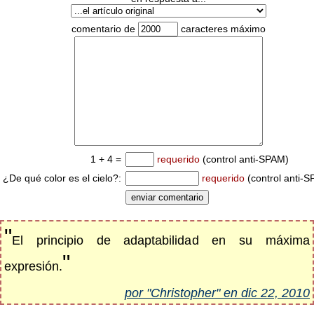
comentario de
caracteres máximo
1 + 4 =
requerido
(control anti-SPAM)
¿De qué color es el cielo?:
requerido
(control anti-
"
El principio de adaptabilidad en su máxima
"
expresión.
por "Christopher" en dic 22, 2010