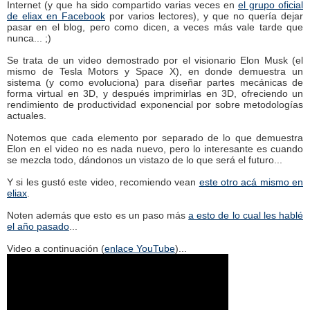
Internet (y que ha sido compartido varias veces en
el grupo oficial
de eliax en Facebook
por varios lectores), y que no quería dejar
pasar en el blog, pero como dicen, a veces más vale tarde que
nunca... ;)
Se trata de un video demostrado por el visionario Elon Musk (el
mismo de Tesla Motors y Space X), en donde demuestra un
sistema (y como evoluciona) para diseñar partes mecánicas de
forma virtual en 3D, y después imprimirlas en 3D, ofreciendo un
rendimiento de productividad exponencial por sobre metodologías
actuales.
Notemos que cada elemento por separado de lo que demuestra
Elon en el video no es nada nuevo, pero lo interesante es cuando
se mezcla todo, dándonos un vistazo de lo que será el futuro...
Y si les gustó este video, recomiendo vean
este otro acá mismo en
eliax
.
Noten además que esto es un paso más
a esto de lo cual les hablé
el año pasado
...
Video a continuación (
enlace YouTube
)...