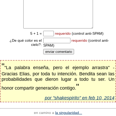
5 + 1 =
requerido
(control anti-SPAM)
¿De qué color es el
requerido
(control anti-
cielo?:
SPAM)
"
"La palabra enseña, pero el ejemplo arrastra" -
Gracias Elias, por toda tu intención. Bendita sean las
probabilidades que dieron lugar a todo tu ser. Un
"
honor compartir generación contigo.
por "shakespirito" en feb 10, 2014
en camino a
la singularidad...