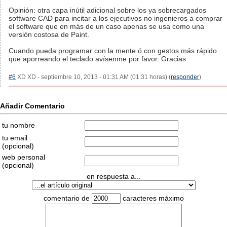
Opinión: otra capa inútil adicional sobre los ya sobrecargados
software CAD para incitar a los ejecutivos no ingenieros a comprar
el software que en más de un caso apenas se usa como una
versión costosa de Paint.
Cuando pueda programar con la mente ó con gestos más rápido
que aporreando el teclado avísenme por favor. Gracias
#6
XD XD - septiembre 10, 2013 - 01:31 AM (01:31 horas) (
responder
)
Añadir Comentario
tu nombre
tu email
(opcional)
web personal
(opcional)
en respuesta a...
comentario de
caracteres máximo