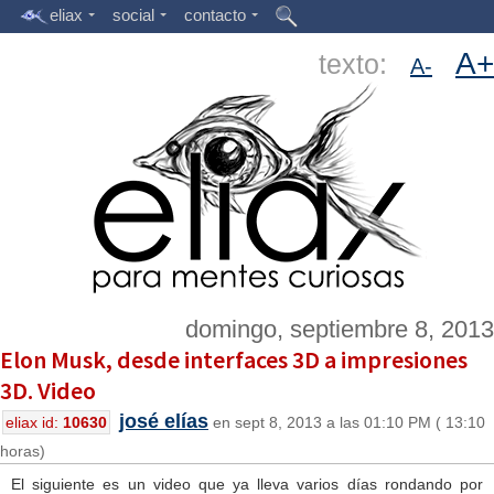
eliax
social
contacto
A+
texto:
A-
domingo, septiembre 8, 2013
Elon Musk, desde interfaces 3D a impresiones
3D. Video
josé elías
eliax id:
10630
en sept 8, 2013 a las 01:10 PM ( 13:10
horas)
El siguiente es un video que ya lleva varios días rondando por