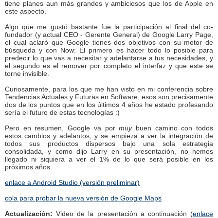
tiene planes aun más grandes y ambiciosos que los de Apple en
este aspecto.
Algo que me gustó bastante fue la participación al final del co-
fundador (y actual CEO - Gerente General) de Google Larry Page,
el cual aclaró que Google tienes dos objetivos con su motor de
búsqueda y con Now: El primero es hacer todo lo posible para
predecir lo que vas a necesitar y adelantarse a tus necesidades, y
el segundo es el remover por completo el interfaz y que este se
torne invisible.
Curiosamente, para los que me han visto en mi conferencia sobre
Tendencias Actuales y Futuras en Software, esos son precisamente
dos de los puntos que en los últimos 4 años he estado profesando
sería el futuro de estas tecnologías :)
Pero en resumen, Google va por
muy
buen camino con todos
estos cambios y adelantos, y se empieza a ver la integración de
todos sus productos dispersos bajo una sola estrategia
consolidada, y como dijo Larry en su presentación, no hemos
llegado ni siquiera a ver el 1% de lo que será posible en los
próximos años...
enlace a Android Studio (versión preliminar)
cola para probar la nueva versión de Google Maps
Actualización:
Video de la presentación a continuación (
enlace