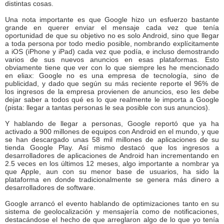
distintas cosas.
Una nota importante es que Google hizo un esfuerzo bastante
grande en querer enviar el mensaje cada vez que tenía
oportunidad de que su objetivo no es solo Android, sino que llegar
a toda persona por todo medio posible, nombrando explícitamente
a iOS (iPhone y iPad) cada vez que podía, e incluso demostrando
varios de sus nuevos anuncios en esas plataformas. Esto
obviamente tiene que ver con lo que siempre les he mencionado
en eliax: Google no es una empresa de tecnología, sino de
publicidad, y dado que según su más reciente reporte el 96% de
los ingresos de la empresa provienen de anuncios, eso les debe
dejar saber a todos qué es lo que realmente le importa a Google
(pista: llegar a tantas personas le sea posible con sus anuncios).
Y hablando de llegar a personas, Google reportó que ya ha
activado a 900 millones de equipos con Android en el mundo, y que
se han descargado unas 58 mil millones de aplicaciones de su
tienda Google Play. Así mismo destacó que los ingresos a
desarrolladores de aplicaciones de Android han incrementando en
2.5 veces en los últimos 12 meses, algo importante a nombrar ya
que Apple, aun con su menor base de usuarios, ha sido la
plataforma en donde tradicionalmente se genera más dinero a
desarrolladores de software.
Google arrancó el evento hablando de optimizaciones tanto en su
sistema de geolocalización y mensajería como de notificaciones,
destacándose el hecho de que arreglaron algo de lo que yo tenía