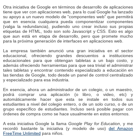
Otra iniciativa de Google en términos de desarrollo de aplicaciones
tiene que ver con aplicaciones web, para lo cual Google ha lanzado
su apoyo a un nuevo modelo de "componentes web" que permitirá
que en esencia cualquiera pueda componentizar componentes
(valga la redundancia), pudiendo uno crear incluso sus propias
etiquetas de HTML, todo son solo Javascript y CSS. Esto es algo
que aun está en etapa de desarrollo, pero que promete mucho
para la próxima generación de interfaces en aplicaciones web.
La empresa también anunció una gran iniciativa en el sector
educacional, ofreciendo grandes descuentos a instituciones
educacionales para que obtengan tabletas a un bajo costo, y
además ofreciendo herramientas para que sea trivial el administrar
tales tabletas y encontrar contenido especializado a educación en
las tiendas de Google, todo desde un panel de control centralizado
y especializado para esa industria.
En esencia, ahora un administrador de un colegio, o un maestro,
podrá comprar una aplicación (o libro, o video, etc) y
automáticamente hacer que esta se instale en todos sus
estudiantes a nivel del colegio entero, o de un solo curso, o de un
grupo específico de estudiantes. Incluso será posible pagar con
órdenes de compra como se hace usualmente en estos entornos.
A esta iniciativa Google la llama
Google Play for Education
, y me
recordó bastante la iniciativa (y modelo de uso)
del Amazon
FreeTime Unlimited
para niños.