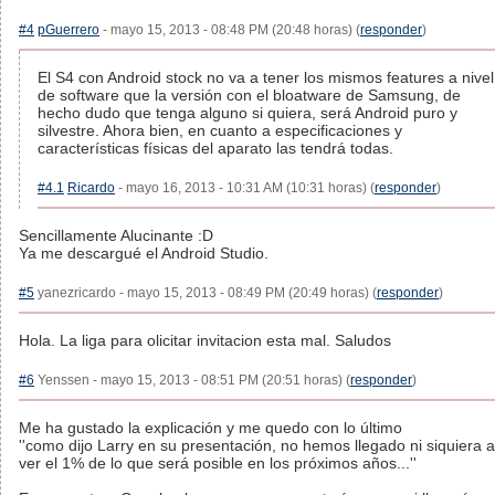
#4
pGuerrero
- mayo 15, 2013 - 08:48 PM (20:48 horas) (
responder
)
El S4 con Android stock no va a tener los mismos features a nivel
de software que la versión con el bloatware de Samsung, de
hecho dudo que tenga alguno si quiera, será Android puro y
silvestre. Ahora bien, en cuanto a especificaciones y
características físicas del aparato las tendrá todas.
#4.1
Ricardo
- mayo 16, 2013 - 10:31 AM (10:31 horas) (
responder
)
Sencillamente Alucinante :D
Ya me descargué el Android Studio.
#5
yanezricardo - mayo 15, 2013 - 08:49 PM (20:49 horas) (
responder
)
Hola. La liga para olicitar invitacion esta mal. Saludos
#6
Yenssen - mayo 15, 2013 - 08:51 PM (20:51 horas) (
responder
)
Me ha gustado la explicación y me quedo con lo último
''como dijo Larry en su presentación, no hemos llegado ni siquiera a
ver el 1% de lo que será posible en los próximos años...''