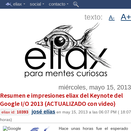
eliax
social
contacto
A+
texto:
A-
miércoles, mayo 15, 2013
Resumen e impresiones eliax del Keynote del
Google I/O 2013 (ACTUALIZADO con video)
josé elías
eliax id:
10393
en may 15, 2013 a las 06:07 PM ( 18:07
horas)
Hace unas horas fue el esperado