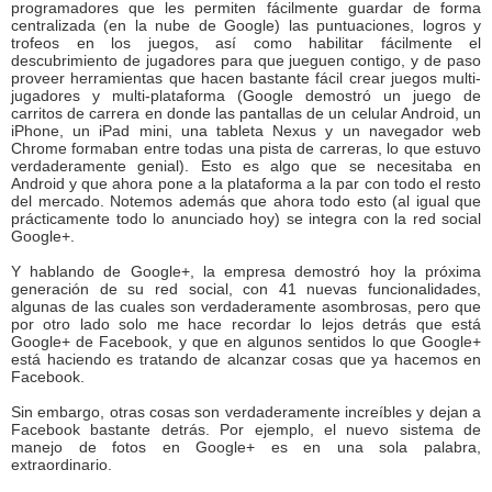
programadores que les permiten fácilmente guardar de forma
centralizada (en la nube de Google) las puntuaciones, logros y
trofeos en los juegos, así como habilitar fácilmente el
descubrimiento de jugadores para que jueguen contigo, y de paso
proveer herramientas que hacen bastante fácil crear juegos multi-
jugadores y multi-plataforma (Google demostró un juego de
carritos de carrera en donde las pantallas de un celular Android, un
iPhone, un iPad mini, una tableta Nexus y un navegador web
Chrome formaban entre todas una pista de carreras, lo que estuvo
verdaderamente genial). Esto es algo que se necesitaba en
Android y que ahora pone a la plataforma a la par con todo el resto
del mercado. Notemos además que ahora todo esto (al igual que
prácticamente todo lo anunciado hoy) se integra con la red social
Google+.
Y hablando de Google+, la empresa demostró hoy la próxima
generación de su red social, con 41 nuevas funcionalidades,
algunas de las cuales son verdaderamente asombrosas, pero que
por otro lado solo me hace recordar lo lejos detrás que está
Google+ de Facebook, y que en algunos sentidos lo que Google+
está haciendo es tratando de alcanzar cosas que ya hacemos en
Facebook.
Sin embargo, otras cosas son verdaderamente increíbles y dejan a
Facebook bastante detrás. Por ejemplo, el nuevo sistema de
manejo de fotos en Google+ es en una sola palabra,
extraordinario.