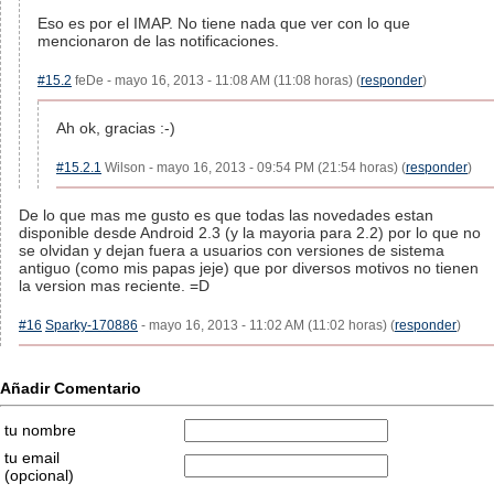
Eso es por el IMAP. No tiene nada que ver con lo que
mencionaron de las notificaciones.
#15.2
feDe - mayo 16, 2013 - 11:08 AM (11:08 horas) (
responder
)
Ah ok, gracias :-)
#15.2.1
Wilson - mayo 16, 2013 - 09:54 PM (21:54 horas) (
responder
)
De lo que mas me gusto es que todas las novedades estan
disponible desde Android 2.3 (y la mayoria para 2.2) por lo que no
se olvidan y dejan fuera a usuarios con versiones de sistema
antiguo (como mis papas jeje) que por diversos motivos no tienen
la version mas reciente. =D
#16
Sparky-170886
- mayo 16, 2013 - 11:02 AM (11:02 horas) (
responder
)
Añadir Comentario
tu nombre
tu email
(opcional)