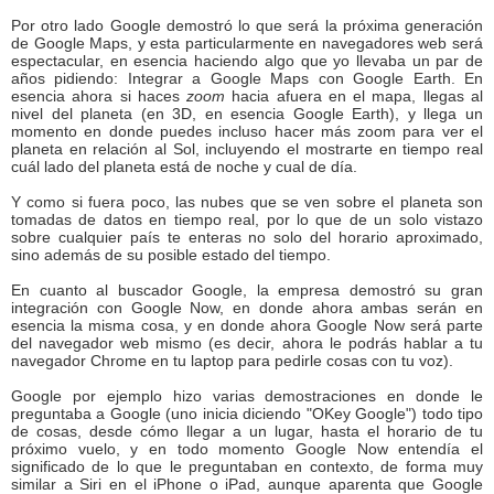
Por otro lado Google demostró lo que será la próxima generación
de Google Maps, y esta particularmente en navegadores web será
espectacular, en esencia haciendo algo que yo llevaba un par de
años pidiendo: Integrar a Google Maps con Google Earth. En
esencia ahora si haces
zoom
hacia afuera en el mapa, llegas al
nivel del planeta (en 3D, en esencia Google Earth), y llega un
momento en donde puedes incluso hacer más zoom para ver el
planeta en relación al Sol, incluyendo el mostrarte en tiempo real
cuál lado del planeta está de noche y cual de día.
Y como si fuera poco, las nubes que se ven sobre el planeta son
tomadas de datos en tiempo real, por lo que de un solo vistazo
sobre cualquier país te enteras no solo del horario aproximado,
sino además de su posible estado del tiempo.
En cuanto al buscador Google, la empresa demostró su gran
integración con Google Now, en donde ahora ambas serán en
esencia la misma cosa, y en donde ahora Google Now será parte
del navegador web mismo (es decir, ahora le podrás hablar a tu
navegador Chrome en tu laptop para pedirle cosas con tu voz).
Google por ejemplo hizo varias demostraciones en donde le
preguntaba a Google (uno inicia diciendo "OKey Google") todo tipo
de cosas, desde cómo llegar a un lugar, hasta el horario de tu
próximo vuelo, y en todo momento Google Now entendía el
significado de lo que le preguntaban en contexto, de forma muy
similar a Siri en el iPhone o iPad, aunque aparenta que Google