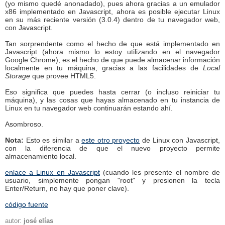
(yo mismo quedé anonadado), pues ahora gracias a un emulador
x86 implementado en Javascript, ahora es posible ejecutar Linux
en su más reciente versión (3.0.4) dentro de tu navegador web,
con Javascript.
Tan sorprendente como el hecho de que está implementado en
Javascript (ahora mismo lo estoy utilizando en el navegador
Google Chrome), es el hecho de que puede almacenar información
localmente en tu máquina, gracias a las facilidades de
Local
Storage
que provee HTML5.
Eso significa que puedes hasta cerrar (o incluso reiniciar tu
máquina), y las cosas que hayas almacenado en tu instancia de
Linux en tu navegador web continuarán estando ahí.
Asombroso.
Nota:
Esto es similar a
este otro proyecto
de Linux con Javascript,
con la diferencia de que el nuevo proyecto permite
almacenamiento local.
enlace a Linux en Javascript
(cuando les presente el nombre de
usuario, simplemente pongan "root" y presionen la tecla
Enter/Return, no hay que poner clave).
código fuente
autor:
josé elías