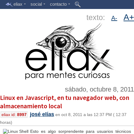
eliax
social
contacto
A+
texto:
A-
sábado, octubre 8, 2011
Linux en Javascript, en tu navegador web, con
almacenamiento local
josé elías
eliax id:
8997
en oct 8, 2011 a las 12:37 PM ( 12:37
horas)
Esto es algo sorprendente para usuarios técnicos