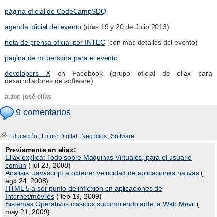
página oficial de CodeCampSDQ
agenda oficial del evento
(días 19 y 20 de Julio 2013)
nota de prensa oficial por INTEC
(con más detalles del evento)
página de mi persona para el evento
developers X
en Facebook (grupo oficial de eliax para
desarrolladores de software)
autor:
josé elías
9 comentarios
Educación
,
Futuro Digital
,
Negocios
,
Software
Previamente en eliax:
Eliax explica: Todo sobre Máquinas Virtuales, para el usuario
común
( jul 23, 2008)
Análisis: Javascript a obtener velocidad de aplicaciones nativas
(
ago 24, 2008)
HTML 5 a ser punto de inflexión en aplicaciones de
Internet/móviles
( feb 19, 2009)
Sistemas Operativos clásicos sucumbiendo ante la Web Móvil
(
may 21, 2009)