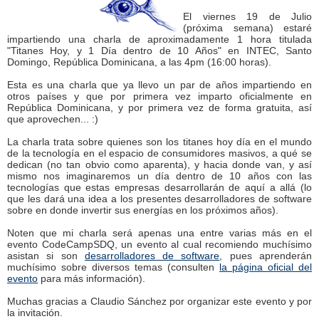
El viernes 19 de Julio
(próxima semana) estaré
impartiendo una charla de aproximadamente 1 hora titulada
"Titanes Hoy, y 1 Día dentro de 10 Años" en INTEC, Santo
Domingo, República Dominicana, a las 4pm (16:00 horas).
Esta es una charla que ya llevo un par de años impartiendo en
otros países y que por primera vez imparto oficialmente en
República Dominicana, y por primera vez de forma gratuita, así
que aprovechen... :)
La charla trata sobre quienes son los titanes hoy día en el mundo
de la tecnología en el espacio de consumidores masivos, a qué se
dedican (no tan obvio como aparenta), y hacia donde van, y así
mismo nos imaginaremos un día dentro de 10 años con las
tecnologías que estas empresas desarrollarán de aquí a allá (lo
que les dará una idea a los presentes desarrolladores de software
sobre en donde invertir sus energías en los próximos años).
Noten que mi charla será apenas una entre varias más en el
evento CodeCampSDQ, un evento al cual recomiendo muchísimo
asistan si son
desarrolladores de software
, pues aprenderán
muchísimo sobre diversos temas (consulten
la página oficial del
evento
para más información).
Muchas gracias a Claudio Sánchez por organizar este evento y por
la invitación.