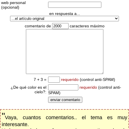
web personal
(opcional)
en respuesta a...
comentario de
caracteres máximo
7 + 3 =
requerido
(control anti-SPAM)
¿De qué color es el
requerido
(control anti-
cielo?:
SPAM)
"
Vaya, cuantos comentarios.. el tema es muy
interesante.