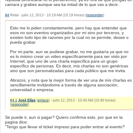
camara y grabes aunque sea ka mitad de lo que vas a decir..
#4
Retal - julio 12, 2013 - 10:19 AM (10:19 horas) (
responder
)
Esto me lo piden constantemente, pero hay que entender que
esos no son eventos organizados por mi sino por terceros, y
existen todo tipo de razones por la cual no se permite, desee o
pueda grabar.
Por mi parte, aun se pudiese grabar, no me gustaría ya que no
es lo mismo crear un video específicamente para ser visto por
Internet, que uno de una charla específica para un grupo
específico de personas. Es decir, mis charlas no son genéricas
sino que son personalizadas para cada público que me invita.
Abrazos, y nota que la mejor forma de ver una de mis charlas es
sencillamente invitándome a través de alguna asociación,
universidad o empresa.
#4.1
José Elías
(
enlace
) - julio 12, 2013 - 10:40 AM (10:40 horas)
(
responder
)
Se puede ir, aun si pagar? Quiero confirma esto, por que en la
pagina dice:
"Tengo que llevar el ticket impreso para poder entrar al evento?