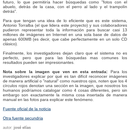
futuro, lo que permitiría hacer búsquedas como "fotos con el
abuelo, detrás de la casa, con el perro al lado y el trampolín
detrás".
Para que tengan una idea de lo eficiente que es este sistema,
Antonio Torralba (el que lidera este proyecto) y sus colaboradores
pudieron representar toda la información para buscar casi 13
millones de imágenes en Internet en una sola base de datos de
apenas 600MB (es decir, que cabe perfectamente en un solo CD
clásico).
Finalmente, los investigadores dejan claro que el sistema no es
perfecto, pero que para las búsquedas mas comunes los
resultados pueden ser impresionantes.
Nota sobre la imagen que ven en esta entrada:
Para los
investigadores explicar por qué es tan difícil reconocer imágenes
de manera artificial o "natural" como nuestros ojos, noten que los 4
círculos rojos denotan una sección en la imagen, que nosotros los
humanos podríamos catalogar como 4 cosas diferentes, pero sin
embargo son exactamente la misma cosa insertada de manera
manual en las fotos para explicar este fenómeno.
Fuente oficial de la noticia
Otra fuente secundria
autor:
josé elías