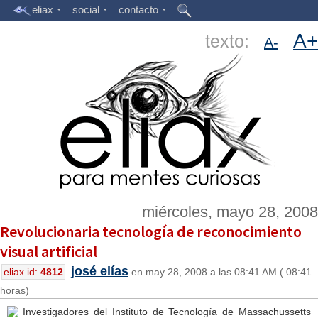
eliax
social
contacto
A+
texto:
A-
miércoles, mayo 28, 2008
Revolucionaria tecnología de reconocimiento
visual artificial
josé elías
eliax id:
4812
en may 28, 2008 a las 08:41 AM ( 08:41
horas)
Investigadores del Instituto de Tecnología de Massachussetts