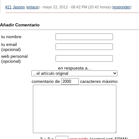
#21
Jasson
(
enlace
) - mayo 22, 2012 - 08:42 PM (20:42 horas) (
responder
)
Añadir Comentario
tu nombre
tu email
(opcional)
web personal
(opcional)
en respuesta a...
comentario de
caracteres máximo