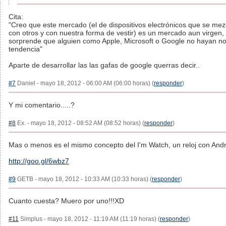
Cita:
"Creo que este mercado (el de dispositivos electrónicos que se me
con otros y con nuestra forma de vestir) es un mercado aun virgen,
sorprende que alguien como Apple, Microsoft o Google no hayan no
tendencia"
Aparte de desarrollar las las gafas de google querras decir..
#7
Daniel - mayo 18, 2012 - 06:00 AM (06:00 horas) (
responder
)
Y mi comentario.....?
#8
Ex. - mayo 18, 2012 - 08:52 AM (08:52 horas) (
responder
)
Mas o menos es el mismo concepto del I'm Watch, un reloj con Andr
http://goo.gl/6wbz7
#9
GETB - mayo 18, 2012 - 10:33 AM (10:33 horas) (
responder
)
Cuanto cuesta? Muero por uno!!!XD
#11
Simplus - mayo 18, 2012 - 11:19 AM (11:19 horas) (
responder
)