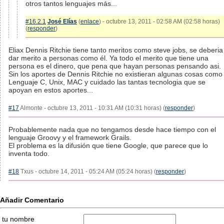
otros tantos lenguajes más...
#16.2.1
José Elías
(
enlace
) - octubre 13, 2011 - 02:58 AM (02:58 horas)
(
responder
)
Eliax Dennis Ritchie tiene tanto meritos como steve jobs, se deberia
dar merito a personas como él. Ya todo el merito que tiene una
persona es el dinero, que pena que hayan personas pensando asi.
Sin los aportes de Dennis Ritchie no existieran algunas cosas como
Lenguaje C, Unix, MAC y cuidado las tantas tecnologia que se
apoyan en estos aportes...
#17
Almonte - octubre 13, 2011 - 10:31 AM (10:31 horas) (
responder
)
Probablemente nada que no tengamos desde hace tiempo con el
lenguaje Groovy y el framework Grails.
El problema es la difusión que tiene Google, que parece que lo
inventa todo.
#18
Txus - octubre 14, 2011 - 05:24 AM (05:24 horas) (
responder
)
Añadir Comentario
tu nombre