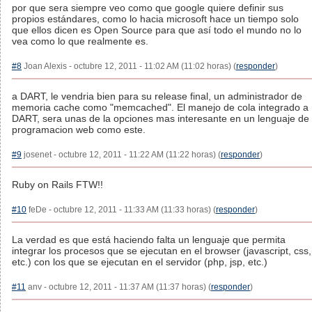
por que sera siempre veo como que google quiere definir sus
propios estándares, como lo hacia microsoft hace un tiempo solo
que ellos dicen es Open Source para que así todo el mundo no lo
vea como lo que realmente es.
#8
Joan Alexis - octubre 12, 2011 - 11:02 AM (11:02 horas) (
responder
)
a DART, le vendria bien para su release final, un administrador de
memoria cache como "memcached". El manejo de cola integrado a
DART, sera unas de la opciones mas interesante en un lenguaje de
programacion web como este.
#9
josenet - octubre 12, 2011 - 11:22 AM (11:22 horas) (
responder
)
Ruby on Rails FTW!!
#10
feDe - octubre 12, 2011 - 11:33 AM (11:33 horas) (
responder
)
La verdad es que está haciendo falta un lenguaje que permita
integrar los procesos que se ejecutan en el browser (javascript, css,
etc.) con los que se ejecutan en el servidor (php, jsp, etc.)
#11
anv - octubre 12, 2011 - 11:37 AM (11:37 horas) (
responder
)