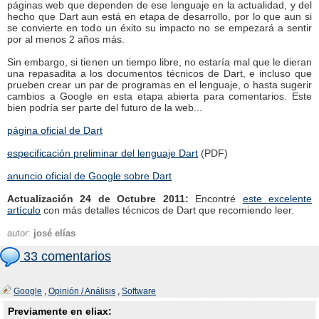
páginas web que dependen de ese lenguaje en la actualidad, y del
hecho que Dart aun está en etapa de desarrollo, por lo que aun si
se convierte en todo un éxito su impacto no se empezará a sentir
por al menos 2 años más.
Sin embargo, si tienen un tiempo libre, no estaría mal que le dieran
una repasadita a los documentos técnicos de Dart, e incluso que
prueben crear un par de programas en el lenguaje, o hasta sugerir
cambios a Google en esta etapa abierta para comentarios. Este
bien podría ser parte del futuro de la web...
página oficial de Dart
especificación preliminar del lenguaje Dart
(PDF)
anuncio oficial de Google sobre Dart
Actualización 24 de Octubre 2011:
Encontré
este excelente
artículo
con más detalles técnicos de Dart que recomiendo leer.
autor:
josé elías
33 comentarios
Google
,
Opinión / Análisis
,
Software
Previamente en eliax: