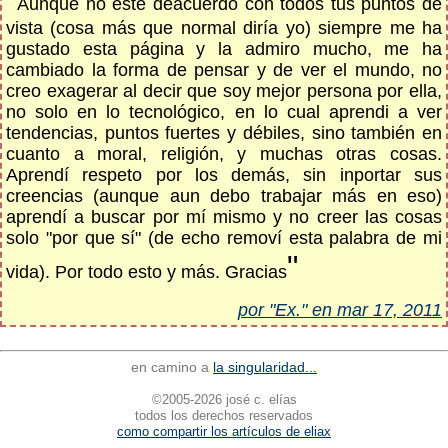
Aunque no esté deacuerdo con todos tus puntos de
vista (cosa más que normal diría yo) siempre me ha
gustado esta página y la admiro mucho, me ha
cambiado la forma de pensar y de ver el mundo, no
creo exagerar al decir que soy mejor persona por ella,
no solo en lo tecnológico, en lo cual aprendi a ver
tendencias, puntos fuertes y débiles, sino también en
cuanto a moral, religión, y muchas otras cosas.
Aprendí respeto por los demás, sin inportar sus
creencias (aunque aun debo trabajar más en eso)
aprendí a buscar por mí mismo y no creer las cosas
solo "por que sí" (de echo removí esta palabra de mi
"
vida). Por todo esto y más. Gracias
por "Ex." en mar 17, 2011
en camino a
la singularidad...
©2005-2026 josé c. elías
todos los derechos reservados
como compartir los artículos de eliax