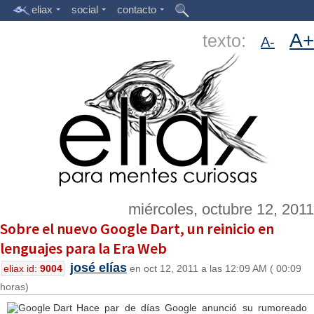
eliax
social
contacto
A+
texto:
A-
miércoles, octubre 12, 2011
Sobre el nuevo Google Dart, un reinicio en
lenguajes para la Era Web
josé elías
eliax id:
9004
en oct 12, 2011 a las 12:09 AM ( 00:09
horas)
Hace par de días Google anunció su rumoreado