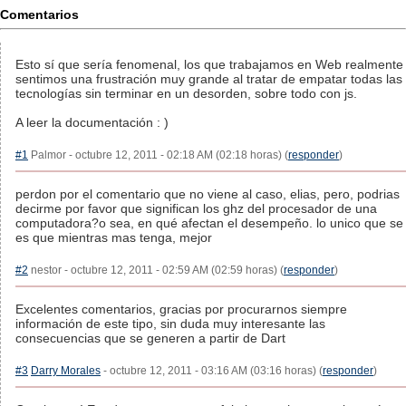
Comentarios
Esto sí que sería fenomenal, los que trabajamos en Web realmente
sentimos una frustración muy grande al tratar de empatar todas las
tecnologías sin terminar en un desorden, sobre todo con js.
A leer la documentación : )
#1
Palmor - octubre 12, 2011 - 02:18 AM (02:18 horas) (
responder
)
perdon por el comentario que no viene al caso, elias, pero, podrias
decirme por favor que significan los ghz del procesador de una
computadora?o sea, en qué afectan el desempeño. lo unico que se
es que mientras mas tenga, mejor
#2
nestor - octubre 12, 2011 - 02:59 AM (02:59 horas) (
responder
)
Excelentes comentarios, gracias por procurarnos siempre
información de este tipo, sin duda muy interesante las
consecuencias que se generen a partir de Dart
#3
Darry Morales
- octubre 12, 2011 - 03:16 AM (03:16 horas) (
responder
)