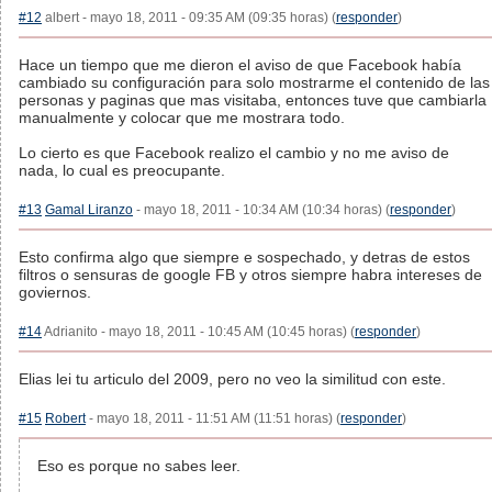
#12
albert - mayo 18, 2011 - 09:35 AM (09:35 horas) (
responder
)
Hace un tiempo que me dieron el aviso de que Facebook había
cambiado su configuración para solo mostrarme el contenido de las
personas y paginas que mas visitaba, entonces tuve que cambiarla
manualmente y colocar que me mostrara todo.
Lo cierto es que Facebook realizo el cambio y no me aviso de
nada, lo cual es preocupante.
#13
Gamal Liranzo
- mayo 18, 2011 - 10:34 AM (10:34 horas) (
responder
)
Esto confirma algo que siempre e sospechado, y detras de estos
filtros o sensuras de google FB y otros siempre habra intereses de
goviernos.
#14
Adrianito - mayo 18, 2011 - 10:45 AM (10:45 horas) (
responder
)
Elias lei tu articulo del 2009, pero no veo la similitud con este.
#15
Robert
- mayo 18, 2011 - 11:51 AM (11:51 horas) (
responder
)
Eso es porque no sabes leer.