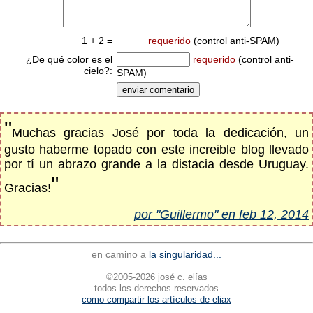
1 + 2 =
requerido
(control anti-SPAM)
¿De qué color es el
requerido
(control anti-
cielo?:
SPAM)
"
Muchas gracias José por toda la dedicación, un
gusto haberme topado con este increible blog llevado
por tí un abrazo grande a la distacia desde Uruguay.
"
Gracias!
por "Guillermo" en feb 12, 2014
en camino a
la singularidad...
©2005-2026 josé c. elías
todos los derechos reservados
como compartir los artículos de eliax