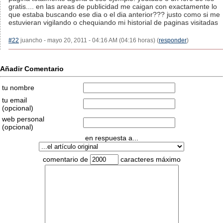
gratis.... en las areas de publicidad me caigan con exactamente lo
que estaba buscando ese dia o el dia anterior??? justo como si me
estuvieran vigilando o chequiando mi historial de paginas visitadas
#22
juancho - mayo 20, 2011 - 04:16 AM (04:16 horas) (
responder
)
Añadir Comentario
tu nombre
tu email
(opcional)
web personal
(opcional)
en respuesta a...
comentario de
caracteres máximo