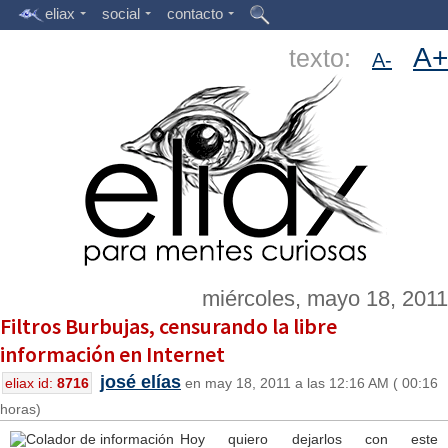
eliax
social
contacto
A+
texto:
A-
miércoles, mayo 18, 2011
Filtros Burbujas, censurando la libre
información en Internet
josé elías
eliax id:
8716
en may 18, 2011 a las 12:16 AM ( 00:16
horas)
Hoy quiero dejarlos con este