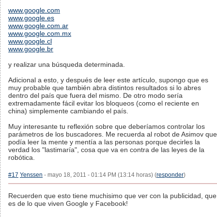
www.google.com
www.google.es
www.google.com.ar
www.google.com.mx
www.google.cl
www.google.br
y realizar una búsqueda determinada.
Adicional a esto, y después de leer este artículo, supongo que es
muy probable que también abra distintos resultados si lo abres
dentro del país que fuera del mismo. De otro modo sería
extremadamente fácil evitar los bloqueos (como el reciente en
china) simplemente cambiando el país.
Muy interesante tu reflexión sobre que deberíamos controlar los
parámetros de los buscadores. Me recuerda al robot de Asimov que
podía leer la mente y mentía a las personas porque decirles la
verdad los "lastimaría", cosa que va en contra de las leyes de la
robótica.
#17
Yenssen
- mayo 18, 2011 - 01:14 PM (13:14 horas) (
responder
)
Recuerden que esto tiene muchisimo que ver con la publicidad, que
es de lo que viven Google y Facebook!