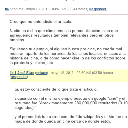
#4
Anonimo - mayo 18, 2011 - 03:41 AM (03:41 horas) (
responder
)
Creo que no entendiste el artículo...
Nadie ha dicho que eliminemos la personalización, sino que
agreguemos resultados también relevantes pero en otros
ámbitos.
Siguiendo tu ejemplo, si alguien busca por cine, no caería mal
mostrar, aparte de los horarios de los cines locales, enlaces a la
historia del cine, o de cómo hacer cine, o de los conflictos sobre
la piratería y el cine, etc.
#4.1
José Elías
(
enlace
) - mayo 18, 2011 - 03:50 AM (03:50 horas)
(
responder
)
Si, estoy consciente de lo que trata el articulo.
siquiendo con el mismo ejemplo busque en google "cine" y el
resutado fue "Aproximadamente 280,000,000 resultados (0.10
segundos) "
y el primer link fue a cine.com.do 2do wikipedia y el 5to fue un
mapa de donde queda un cine cerca de donde estoy.