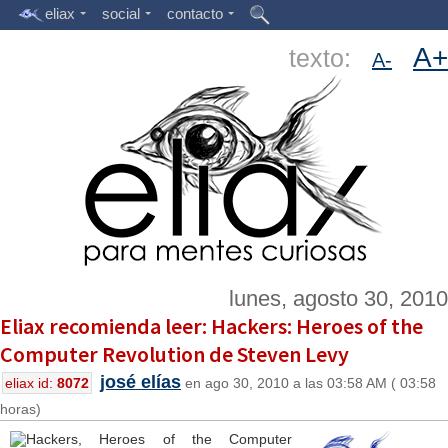
eliax
social
contacto
A+
texto:
A-
lunes, agosto 30, 2010
Eliax recomienda leer: Hackers: Heroes of the
Computer Revolution de Steven Levy
josé elías
eliax id:
8072
en ago 30, 2010 a las 03:58 AM ( 03:58
horas)