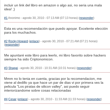
incluir un link del libro en amazon o algo asi, no seria una mala
idea! ;)
#1
Anonimo - agosto 30, 2010 - 07:13 AM (07:13 horas) (
responder
)
Esta es una recomendación que puedo apoyar. Excelente elección
para los muchachos.
#2
Rocky Howard
(
enlace
) - agosto 30, 2010 - 07:21 AM (07:21 horas)
(
responder
)
Me apuntaré este libro para leerlo, mi libro favorito sobre hackers
siempre ha sido Criptonomicon.
#3
Shagai
- agosto 30, 2010 - 10:31 AM (10:31 horas) (
responder
)
Mmm no lo tenia en cuenta, gracias por la recomendacion, me
viene al dedillo ya que hace un par de dias vi por primera ves la
pelicula "Los piratas de silicon valley", asi puedo seguir
interiorizandome sobre cosas relacionadas
#4
Cesar
(
enlace
) - agosto 30, 2010 - 11:33 AM (11:33 horas) (
responder
)
.