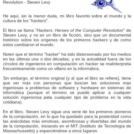
He aquí, sin la menor duda, mi libro favorito sobre el mundo y la
cultura de los "
hackers
".
El libro se llama "
Hackers: Heroes of the Computer Revolution
" de
Steven Levy, y no es un libro de ficción, sino que un documental
histórico sobre los orígenes de los primeros hackers y de como
estos cambiaron el mundo.
Noten que el término "hacker" ha sido distorsionado por los medios
en las últimas una o dos décadas, y en la actualidad fuera de los
círculos de ingenieros en computación un hacker se malinterpreta
frecuenteamente como un villano en la informática.
Sin embargo, el término original (y al que el libro se refiere), tiene
que ver más con personas que buscan las soluciones mas
ingeniosas a problemas de software y hardware en sistemas de
informática (aunque el término se puede aplicar a cualquier
solución ingenionsa pata cualquier tipo de problema en la vida
cotidiana).
En el libro, Steven Levy sigue una serie de los primeros pioneros
de la computación, en lo que ha quedado para la posteridad como
las anécdotas más emotivas, asombrosas y divertidas del mundo
de la computación, iniciando en el MIT (Instituto de Tecnología de
Massachussetts) y esparciéndose a otros lugares.