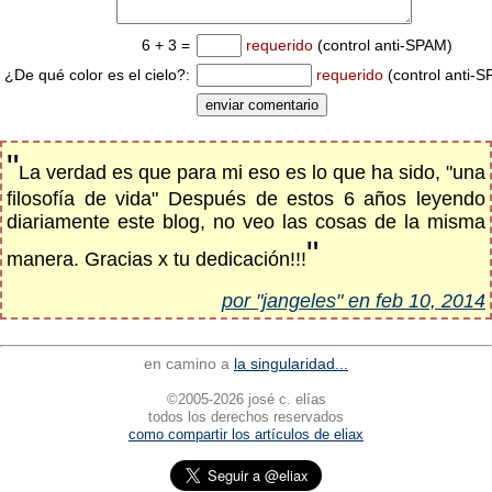
6 + 3 =
requerido
(control anti-SPAM)
¿De qué color es el cielo?:
requerido
(control anti-
"
La verdad es que para mi eso es lo que ha sido, "una
filosofía de vida" Después de estos 6 años leyendo
diariamente este blog, no veo las cosas de la misma
"
manera. Gracias x tu dedicación!!!
por "jangeles" en feb 10, 2014
en camino a
la singularidad...
©2005-2026 josé c. elías
todos los derechos reservados
como compartir los artículos de eliax