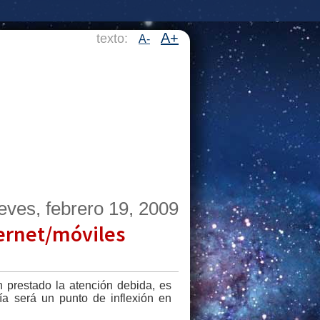
A+
texto:
A-
eves, febrero 19, 2009
ternet/móviles
n prestado la atención debida, es
ía será un punto de inflexión en