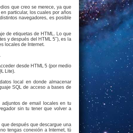
edios que creo se merece, ya que
 particular, los cuales por años
istintos navegadores, es posible
je de etiquetas de HTML. Lo que
tes y después del HTML 5"), es la
 locales de Internet.
.
 acceder desde HTML 5 (por medio
L Lite).
 datos local en donde almacenar
enguaje SQL de acceso a bases de
 adjuntos de email locales en tu
vegador sin tu tener que volver a
web que después que descargue una
o tengas conexión a Internet, tú