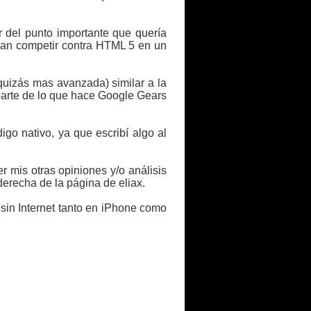
r del punto importante que quería
edan competir contra HTML 5 en un
uizás mas avanzada) similar a la
rte de lo que hace Google Gears
igo nativo, ya que escribí algo al
er mis otras opiniones y/o análisis
erecha de la página de eliax.
sin Internet tanto en iPhone como