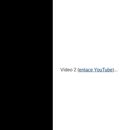
Video 2 (
enlace YouTube
)...