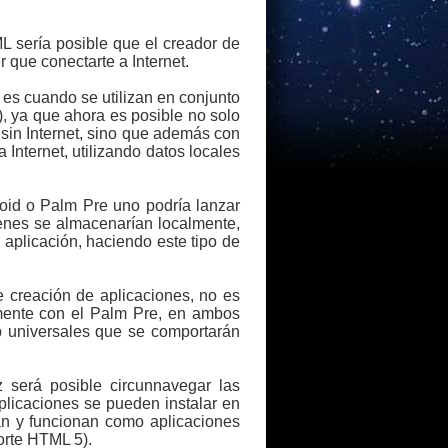
 sería posible que el creador de
 que conectarte a Internet.
d es cuando se utilizan en conjunto
), ya que ahora es posible no solo
 sin Internet, sino que además con
Internet, utilizando datos locales
roid o Palm Pre uno podría lanzar
denes se almacenarían localmente,
 aplicación, haciendo este tipo de
e creación de aplicaciones, no es
amente con el Palm Pre, en ambos
b universales que se comportarán
z será posible circunnavegar las
licaciones se pueden instalar en
lan y funcionan como aplicaciones
porte HTML 5).