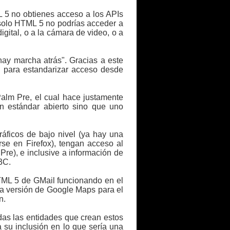
L 5 no obtienes acceso a los APIs
n solo HTML 5 no podrías acceder a
igital, o a la cámara de video, o a
hay marcha atrás". Gracias a este
 para estandarizar acceso desde
alm Pre, el cual hace justamente
n estándar abierto sino que uno
áficos de bajo nivel (ya hay una
se en Firefox), tengan acceso al
re), e inclusive a información de
3C.
TML 5 de GMail funcionando en el
na versión de Google Maps para el
n.
das las entidades que crean estos
su inclusión en lo que sería una