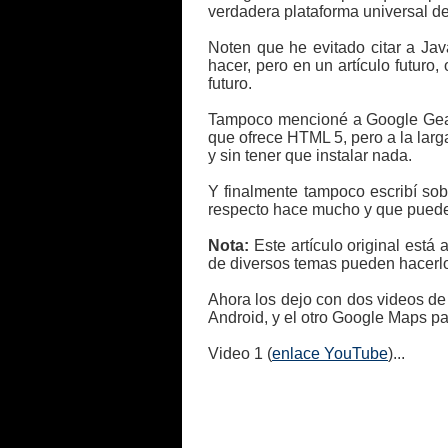
verdadera plataforma universal de
Noten que he evitado citar a Jav
hacer, pero en un artículo futur
futuro.
Tampoco mencioné a Google Gears
que ofrece HTML 5, pero a la lar
y sin tener que instalar nada.
Y finalmente tampoco escribí sobr
respecto hace mucho y que pued
Nota:
Este artículo original está 
de diversos temas pueden hacerlo 
Ahora los dejo con dos videos de
Android, y el otro Google Maps pa
Video 1 (
enlace YouTube
)...