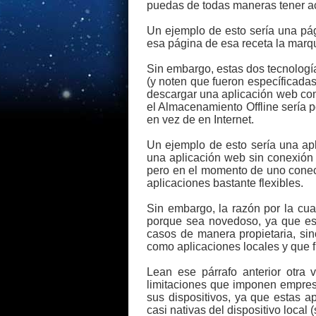
puedas de todas maneras tener a
Un ejemplo de esto sería una pá
esa página de esa receta la marqu
Sin embargo, estas dos tecnologías
(y noten que fueron específicadas
descargar una aplicación web comp
el Almacenamiento Offline sería p
en vez de en Internet.
Un ejemplo de esto sería una apl
una aplicación web sin conexión 
pero en el momento de uno conecta
aplicaciones bastante flexibles.
Sin embargo, la razón por la cua
porque sea novedoso, ya que est
casos de manera propietaria, si
como aplicaciones locales y que
Lean ese párrafo anterior otra 
limitaciones que imponen empres
sus dispositivos, ya que estas a
casi nativas del dispositivo local