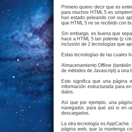
Primero quiero decir que es ent
para muchos HTML 5 es simplemen
han estado peleando con sus apl
que HTML 5 no se recibido con bu
Sin embargo, es buena que sepa
hace a HTML 5 tan potente (y cré
inclusión de 2 tecnologías que ap
Estas tecnologías de las cuales 
Almacenamiento Offline (también
de métodos de Javascript) a una b
Esto significa que una página 
información estructurada para e
datos.
Así que por ejemplo, una página
navegador, para que así si en un
descargarlos.
La otra tecnología es AppCache, 
página web, que la mantenga cop