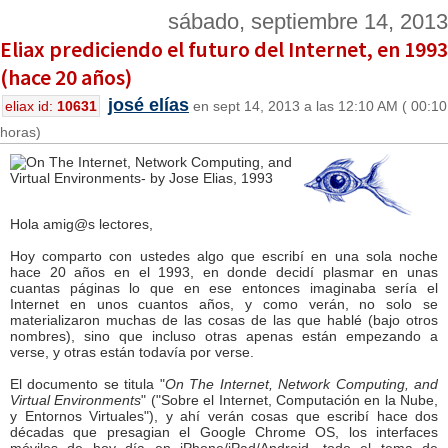
sábado, septiembre 14, 2013
Eliax prediciendo el futuro del Internet, en 1993
(hace 20 años)
josé elías
eliax id:
10631
en sept 14, 2013 a las 12:10 AM ( 00:10
horas)
Hola amig@s lectores,
Hoy comparto con ustedes algo que escribí en una sola noche
hace 20 años en el 1993, en donde decidí plasmar en unas
cuantas páginas lo que en ese entonces imaginaba sería el
Internet en unos cuantos años, y como verán, no solo se
materializaron muchas de las cosas de las que hablé (bajo otros
nombres), sino que incluso otras apenas están empezando a
verse, y otras están todavía por verse.
El documento se titula "
On The Internet, Network Computing, and
Virtual Environments
" ("Sobre el Internet, Computación en la Nube,
y Entornos Virtuales"), y ahí verán cosas que escribí hace dos
décadas que presagian el Google Chrome OS, los interfaces