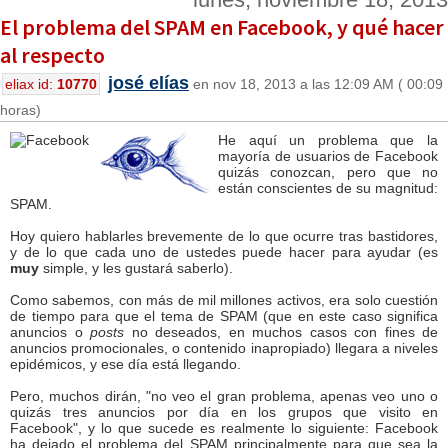
El problema del SPAM en Facebook, y qué hacer
al respecto
josé elías
eliax id:
10770
en nov 18, 2013 a las 12:09 AM ( 00:09
horas)
He aquí un problema que la
mayoría de usuarios de Facebook
quizás conozcan, pero que no
están conscientes de su magnitud:
SPAM.
Hoy quiero hablarles brevemente de lo que ocurre tras bastidores,
y de lo que cada uno de ustedes puede hacer para ayudar (es
muy
simple, y les gustará saberlo).
Como sabemos, con más de mil millones activos, era solo cuestión
de tiempo para que el tema de SPAM (que en este caso significa
anuncios o
posts
no deseados, en muchos casos con fines de
anuncios promocionales, o contenido inapropiado) llegara a niveles
epidémicos, y ese día está llegando.
Pero, muchos dirán, "no veo el gran problema, apenas veo uno o
quizás tres anuncios por día en los grupos que visito en
Facebook", y lo que sucede es realmente lo siguiente: Facebook
ha dejado el problema del SPAM principalmente para que sea la