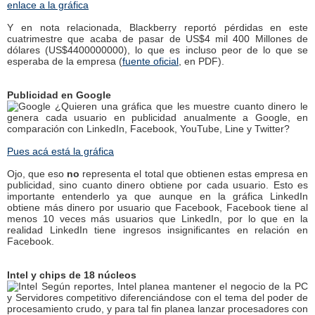
enlace a la gráfica
Y en nota relacionada, Blackberry reportó pérdidas en este
cuatrimestre que acaba de pasar de US$4 mil 400 Millones de
dólares (US$4400000000), lo que es incluso peor de lo que se
esperaba de la empresa (
fuente oficial
, en PDF).
Publicidad en Google
¿Quieren una gráfica que les muestre cuanto dinero le
genera cada usuario en publicidad anualmente a Google, en
comparación con LinkedIn, Facebook, YouTube, Line y Twitter?
Pues acá está la gráfica
Ojo, que eso
no
representa el total que obtienen estas empresa en
publicidad, sino cuanto dinero obtiene por cada usuario. Esto es
importante entenderlo ya que aunque en la gráfica LinkedIn
obtiene más dinero por usuario que Facebook, Facebook tiene al
menos 10 veces más usuarios que LinkedIn, por lo que en la
realidad LinkedIn tiene ingresos insignificantes en relación en
Facebook.
Intel y chips de 18 núcleos
Según reportes, Intel planea mantener el negocio de la PC
y Servidores competitivo diferenciándose con el tema del poder de
procesamiento crudo, y para tal fin planea lanzar procesadores con