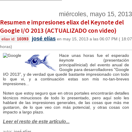
miércoles, mayo 15, 2013
Resumen e impresiones eliax del Keynote del
Google I/O 2013 (ACTUALIZADO con video)
josé elías
eliax id:
10393
en may 15, 2013 a las 06:07 PM ( 18:07
horas)
Hace unas horas fue el esperado
keynote
(presentación
principal/inicial) del evento anual de
Google para desarrolladores "Google
I/O 2013", y de verdad que quedé bastante impresionado con todo
lo que vi, y a continuación estas son mis no-tan-breves
impresiones...
Noten que estoy seguro que en otros portales encontrarán detalles
técnicos minuciosos de todo lo presentado, pero aquí solo les
hablaré de las impresiones generales, de las cosas que más me
gustaron, de lo que veo con más potencial, y otras cosas con
impacto a largo plazo.
Leer el resto de este artículo...
autor:
josé elías