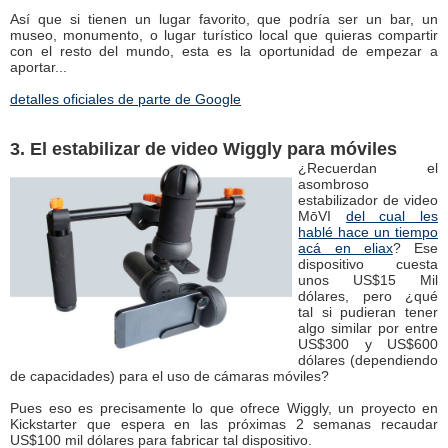
Así que si tienen un lugar favorito, que podría ser un bar, un
museo, monumento, o lugar turístico local que quieras compartir
con el resto del mundo, esta es la oportunidad de empezar a
aportar...
detalles oficiales de parte de Google
3. El estabilizar de video Wiggly para móviles
¿Recuerdan el
asombroso
estabilizador de video
MōVI
del cual les
hablé hace un tiempo
acá en eliax
? Ese
dispositivo cuesta
unos US$15 Mil
dólares, pero ¿qué
tal si pudieran tener
algo similar por entre
US$300 y US$600
dólares (dependiendo
de capacidades) para el uso de cámaras móviles?
Pues eso es precisamente lo que ofrece Wiggly, un proyecto en
Kickstarter que espera en las próximas 2 semanas recaudar
US$100 mil dólares para fabricar tal dispositivo.