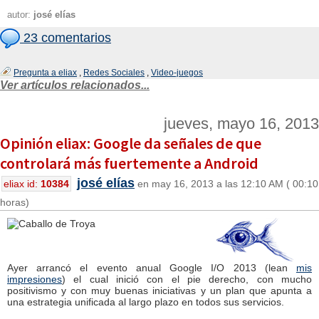
autor:
josé elías
23 comentarios
Pregunta a eliax
,
Redes Sociales
,
Video-juegos
Ver artículos relacionados...
jueves, mayo 16, 2013
Opinión eliax: Google da señales de que
controlará más fuertemente a Android
josé elías
eliax id:
10384
en may 16, 2013 a las 12:10 AM ( 00:10
horas)
Ayer arrancó el evento anual Google I/O 2013 (lean
mis
impresiones
) el cual inició con el pie derecho, con mucho
positivismo y con muy buenas iniciativas y un plan que apunta a
una estrategia unificada al largo plazo en todos sus servicios.