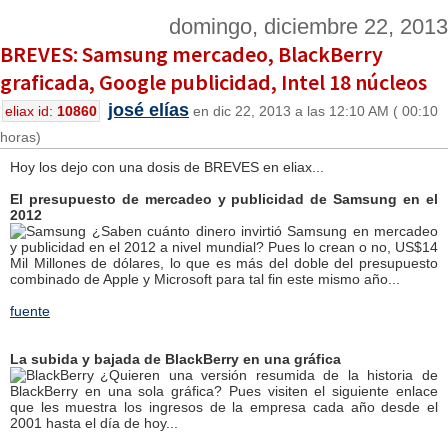
domingo, diciembre 22, 2013
BREVES: Samsung mercadeo, BlackBerry
graficada, Google publicidad, Intel 18 núcleos
josé elías
eliax id:
10860
en dic 22, 2013 a las 12:10 AM ( 00:10
horas)
Hoy los dejo con una dosis de BREVES en eliax...
El presupuesto de mercadeo y publicidad de Samsung en el
2012
¿Saben cuánto dinero invirtió Samsung en mercadeo
y publicidad en el 2012 a nivel mundial? Pues lo crean o no, US$14
Mil Millones de dólares, lo que es más del doble del presupuesto
combinado de Apple y Microsoft para tal fin este mismo año...
fuente
La subida y bajada de BlackBerry en una gráfica
¿Quieren una versión resumida de la historia de
BlackBerry en una sola gráfica? Pues visiten el siguiente enlace
que les muestra los ingresos de la empresa cada año desde el
2001 hasta el día de hoy...