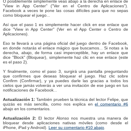
O posiblemente simplemente veas abajo a la derecha en enlace de
"View in App Center" ("Ver en el Centro de Aplicaciones").
Facebook a veces te pone las cosas difíciles para que no sepas
como bloquear el juego...
Así que el paso 1 es simplemente hacer click en ese enlace que
dice "View in App Center" (Ver en el App Center o Centro de
Aplicaciones).
Eso te llevará a una página oficial del juego dentro de Facebook,
en donde notarás el enlace mágico que buscamos... Si notas a la
derecha, abajo, de forma casi imperceptible, hay un enlace que
dice "Block" (Bloquear), simplemente haz clic en ese enlace (este
es el paso 2).
Y finalmente, como el paso 3, surgirá una pantalla preguntando
que confirmes que deseas bloquear el juego. Haz clic sobre
Confirm (Confirmar), y ya puedes darle las gracias a todos los
cielos que jamás volverás a ver una invitación de ese juego en tus
notificaciones de Facebook...
Actualización 1:
También prueben la técnica del lector Felipe, que
quizás es más sencilla, como nos explica en
el comentario #6
abajo en los comentarios.
Actualización 2:
El lector Alonso nos muestra una manera de
bloquear desde aplicaciones nativas móviles (como desde el
iPhone, iPad y Android).
Leer su comentario #10 abajo
.