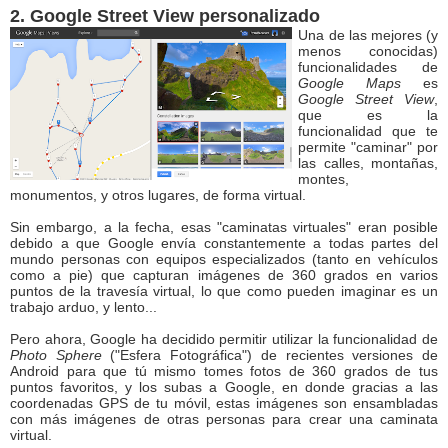
2. Google Street View personalizado
Una de las mejores (y
menos conocidas)
funcionalidades de
Google Maps
es
Google Street View
,
que es la
funcionalidad que te
permite "caminar" por
las calles, montañas,
montes,
monumentos, y otros lugares, de forma virtual.
Sin embargo, a la fecha, esas "caminatas virtuales" eran posible
debido a que Google envía constantemente a todas partes del
mundo personas con equipos especializados (tanto en vehículos
como a pie) que capturan imágenes de 360 grados en varios
puntos de la travesía virtual, lo que como pueden imaginar es un
trabajo arduo, y lento...
Pero ahora, Google ha decidido permitir utilizar la funcionalidad de
Photo Sphere
("Esfera Fotográfica") de recientes versiones de
Android para que tú mismo tomes fotos de 360 grados de tus
puntos favoritos, y los subas a Google, en donde gracias a las
coordenadas GPS de tu móvil, estas imágenes son ensambladas
con más imágenes de otras personas para crear una caminata
virtual.