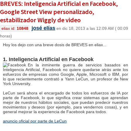
BREVES: Inteligencia Artificial en Facebook,
Google Street View personalizado,
estabilizador Wiggly de video
josé elías
eliax id:
10848
en dic 18, 2013 a las 12:09 AM ( 00:09
horas)
Hoy los dejo con una breve dosis de BREVES en eliax...
1. Inteligencia Artificial en Facebook
En la inminente guerra de servicios basados en
Inteligencia Artificial, Facebook no quiere quedarse atrás ante los
esfuerzos de empresas como Google, Apple, Microsoft o IBM, por
lo que recientemente contrató a Yann LeCun, un profesor de New
York University.
LeCun será ahora el encargado de todos los esfuerzos de IA por
parte de Facebook, lo que significa crear sistemas que aprendan
mejor de nuestros hábitos sociales, que puedan predecir nuestros
movimientos y deseos (por ejemplo, para vendernos cosas), y en
general mejorar la experiencia de Facebook para todos.
anuncio oficial por parte de LeCun