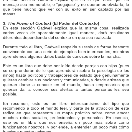
mensaje sea memorable, o "pegajoso" y no queramos olvidarlo, lo
que tiene mucho que ver con su éxito en ser captado por las
masas.
3.
The Power of Context
(El Poder del Contexto)
En esta sección Gadwell explica que la misma cosa, realizada
varias veces de aparentemente igual manera, dará resultados
diferentes dependiendo del contexto en que sea realizada.
Durante todo el libro, Gadwell respalda su tesis de forma bastante
convincente con una serie de ejemplos bien interesantes, mientras
aprendemos algunos datos bastante curiosos sobre la marcha.
Este es un libro que debe ser leído desde parejas con hijos (pues
se sorprenderán de lo que aprenderán sobre la psicología de los
niños) hasta políticos y trabajadores de estado que genuinamente
quieran cambiar sus naciones y comunidades, y desde artistas que
quieran darse a conocer en el mundo, hasta empresarios que
quieran dar a conocer sus ofertas a tantas personas les sea
posible.
En resumen, este es un libro interesantísimo del tipo que
recomiendo a todo el mundo leer, y parte de la atracción de este
radica en que representa un mapa práctico sobre como atacar
muchos retos sociales, profesionales y personales. En esencia,
este es un libro que nos enseña un poco más sobre como
funcionamos nosotros, y por ende, a entender un poco más cómo
funciona nuestro universo...