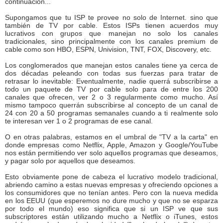
continuación...
Supongamos que tu ISP te provee no solo de Internet. sino que
también de TV por cable. Estos ISPs tienen acuerdos muy
lucrativos con grupos que manejan no solo los canales
tradicionales, sino principalmente con los canales premium de
cable como son HBO, ESPN, Univision, TNT, FOX, Discovery, etc.
Los conglomerados que manejan estos canales tiene ya cerca de
dos décadas peleando con todas sus fuerzas para tratar de
retrasar lo inevitable: Eventualmente, nadie querrá subscribirse a
todo un paquete de TV por cable solo para de entre los 200
canales que ofrecen, ver 2 o 3 regularmente como mucho. Así
mismo tampoco querrán subscribirse al concepto de un canal de
24 con 20 a 50 programas semanales cuando a ti realmente solo
te interesan ver 1 o 2 programas de ese canal.
O en otras palabras, estamos en el umbral de "TV a la carta" en
donde empresas como Netflix, Apple, Amazon y Google/YouTube
nos están permitiendo ver solo aquellos programas que deseamos,
y pagar solo por aquellos que deseamos.
Esto obviamente pone de cabeza el lucrativo modelo tradicional,
abriendo camino a estas nuevas empresas y ofreciendo opciones a
los consumidores que no tenían antes. Pero con la nueva medida
en los EEUU (que esperemos no dure mucho y que no se esparza
por todo el mundo) eso significa que si un ISP ve que sus
subscriptores están utilizando mucho a Netflix o iTunes, estos