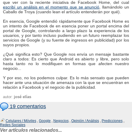
que ver con la reciente iniciativa de Facebook Home, del cual
escribí un análisis en el momento que se anunció
, llamándolo un
Caballo de Troya (cuando lean el artículo entenderán por qué).
En esencia, Google entendió rápidamente que Facebook Home es
un intento de Facebook de en esencia poner un portal encima del
portal de Google, controlando a largo plazo la experiencia de los
usuarios, y por tanto incluso pudiendo en un futuro reemplazar los
servicios de Google (y su fuente de ingresos en publicidad) por los
suyos propios.
¿Qué significa esto? Que Google nos envía un mensaje bastante
claro a todos: Es cierto que Android es abierto y libre, pero solo
hasta tanto no lo modifiquen en formas que afecten nuestro
negocio...
Y por eso, no los podemos culpar. Es lo más sensato que pueden
hacer ante una situación de amenaza con la que se encuentran en
relación a Facebook y el negocio de la publicidad.
autor:
josé elías
19 comentarios
Celulares / Móviles
,
Google
,
Negocios
,
Opinión / Análisis
,
Predicciones
,
Redes Sociales
Ver artículos relacionados...