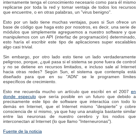
internamente tenga el conocimiento necesario como para él mismo
replicarse por toda la red y tomar ventaja de todos los recursos
que encuentre, o en otras palabras, un "virus benigno".
Esto por un lado tiene muchas ventajas, pues si Sun ofrece un
base de código que haga esto por nosotros, es decir, una serie de
módulos que simplemente agreguemos a nuestro software y que
manipulemos con un API (interfaz de programación) determinado,
esto haría el escribir este tipo de aplicaciones super escalables
algo casi trivial.
Sin embargo, por otro lado esto tiene un lado verdaderamente
peligroso, porque, ¿qué pasa si el sistema se pone fuera de control
y no se detiene en recursos limitados, e incluso sale al Internet
hacia otras redes? Según Sun, el sistema que contempla está
diseñado para que en su "ADN" se le programen límites
específicos de crecimiento.
Esto me recuerda mucho un artículo que escribí en el 2007
en
donde especulo
que sería posible en un futuro que debido a
precisamente este tipo de software que interactúa con todo lo
demás en Internet, que el Internet mismo "despierte" y cobre
consciencia de sí mismo, ya que hay una analogía bastante similar
entre las neuronas de nuestro cerebro y los nodos que
interconectan al Internet (lo que llamo "Interneuronas").
Fuente de la noticia