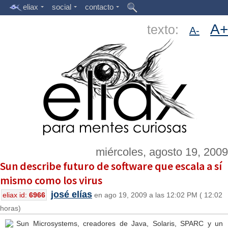
eliax
social
contacto
A+
texto:
A-
miércoles, agosto 19, 2009
Sun describe futuro de software que escala a sí
mismo como los virus
josé elías
eliax id:
6966
en ago 19, 2009 a las 12:02 PM ( 12:02
horas)
Sun Microsystems, creadores de Java, Solaris, SPARC y un