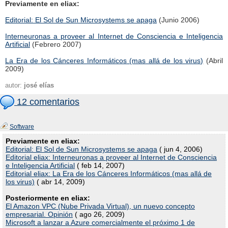
Previamente en eliax:
Editorial: El Sol de Sun Microsystems se apaga
(Junio 2006)
Interneuronas a proveer al Internet de Consciencia e Inteligencia
Artificial
(Febrero 2007)
La Era de los Cánceres Informáticos (mas allá de los virus)
(Abril
2009)
autor:
josé elías
12 comentarios
Software
Previamente en eliax:
Editorial: El Sol de Sun Microsystems se apaga
( jun 4, 2006)
Editorial eliax: Interneuronas a proveer al Internet de Consciencia
e Inteligencia Artificial
( feb 14, 2007)
Editorial eliax: La Era de los Cánceres Informáticos (mas allá de
los virus)
( abr 14, 2009)
Posteriormente en eliax:
El Amazon VPC (Nube Privada Virtual), un nuevo concepto
empresarial. Opinión
( ago 26, 2009)
Microsoft a lanzar a Azure comercialmente el próximo 1 de