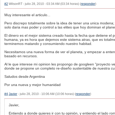
#2
WilsonRT - julio 28, 2010 - 03:34 AM (03:34 horas) (
responder
)
Muy interesante el articulo...
Pero discrepo totalmente sobre la idea de tener una unica modena;
solo daria mas poder y control a las elites que hoy dominan el plane
El dinero es el mejor sistema creado hasta la fecha que detiene el po
humana, ya es hora que dejemos este sistema atras, que es totalm
terminemos matando y consumiendo nuestro habitad.
Necesitamos una nueva forma de ver el planeta, y empezar a enten
basado en recursos.
Al le que interese mi opinion les propongo de googleen "proyecto v
donde se propone un completo re-diseño sustentable de nuestra cul
Saludos desde Argentina
Por una nueva y mejor humanidad
#4
Javier
- julio 28, 2010 - 10:06 AM (10:06 horas) (
responder
)
Javier,
Entiendo a donde quieres ir con tu opinión, y entiendo el lado ro