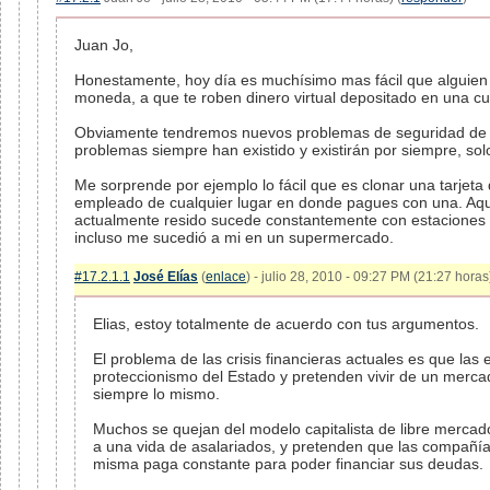
Juan Jo,
Honestamente, hoy día es muchísimo mas fácil que alguien 
moneda, a que te roben dinero virtual depositado en una cu
Obviamente tendremos nuevos problemas de seguridad de 
problemas siempre han existido y existirán por siempre, solo
Me sorprende por ejemplo lo fácil que es clonar una tarjeta 
empleado de cualquier lugar en donde pagues con una. Aqu
actualmente resido sucede constantemente con estaciones d
incluso me sucedió a mi en un supermercado.
#17.2.1.1
José Elías
(
enlace
) - julio 28, 2010 - 09:27 PM (21:27 horas)
Elias, estoy totalmente de acuerdo con tus argumentos.
El problema de las crisis financieras actuales es que la
proteccionismo del Estado y pretenden vivir de un merca
siempre lo mismo.
Muchos se quejan del modelo capitalista de libre merc
a una vida de asalariados, y pretenden que las compañía
misma paga constante para poder financiar sus deudas.