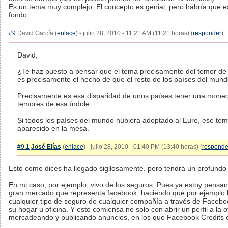
Es un tema muy complejo. El concepto es genial, pero habría que 
fondo.
#9
David García (
enlace
) - julio 28, 2010 - 11:21 AM (11:21 horas) (
responder
)
David,
¿Te haz puesto a pensar que el tema precisamente del temor de
es precisamente el hecho de que el resto de los países del mun
Precisamente es esa disparidad de unos países tener una moneda,
temores de esa índole.
Si todos los países del mundo hubiera adoptado al Euro, ese tema
aparecido en la mesa.
#9.1
José Elías
(
enlace
) - julio 28, 2010 - 01:40 PM (13:40 horas) (
responde
Esto como dices ha llegado sigilosamente, pero tendrá un profundo
En mi caso, por ejemplo, vivo de los seguros. Pues ya estoy pensan
gran mercado que representa facebook, haciendo que por ejemplo 
cualquier tipo de seguro de cualquier compañía a través de Facebo
su hogar u oficina. Y esto comiensa no solo con abrir un perfil a la o
mercadeando y publicando anuncios, en los que Facebook Credits e