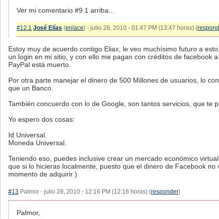
Ver mi comentario #9.1 arriba...
#12.1
José Elías
(
enlace
) - julio 28, 2010 - 01:47 PM (13:47 horas) (
respond
Estoy muy de acuerdo contigo Eliax, le veo muchísimo futuro a esto
un login en mi sitio, y con ello me pagan con créditos de facebook a
PayPal está muerto.
Por otra parte manejar el dinero de 500 Millones de usuarios, lo co
que un Banco.
También concuerdo con lo de Google, son tantos servicios, que te p
Yo espero dos cosas:
Id Universal.
Moneda Universal.
Teniendo eso, puedes inclusive crear un mercado económico virtua
que si lo hicieras localmente, puesto que el dinero de Facebook no va
momento de adquirir )
#13
Palmor - julio 28, 2010 - 12:16 PM (12:16 horas) (
responder
)
Palmor,