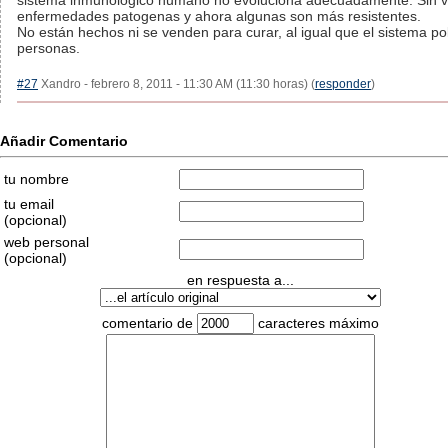
sistema inmunologico humano no evoluciona adecuadamente. Sin v
enfermedades patogenas y ahora algunas son más resistentes.
No están hechos ni se venden para curar, al igual que el sistema pol
personas.
#27
Xandro - febrero 8, 2011 - 11:30 AM (11:30 horas) (
responder
)
Añadir Comentario
tu nombre
tu email
(opcional)
web personal
(opcional)
en respuesta a...
comentario de
caracteres máximo