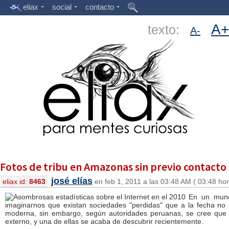
eliax
social
contacto
A+
texto:
A-
Fotos de tribu en Amazonas sin previo contacto
josé elías
eliax id:
8463
en feb 1, 2011 a las 03:48 AM ( 03:48 ho
En un mu
imaginarnos que existan sociedades "perdidas" que a la fecha no h
moderna, sin embargo, según autoridades peruanas, se cree que 
externo, y una de ellas se acaba de descubrir recientemente.