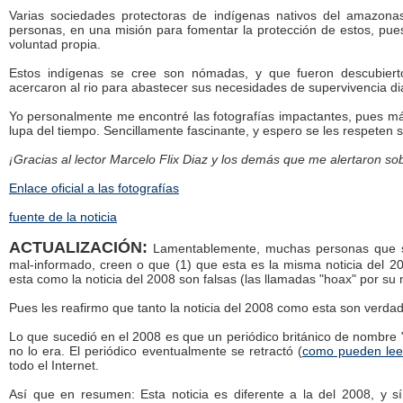
Varias sociedades protectoras de indígenas nativos del amazona
personas, en una misión para fomentar la protección de estos, pu
voluntad propia.
Estos indígenas se cree son nómadas, y que fueron descubierto
acercaron al rio para abastecer sus necesidades de supervivencia dia
Yo personalmente me encontré las fotografías impactantes, pues m
lupa del tiempo. Sencillamente fascinante, y espero se les respete
¡Gracias al lector Marcelo Flix Diaz y los demás que me alertaron s
Enlace oficial a las fotografías
fuente de la noticia
ACTUALIZACIÓN:
Lamentablemente, muchas personas que s
mal-informado, creen o que (1) que esta es la misma noticia del 20
esta como la noticia del 2008 son falsas (las llamadas "hoax" por su
Pues les reafirmo que tanto la noticia del 2008 como esta son verda
Lo que sucedió en el 2008 es que un periódico británico de nombre
no lo era. El periódico eventualmente se retractó (
como pueden lee
todo el Internet.
Así que en resumen: Esta noticia es diferente a la del 2008, y sí