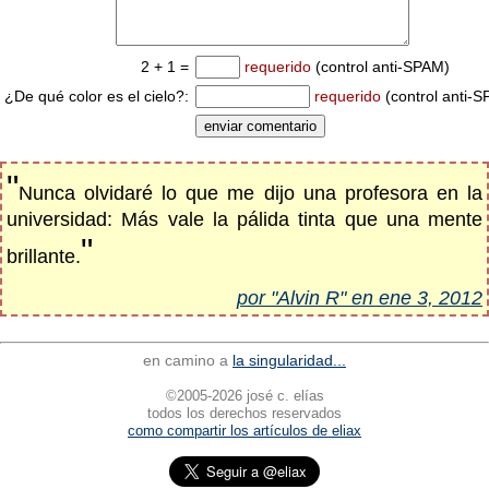
2 + 1 =
requerido
(control anti-SPAM)
¿De qué color es el cielo?:
requerido
(control anti-
"
Nunca olvidaré lo que me dijo una profesora en la
universidad: Más vale la pálida tinta que una mente
"
brillante.
por "Alvin R" en ene 3, 2012
en camino a
la singularidad...
©2005-2026 josé c. elías
todos los derechos reservados
como compartir los artículos de eliax