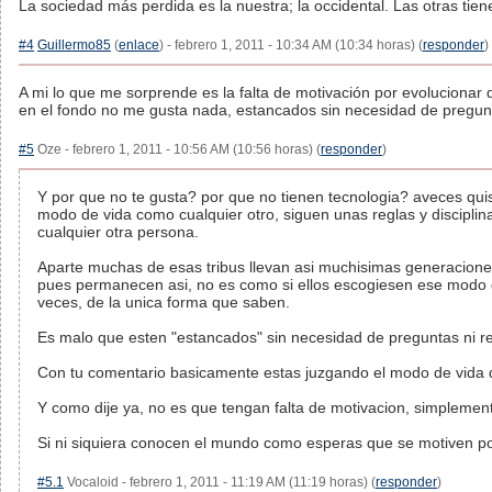
La sociedad más perdida es la nuestra; la occidental. Las otras tie
#4
Guillermo85
(
enlace
) - febrero 1, 2011 - 10:34 AM (10:34 horas) (
responder
)
A mi lo que me sorprende es la falta de motivación por evolucionar 
en el fondo no me gusta nada, estancados sin necesidad de pregunt
#5
Oze - febrero 1, 2011 - 10:56 AM (10:56 horas) (
responder
)
Y por que no te gusta? por que no tienen tecnologia? aveces quis
modo de vida como cualquier otro, siguen unas reglas y disciplin
cualquier otra persona.
Aparte muchas de esas tribus llevan asi muchisimas generacione
pues permanecen asi, no es como si ellos escogiesen ese modo 
veces, de la unica forma que saben.
Es malo que esten "estancados" sin necesidad de preguntas ni r
Con tu comentario basicamente estas juzgando el modo de vida 
Y como dije ya, no es que tengan falta de motivacion, simplemen
Si ni siquiera conocen el mundo como esperas que se motiven p
#5.1
Vocaloid - febrero 1, 2011 - 11:19 AM (11:19 horas) (
responder
)