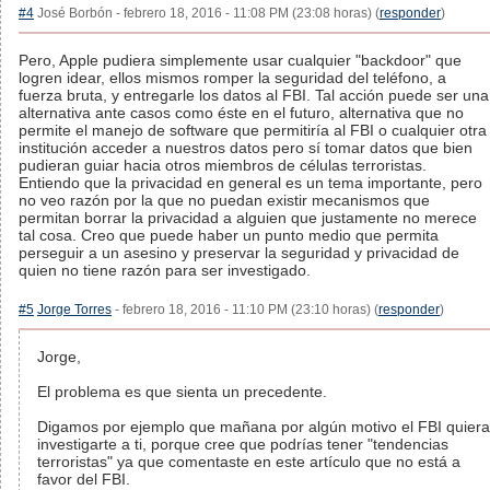
#4
José Borbón - febrero 18, 2016 - 11:08 PM (23:08 horas) (
responder
)
Pero, Apple pudiera simplemente usar cualquier "backdoor" que
logren idear, ellos mismos romper la seguridad del teléfono, a
fuerza bruta, y entregarle los datos al FBI. Tal acción puede ser una
alternativa ante casos como éste en el futuro, alternativa que no
permite el manejo de software que permitiría al FBI o cualquier otra
institución acceder a nuestros datos pero sí tomar datos que bien
pudieran guiar hacia otros miembros de células terroristas.
Entiendo que la privacidad en general es un tema importante, pero
no veo razón por la que no puedan existir mecanismos que
permitan borrar la privacidad a alguien que justamente no merece
tal cosa. Creo que puede haber un punto medio que permita
perseguir a un asesino y preservar la seguridad y privacidad de
quien no tiene razón para ser investigado.
#5
Jorge Torres
- febrero 18, 2016 - 11:10 PM (23:10 horas) (
responder
)
Jorge,
El problema es que sienta un precedente.
Digamos por ejemplo que mañana por algún motivo el FBI quiera
investigarte a ti, porque cree que podrías tener "tendencias
terroristas" ya que comentaste en este artículo que no está a
favor del FBI.