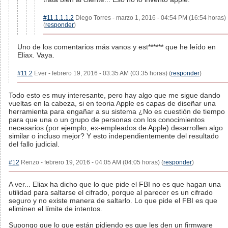
#11.1.1.1.2
Diego Torres - marzo 1, 2016 - 04:54 PM (16:54 horas)
(
responder
)
Uno de los comentarios más vanos y est****** que he leído en
Eliax. Vaya.
#11.2
Ever - febrero 19, 2016 - 03:35 AM (03:35 horas) (
responder
)
Todo esto es muy interesante, pero hay algo que me sigue dando
vueltas en la cabeza, si en teoria Apple es capas de diseñar una
herramienta para engañar a su sistema ¿No es cuestión de tiempo
para que una o un grupo de personas con los conocimientos
necesarios (por ejemplo, ex-empleados de Apple) desarrollen algo
similar o incluso mejor? Y esto independientemente del resultado
del fallo judicial.
#12
Renzo - febrero 19, 2016 - 04:05 AM (04:05 horas) (
responder
)
A ver... Eliax ha dicho que lo que pide el FBI no es que hagan una
utilidad para saltarse el cifrado, porque al parecer es un cifrado
seguro y no existe manera de saltarlo. Lo que pide el FBI es que
eliminen el límite de intentos.
Supongo que lo que están pidiendo es que les den un firmware