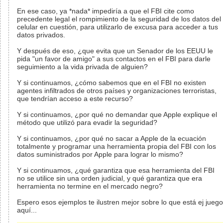
En ese caso, ya *nada* impediría a que el FBI cite como
precedente legal el rompimiento de la seguridad de los datos del
celular en cuestión, para utilizarlo de excusa para acceder a tus
datos privados.
Y después de eso, ¿que evita que un Senador de los EEUU le
pida "un favor de amigo" a sus contactos en el FBI para darle
seguimiento a la vida privada de alguien?
Y si continuamos, ¿cómo sabemos que en el FBI no existen
agentes infiltrados de otros países y organizaciones terroristas,
que tendrían acceso a este recurso?
Y si continuamos, ¿por qué no demandar que Apple explique el
método que utilizó para evadir la seguridad?
Y si continuamos, ¿por qué no sacar a Apple de la ecuación
totalmente y programar una herramienta propia del FBI con los
datos suministrados por Apple para lograr lo mismo?
Y si continuamos, ¿qué garantiza que esa herramienta del FBI
no se utilice sin una orden judicial, y qué garantiza que era
herramienta no termine en el mercado negro?
Espero esos ejemplos te ilustren mejor sobre lo que está ej juego
aquí...