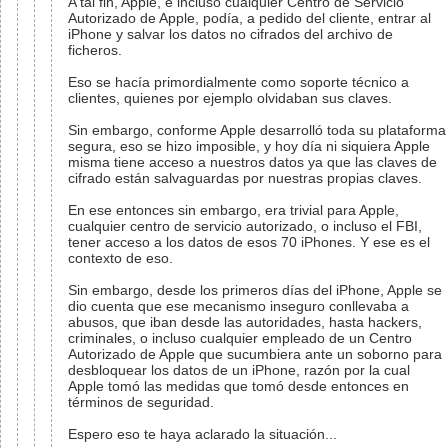
A tal fin, Apple, e incluso cualquier Centro de Servicio
Autorizado de Apple, podía, a pedido del cliente, entrar al
iPhone y salvar los datos no cifrados del archivo de
ficheros.
Eso se hacía primordialmente como soporte técnico a
clientes, quienes por ejemplo olvidaban sus claves.
Sin embargo, conforme Apple desarrolló toda su plataforma
segura, eso se hizo imposible, y hoy día ni siquiera Apple
misma tiene acceso a nuestros datos ya que las claves de
cifrado están salvaguardas por nuestras propias claves.
En ese entonces sin embargo, era trivial para Apple,
cualquier centro de servicio autorizado, o incluso el FBI,
tener acceso a los datos de esos 70 iPhones. Y ese es el
contexto de eso.
Sin embargo, desde los primeros días del iPhone, Apple se
dio cuenta que ese mecanismo inseguro conllevaba a
abusos, que iban desde las autoridades, hasta hackers,
criminales, o incluso cualquier empleado de un Centro
Autorizado de Apple que sucumbiera ante un soborno para
desbloquear los datos de un iPhone, razón por la cual
Apple tomó las medidas que tomó desde entonces en
términos de seguridad.
Espero eso te haya aclarado la situación...