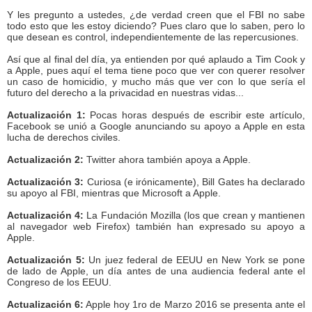
Y les pregunto a ustedes, ¿de verdad creen que el FBI no sabe
todo esto que les estoy diciendo? Pues claro que lo saben, pero lo
que desean es control, independientemente de las repercusiones.
Así que al final del día, ya entienden por qué aplaudo a Tim Cook y
a Apple, pues aquí el tema tiene poco que ver con querer resolver
un caso de homicidio, y mucho más que ver con lo que sería el
futuro del derecho a la privacidad en nuestras vidas...
Actualización 1:
Pocas horas después de escribir este artículo,
Facebook se unió a Google anunciando su apoyo a Apple en esta
lucha de derechos civiles.
Actualización 2:
Twitter ahora también apoya a Apple.
Actualización 3:
Curiosa (e irónicamente), Bill Gates ha declarado
su apoyo al FBI, mientras que Microsoft a Apple.
Actualización 4:
La Fundación Mozilla (los que crean y mantienen
al navegador web Firefox) también han expresado su apoyo a
Apple.
Actualización 5:
Un juez federal de EEUU en New York se pone
de lado de Apple, un día antes de una audiencia federal ante el
Congreso de los EEUU.
Actualización 6:
Apple hoy 1ro de Marzo 2016 se presenta ante el