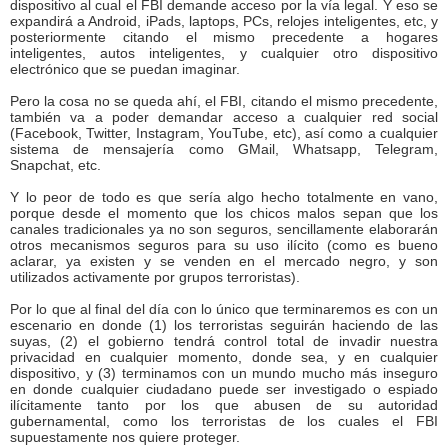
dispositivo al cual el FBI demande acceso por la vía legal. Y eso se
expandirá a Android, iPads, laptops, PCs, relojes inteligentes, etc, y
posteriormente citando el mismo precedente a hogares
inteligentes, autos inteligentes, y cualquier otro dispositivo
electrónico que se puedan imaginar.
Pero la cosa no se queda ahí, el FBI, citando el mismo precedente,
también va a poder demandar acceso a cualquier red social
(Facebook, Twitter, Instagram, YouTube, etc), así como a cualquier
sistema de mensajería como GMail, Whatsapp, Telegram,
Snapchat, etc.
Y lo peor de todo es que sería algo hecho totalmente en vano,
porque desde el momento que los chicos malos sepan que los
canales tradicionales ya no son seguros, sencillamente elaborarán
otros mecanismos seguros para su uso ilícito (como es bueno
aclarar, ya existen y se venden en el mercado negro, y son
utilizados activamente por grupos terroristas).
Por lo que al final del día con lo único que terminaremos es con un
escenario en donde (1) los terroristas seguirán haciendo de las
suyas, (2) el gobierno tendrá control total de invadir nuestra
privacidad en cualquier momento, donde sea, y en cualquier
dispositivo, y (3) terminamos con un mundo mucho más inseguro
en donde cualquier ciudadano puede ser investigado o espiado
ilícitamente tanto por los que abusen de su autoridad
gubernamental, como los terroristas de los cuales el FBI
supuestamente nos quiere proteger.