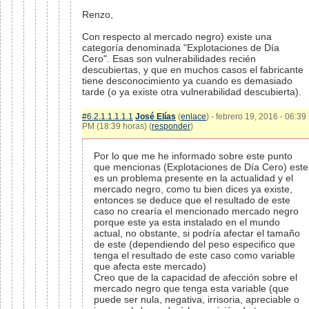
Renzo,
Con respecto al mercado negro) existe una
categoría denominada "Explotaciones de Día
Cero". Esas son vulnerabilidades recién
descubiertas, y que en muchos casos el fabricante
tiene desconocimiento ya cuando es demasiado
tarde (o ya existe otra vulnerabilidad descubierta).
#6.2.1.1.1.1.1
José Elías
(
enlace
) - febrero 19, 2016 - 06:39
PM (18:39 horas) (
responder
)
Por lo que me he informado sobre este punto
que mencionas (Explotaciones de Día Cero) este
es un problema presente en la actualidad y el
mercado negro, como tu bien dices ya existe,
entonces se deduce que el resultado de este
caso no crearía el mencionado mercado negro
porque este ya esta instalado en el mundo
actual, no obstante, si podría afectar el tamaño
de este (dependiendo del peso especifico que
tenga el resultado de este caso como variable
que afecta este mercado)
Creo que de la capacidad de afección sobre el
mercado negro que tenga esta variable (que
puede ser nula, negativa, irrisoria, apreciable o