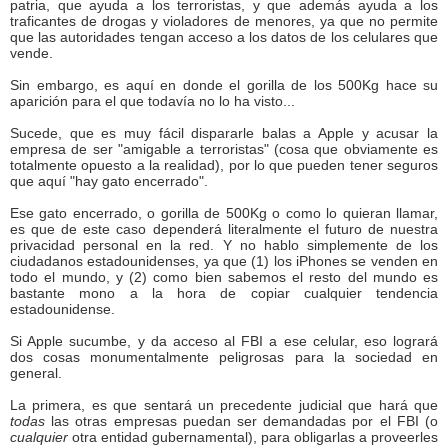
patria, que ayuda a los terroristas, y que además ayuda a los
traficantes de drogas y violadores de menores, ya que no permite
que las autoridades tengan acceso a los datos de los celulares que
vende.
Sin embargo, es aquí en donde el gorilla de los 500Kg hace su
aparición para el que todavía no lo ha visto...
Sucede, que es muy fácil dispararle balas a Apple y acusar la
empresa de ser "amigable a terroristas" (cosa que obviamente es
totalmente opuesto a la realidad), por lo que pueden tener seguros
que aquí "hay gato encerrado".
Ese gato encerrado, o gorilla de 500Kg o como lo quieran llamar,
es que de este caso dependerá literalmente el futuro de nuestra
privacidad personal en la red. Y no hablo simplemente de los
ciudadanos estadounidenses, ya que (1) los iPhones se venden en
todo el mundo, y (2) como bien sabemos el resto del mundo es
bastante mono a la hora de copiar cualquier tendencia
estadounidense.
Si Apple sucumbe, y da acceso al FBI a ese celular, eso logrará
dos cosas monumentalmente peligrosas para la sociedad en
general.
La primera, es que sentará un precedente judicial que hará que
todas
las otras empresas puedan ser demandadas por el FBI (o
cualquier
otra entidad gubernamental), para obligarlas a proveerles