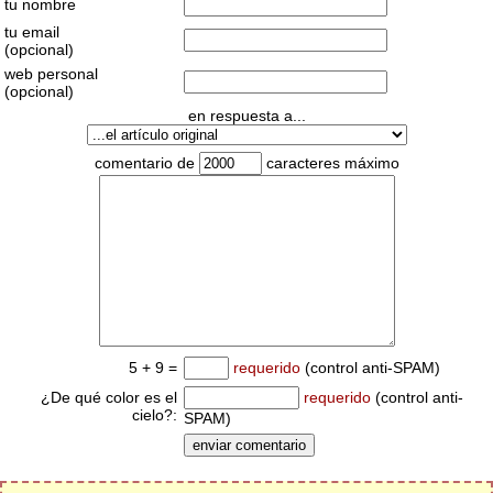
tu nombre
tu email
(opcional)
web personal
(opcional)
en respuesta a...
comentario de
caracteres máximo
5 + 9 =
requerido
(control anti-SPAM)
¿De qué color es el
requerido
(control anti-
cielo?:
SPAM)