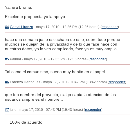
Ya, era broma.
Excelente propuesta yo la apoyo.
#4
Gamal Liranzo
- mayo 17, 2010 - 12:26 PM (12:26 horas) (
responder
)
hace una semana justo escuchaba de esto, sobre todo porque
muchos se quejan de la privacidad y de lo que face hace con
nuestros datos, yo lo veo complicado, face ya es muy amplio.
#5
Palmor - mayo 17, 2010 - 12:35 PM (12:35 horas) (
responder
)
Tal como el comunismo, suena muy bonito en el papel.
#6
Lorenzo Henriquez - mayo 17, 2010 - 01:42 PM (13:42 horas) (
responder
)
que feo nombre del proyecto, sialgo capta la atencion de los
usuarios simpre es el nombre...
#7
julio - mayo 17, 2010 - 07:43 PM (19:43 horas) (
responder
)
100% de acuerdo