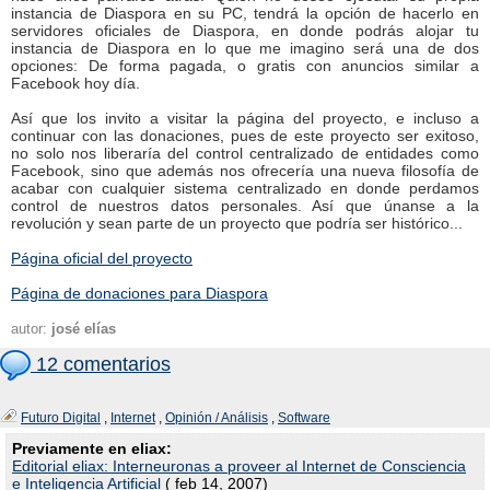
instancia de Diaspora en su PC, tendrá la opción de hacerlo en
servidores oficiales de Diaspora, en donde podrás alojar tu
instancia de Diaspora en lo que me imagino será una de dos
opciones: De forma pagada, o gratis con anuncios similar a
Facebook hoy día.
Así que los invito a visitar la página del proyecto, e incluso a
continuar con las donaciones, pues de este proyecto ser exitoso,
no solo nos liberaría del control centralizado de entidades como
Facebook, sino que además nos ofrecería una nueva filosofía de
acabar con cualquier sistema centralizado en donde perdamos
control de nuestros datos personales. Así que únanse a la
revolución y sean parte de un proyecto que podría ser histórico...
Página oficial del proyecto
Página de donaciones para Diaspora
autor:
josé elías
12 comentarios
Futuro Digital
,
Internet
,
Opinión / Análisis
,
Software
Previamente en eliax:
Editorial eliax: Interneuronas a proveer al Internet de Consciencia
e Inteligencia Artificial
( feb 14, 2007)