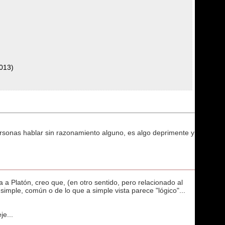
2013)
rsonas hablar sin razonamiento alguno, es algo deprimente y
a a Platón, creo que, (en otro sentido, pero relacionado al
imple, común o de lo que a simple vista parece "lógico"...
je...