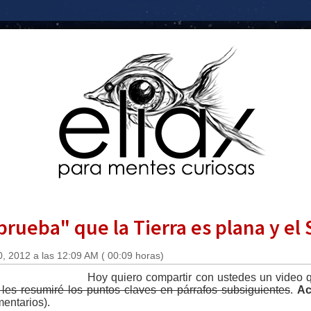
rueba" que la Tierra es plana y el S
, 2012 a las 12:09 AM ( 00:09 horas)
Hoy quiero compartir con ustedes un video q
o les resumiré los puntos claves en párrafos subsiguientes
.
Ac
mentarios).