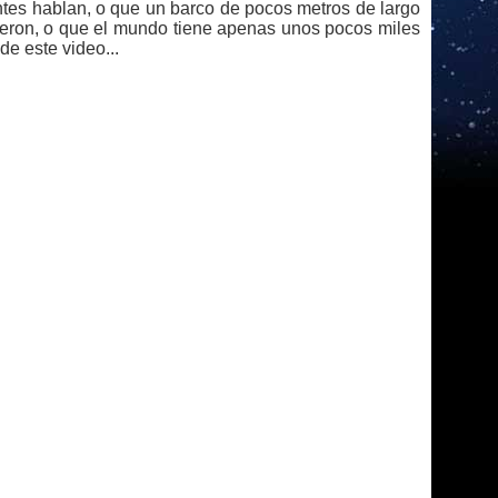
ntes hablan, o que un barco de pocos metros de largo
tieron, o que el mundo tiene apenas unos pocos miles
e este video...