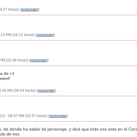
4:27 horas) (
responder
)
13 PM (16:13 horas) (
responder
)
PM (22:38 horas) (
responder
)
da de +1
tweet!
2:44 AM (00:44 horas) (
responder
)
012 - 08:37 PM (20:37 horas) (
responder
)
de donde ha salido tal personaje, y dice que todo eso esta en el Cora
ada de eso.