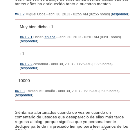
tantos años ha enriquecido tanto a nuestras mentes.
#4.1.2
Miguel Ocoa - abril 30, 2013 - 02:55 AM (02:55 horas) (
responder
)
Muy bien dicho +1
#4.1.2.1
Oscar (
enlace
) - abril 30, 2013 - 03:01 AM (03:01 horas)
(
responder
)
+1
#4.1.2.2
cesarmar - abril 30, 2013 - 03:25 AM (03:25 horas)
(
responder
)
+ 10000
#4.1.3
Emmanuel Umaña - abril 30, 2013 - 05:05 AM (05:05 horas)
(
responder
)
...
Siéntanse afortunados cuando de vez en cuando un
comentario de ustedes que desapareció de eliax más tarde
regresa al blog, porque significa que yo personalmente
dediqué parte de mi preciado tiempo para leer algunos de los