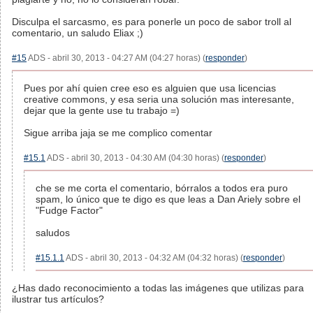
Disculpa el sarcasmo, es para ponerle un poco de sabor troll al
comentario, un saludo Eliax ;)
#15
ADS - abril 30, 2013 - 04:27 AM (04:27 horas) (
responder
)
Pues por ahí quien cree eso es alguien que usa licencias
creative commons, y esa seria una solución mas interesante,
dejar que la gente use tu trabajo =)
Sigue arriba jaja se me complico comentar
#15.1
ADS - abril 30, 2013 - 04:30 AM (04:30 horas) (
responder
)
che se me corta el comentario, bórralos a todos era puro
spam, lo único que te digo es que leas a Dan Ariely sobre el
"Fudge Factor"
saludos
#15.1.1
ADS - abril 30, 2013 - 04:32 AM (04:32 horas) (
responder
)
¿Has dado reconocimiento a todas las imágenes que utilizas para
ilustrar tus artículos?