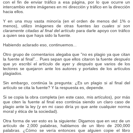
con el fin de enviar tráfico a esa página, por lo que ocurre un
intercambio entre imágenes en mi dirección y tráfico en la dirección
hacia ellos.
Y en una muy vasta minoría (en el orden de menos del 1% o
menos), utilizo imágenes de otras fuentes
las cuales si son
claramente citadas al final del artículo
para darle apoyo con tráfico
a quien sea que haya sido la fuente.
Habiendo aclarado eso, continuemos...
Otro grupo de comentarios alegaba que "no es plagio ya que citan
la fuente al final"... Pues sepan que ellos citaron la fuente
después
que yo escribí el artículo de ayer y
después
que varios de los
lectores se quejaron ante los autores y portales de los artículos
plagiados.
Sin embargo, continúa la pregunta: ¿Es un plagio si al final del
artículo se cita la fuente? Y la respuesta es, depende.
Si se copia la obra completa (en este caso, mis artículos), por más
que citen la fuente al final eso continúa siendo un claro caso de
plagio ante la ley (y en mi caso diría yo que ante cualquier norma
moral y ética de la sociedad).
Otra forma de ver esto es la siguiente: Digamos que en vez de un
artículo de 2,000 palabras, hablamos de un libro de 200,000
palabras. ¿Cómo se vería entonces que alguien copie el libro