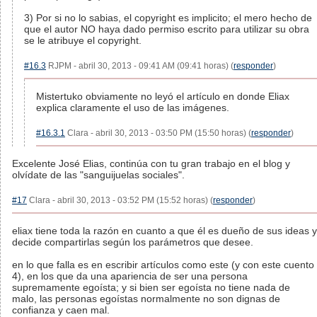
3) Por si no lo sabias, el copyright es implicito; el mero hecho de
que el autor NO haya dado permiso escrito para utilizar su obra
se le atribuye el copyright.
#16.3
RJPM - abril 30, 2013 - 09:41 AM (09:41 horas) (
responder
)
Mistertuko obviamente no leyó el artículo en donde Eliax
explica claramente el uso de las imágenes.
#16.3.1
Clara - abril 30, 2013 - 03:50 PM (15:50 horas) (
responder
)
Excelente José Elias, continúa con tu gran trabajo en el blog y
olvídate de las "sanguijuelas sociales".
#17
Clara - abril 30, 2013 - 03:52 PM (15:52 horas) (
responder
)
eliax tiene toda la razón en cuanto a que él es dueño de sus ideas y
decide compartirlas según los parámetros que desee.
en lo que falla es en escribir artículos como este (y con este cuento
4), en los que da una apariencia de ser una persona
supremamente egoísta; y si bien ser egoísta no tiene nada de
malo, las personas egoístas normalmente no son dignas de
confianza y caen mal.