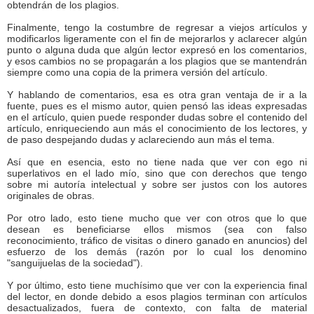
obtendrán de los plagios.
Finalmente, tengo la costumbre de regresar a viejos artículos y
modificarlos ligeramente con el fin de mejorarlos y aclarecer algún
punto o alguna duda que algún lector expresó en los comentarios,
y esos cambios no se propagarán a los plagios que se mantendrán
siempre como una copia de la primera versión del artículo.
Y hablando de comentarios, esa es otra gran ventaja de ir a la
fuente, pues es el mismo autor, quien pensó las ideas expresadas
en el artículo, quien puede responder dudas sobre el contenido del
artículo, enriqueciendo aun más el conocimiento de los lectores, y
de paso despejando dudas y aclareciendo aun más el tema.
Así que en esencia, esto no tiene nada que ver con ego ni
superlativos en el lado mío, sino que con derechos que tengo
sobre mi autoría intelectual y sobre ser justos con los autores
originales de obras.
Por otro lado, esto tiene mucho que ver con otros que lo que
desean es beneficiarse ellos mismos (sea con falso
reconocimiento, tráfico de visitas o dinero ganado en anuncios) del
esfuerzo de los demás (razón por lo cual los denomino
"sanguijuelas de la sociedad").
Y por último, esto tiene muchísimo que ver con la experiencia final
del lector, en donde debido a esos plagios terminan con artículos
desactualizados, fuera de contexto, con falta de material