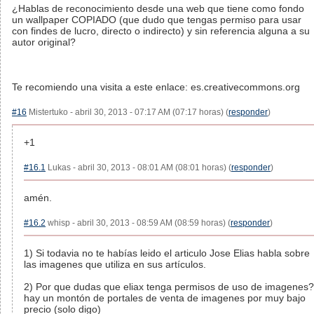
¿Hablas de reconocimiento desde una web que tiene como fondo
un wallpaper COPIADO (que dudo que tengas permiso para usar
con findes de lucro, directo o indirecto) y sin referencia alguna a su
autor original?
Te recomiendo una visita a este enlace: es.creativecommons.org
#16
Mistertuko - abril 30, 2013 - 07:17 AM (07:17 horas) (
responder
)
+1
#16.1
Lukas - abril 30, 2013 - 08:01 AM (08:01 horas) (
responder
)
amén.
#16.2
whisp - abril 30, 2013 - 08:59 AM (08:59 horas) (
responder
)
1) Si todavia no te habías leido el articulo Jose Elias habla sobre
las imagenes que utiliza en sus artículos.
2) Por que dudas que eliax tenga permisos de uso de imagenes?
hay un montón de portales de venta de imagenes por muy bajo
precio (solo digo)