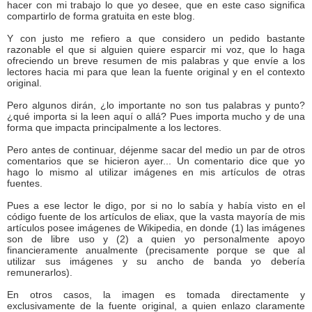
hacer con mi trabajo lo que yo desee, que en este caso significa
compartirlo de forma gratuita en este blog.
Y con justo me refiero a que considero un pedido bastante
razonable el que si alguien quiere esparcir mi voz, que lo haga
ofreciendo un breve resumen de mis palabras y que envíe a los
lectores hacia mi para que lean la fuente original y en el contexto
original.
Pero algunos dirán, ¿lo importante no son tus palabras y punto?
¿qué importa si la leen aquí o allá? Pues importa mucho y de una
forma que impacta principalmente a los lectores.
Pero antes de continuar, déjenme sacar del medio un par de otros
comentarios que se hicieron ayer... Un comentario dice que yo
hago lo mismo al utilizar imágenes en mis artículos de otras
fuentes.
Pues a ese lector le digo, por si no lo sabía y había visto en el
código fuente de los artículos de eliax, que la vasta mayoría de mis
artículos posee imágenes de Wikipedia, en donde (1) las imágenes
son de libre uso y (2) a quien yo personalmente apoyo
financieramente anualmente (precisamente porque se que al
utilizar sus imágenes y su ancho de banda yo debería
remunerarlos).
En otros casos, la imagen es tomada directamente y
exclusivamente de la fuente original, a quien enlazo claramente