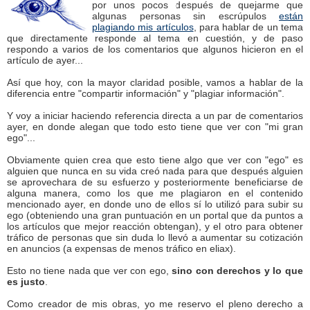
por unos pocos después de quejarme que
algunas personas sin escrúpulos
están
plagiando mis artículos
, para hablar de un tema
que directamente responde al tema en cuestión, y de paso
respondo a varios de los comentarios que algunos hicieron en el
artículo de ayer...
Así que hoy, con la mayor claridad posible, vamos a hablar de la
diferencia entre "compartir información" y "plagiar información".
Y voy a iniciar haciendo referencia directa a un par de comentarios
ayer, en donde alegan que todo esto tiene que ver con "mi gran
ego"...
Obviamente quien crea que esto tiene algo que ver con "ego" es
alguien que nunca en su vida creó nada para que después alguien
se aprovechara de su esfuerzo y posteriormente beneficiarse de
alguna manera, como los que me plagiaron en el contenido
mencionado ayer, en donde uno de ellos sí lo utilizó para subir su
ego (obteniendo una gran puntuación en un portal que da puntos a
los artículos que mejor reacción obtengan), y el otro para obtener
tráfico de personas que sin duda lo llevó a aumentar su cotización
en anuncios (a expensas de menos tráfico en eliax).
Esto no tiene nada que ver con ego,
sino con derechos y lo que
es justo
.
Como creador de mis obras, yo me reservo el pleno derecho a