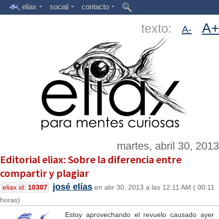
eliax
social
contacto
A+
texto:
A-
martes, abril 30, 2013
Editorial eliax: Sobre la diferencia entre
compartir y plagiar
josé elías
eliax id:
10307
en abr 30, 2013 a las 12:11 AM ( 00:11
horas)
Estoy aprovechando el revuelo causado ayer