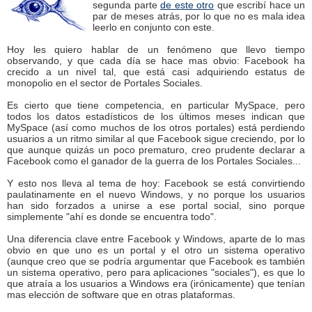
segunda parte
de este otro
que escribí hace un
par de meses atrás, por lo que no es mala idea
leerlo en conjunto con este.
Hoy les quiero hablar de un fenómeno que llevo tiempo
observando, y que cada día se hace mas obvio: Facebook ha
crecido a un nivel tal, que está casi adquiriendo estatus de
monopolio en el sector de Portales Sociales.
Es cierto que tiene competencia, en particular MySpace, pero
todos los datos estadísticos de los últimos meses indican que
MySpace (así como muchos de los otros portales) está perdiendo
usuarios a un ritmo similar al que Facebook sigue creciendo, por lo
que aunque quizás un poco prematuro, creo prudente declarar a
Facebook como el ganador de la guerra de los Portales Sociales...
Y esto nos lleva al tema de hoy: Facebook se está convirtiendo
paulatinamente en el nuevo Windows, y no porque los usuarios
han sido forzados a unirse a ese portal social, sino porque
simplemente "ahí es donde se encuentra todo".
Una diferencia clave entre Facebook y Windows, aparte de lo mas
obvio en que uno es un portal y el otro un sistema operativo
(aunque creo que se podría argumentar que Facebook es también
un sistema operativo, pero para aplicaciones "sociales"), es que lo
que atraía a los usuarios a Windows era (irónicamente) que tenían
mas elección de software que en otras plataformas.