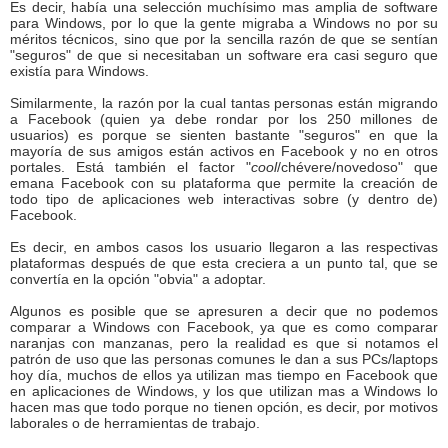
Es decir, había una selección muchísimo mas amplia de software
para Windows, por lo que la gente migraba a Windows no por su
méritos técnicos, sino que por la sencilla razón de que se sentían
"seguros" de que si necesitaban un software era casi seguro que
existía para Windows.
Similarmente, la razón por la cual tantas personas están migrando
a Facebook (quien ya debe rondar por los 250 millones de
usuarios) es porque se sienten bastante "seguros" en que la
mayoría de sus amigos están activos en Facebook y no en otros
portales. Está también el factor "
cool
/chévere/novedoso" que
emana Facebook con su plataforma que permite la creación de
todo tipo de aplicaciones web interactivas sobre (y dentro de)
Facebook.
Es decir, en ambos casos los usuario llegaron a las respectivas
plataformas después de que esta creciera a un punto tal, que se
convertía en la opción "obvia" a adoptar.
Algunos es posible que se apresuren a decir que no podemos
comparar a Windows con Facebook, ya que es como comparar
naranjas con manzanas, pero la realidad es que si notamos el
patrón de uso que las personas comunes le dan a sus PCs/laptops
hoy día, muchos de ellos ya utilizan mas tiempo en Facebook que
en aplicaciones de Windows, y los que utilizan mas a Windows lo
hacen mas que todo porque no tienen opción, es decir, por motivos
laborales o de herramientas de trabajo.