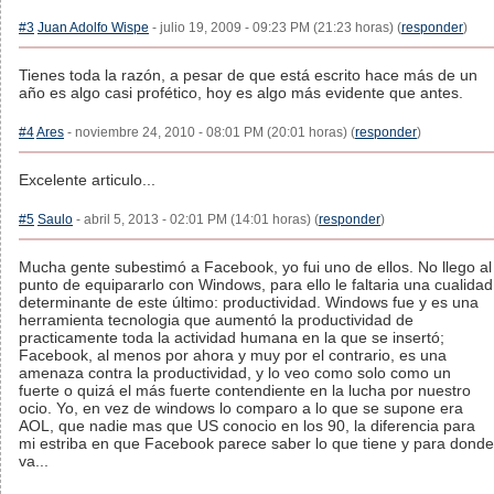
#3
Juan Adolfo Wispe
- julio 19, 2009 - 09:23 PM (21:23 horas) (
responder
)
Tienes toda la razón, a pesar de que está escrito hace más de un
año es algo casi profético, hoy es algo más evidente que antes.
#4
Ares
- noviembre 24, 2010 - 08:01 PM (20:01 horas) (
responder
)
Excelente articulo...
#5
Saulo
- abril 5, 2013 - 02:01 PM (14:01 horas) (
responder
)
Mucha gente subestimó a Facebook, yo fui uno de ellos. No llego al
punto de equipararlo con Windows, para ello le faltaria una cualidad
determinante de este último: productividad. Windows fue y es una
herramienta tecnologia que aumentó la productividad de
practicamente toda la actividad humana en la que se insertó;
Facebook, al menos por ahora y muy por el contrario, es una
amenaza contra la productividad, y lo veo como solo como un
fuerte o quizá el más fuerte contendiente en la lucha por nuestro
ocio. Yo, en vez de windows lo comparo a lo que se supone era
AOL, que nadie mas que US conocio en los 90, la diferencia para
mi estriba en que Facebook parece saber lo que tiene y para donde
va...