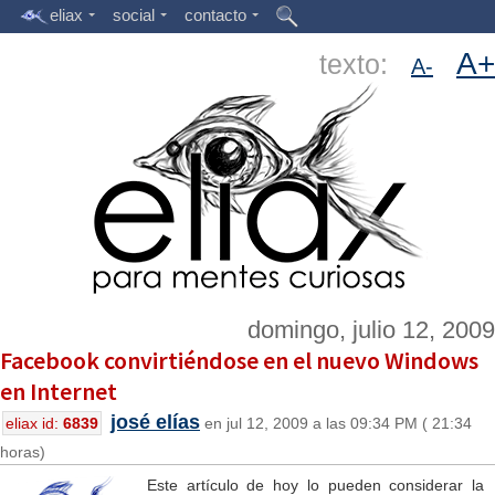
eliax
social
contacto
A+
texto:
A-
domingo, julio 12, 2009
Facebook convirtiéndose en el nuevo Windows
en Internet
josé elías
eliax id:
6839
en jul 12, 2009 a las 09:34 PM ( 21:34
horas)
Este artículo de hoy lo pueden considerar la