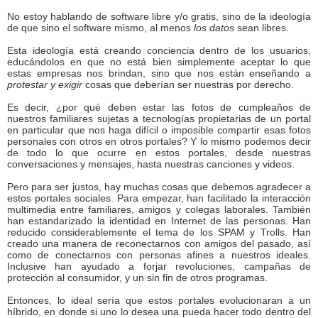
No estoy hablando de software libre y/o gratis, sino de la ideología
de que sino el software mismo, al menos
los datos
sean libres.
Esta ideología está creando conciencia dentro de los usuarios,
educándolos en que no está bien simplemente aceptar lo que
estas empresas nos brindan, sino que nos están enseñando a
protestar y exigir
cosas que deberían ser nuestras por derecho.
Es decir, ¿por qué deben estar las fotos de cumpleaños de
nuestros familiares sujetas a tecnologías propietarias de un portal
en particular que nos haga difícil o imposible compartir esas fotos
personales con otros en otros portales? Y lo mismo podemos decir
de todo lo que ocurre en estos portales, desde nuestras
conversaciones y mensajes, hasta nuestras canciones y videos.
Pero para ser justos, hay muchas cosas que debemos agradecer a
estos portales sociales. Para empezar, han facilitado la interacción
multimedia entre familiares, amigos y colegas laborales. También
han estandarizado la identidad en Internet de las personas. Han
reducido considerablemente el tema de los SPAM y Trolls. Han
creado una manera de reconectarnos con amigos del pasado, así
como de conectarnos con personas afines a nuestros ideales.
Inclusive han ayudado a forjar revoluciones, campañas de
protección al consumidor, y un sin fin de otros programas.
Entonces, lo ideal sería que estos portales evolucionaran a un
híbrido, en donde si uno lo desea una pueda hacer todo dentro del