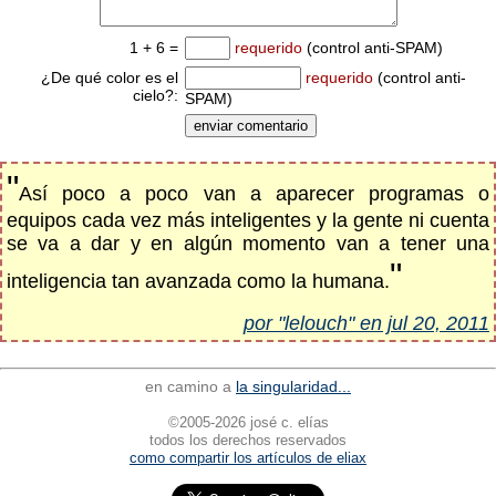
1 + 6 =
requerido
(control anti-SPAM)
¿De qué color es el
requerido
(control anti-
cielo?:
SPAM)
"
Así poco a poco van a aparecer programas o
equipos cada vez más inteligentes y la gente ni cuenta
se va a dar y en algún momento van a tener una
"
inteligencia tan avanzada como la humana.
por "lelouch" en jul 20, 2011
en camino a
la singularidad...
©2005-2026 josé c. elías
todos los derechos reservados
como compartir los artículos de eliax