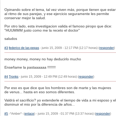
Opinando sobre el tema, tal vez viven más, porque tienen que estar
al ritmo de sus parejas, y ese ejercicio seguramente les permite
conservar mejor la salud.
Por otro lado, esta investigacion valida el famoso piropo que dice:
"HUUMMM justo como me la receto el doctor"
saludos
#3
federico de las pepas
- junio 15, 2009 - 12:17 PM (12:17 horas) (
responder
)
money money, money no hay deducirlo mucho
Enseñame la pastaaaaaa !!!!!!!!
#4
Tronks
- junio 15, 2009 - 12:49 PM (12:49 horas) (
responder
)
Por eso es que dice que los hombres son de marte y las mujeres
de venus... hasta en eso somos diferentes.
Valdrá el sacrificio? yo extenderle el tiempo de vida a mi esposo y el
disminuir el mio por la diferencia de años...
#5
-*Amber*- (
enlace
) - junio 15, 2009 - 01:37 PM (13:37 horas) (
responder
)