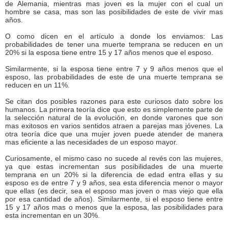
de Alemania, mientras mas joven es la mujer con el cual un
hombre se casa, mas son las posibilidades de este de vivir mas
años.
O como dicen en el artículo a donde los enviamos: Las
probabilidades de tener una muerte temprana se reducen en un
20% si la esposa tiene entre 15 y 17 años menos que el esposo.
Similarmente, si la esposa tiene entre 7 y 9 años menos que el
esposo, las probabilidades de este de una muerte temprana se
reducen en un 11%.
Se citan dos posibles razones para este curiosos dato sobre los
humanos. La primera teoría dice que esto es simplemente parte de
la selección natural de la evolución, en donde varones que son
mas exitosos en varios sentidos atraen a parejas mas jóvenes. La
otra teoría dice que una mujer joven puede atender de manera
mas eficiente a las necesidades de un esposo mayor.
Curiosamente, el mismo caso no sucede al revés con las mujeres,
ya que estas incrementan sus posibilidades de una muerte
temprana en un 20% si la diferencia de edad entra ellas y su
esposo es de entre 7 y 9 años, sea esta diferencia menor o mayor
que ellas (es decir, sea el esposo mas joven o mas viejo que ella
por esa cantidad de años). Similarmente, si el esposo tiene entre
15 y 17 años mas o menos que la esposa, las posibilidades para
esta incrementan en un 30%.