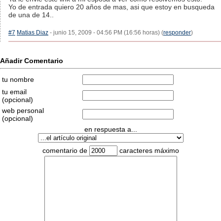
Yo de entrada quiero 20 años de mas, asi que estoy en busqueda
de una de 14..
#7
Matias Diaz
- junio 15, 2009 - 04:56 PM (16:56 horas) (
responder
)
Añadir Comentario
tu nombre
tu email
(opcional)
web personal
(opcional)
en respuesta a...
comentario de
caracteres máximo