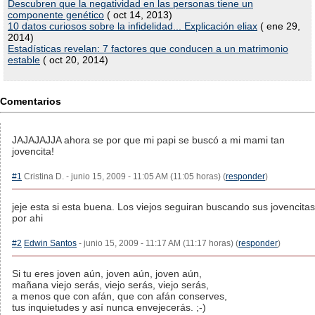
Descubren que la negatividad en las personas tiene un
componente genético
( oct 14, 2013)
10 datos curiosos sobre la infidelidad... Explicación eliax
( ene 29,
2014)
Estadísticas revelan: 7 factores que conducen a un matrimonio
estable
( oct 20, 2014)
Comentarios
JAJAJAJJA ahora se por que mi papi se buscó a mi mami tan
jovencita!
#1
Cristina D. - junio 15, 2009 - 11:05 AM (11:05 horas) (
responder
)
jeje esta si esta buena. Los viejos seguiran buscando sus jovencitas
por ahi
#2
Edwin Santos
- junio 15, 2009 - 11:17 AM (11:17 horas) (
responder
)
Si tu eres joven aún, joven aún, joven aún,
mañana viejo serás, viejo serás, viejo serás,
a menos que con afán, que con afán conserves,
tus inquietudes y así nunca envejecerás. ;-)