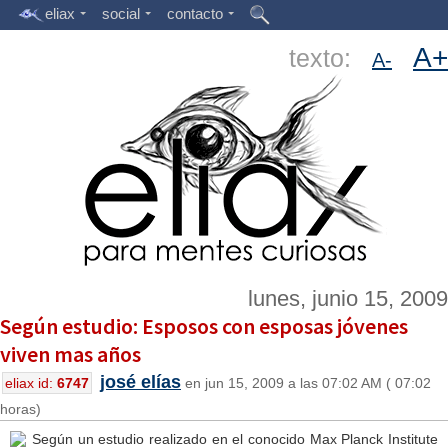
eliax
social
contacto
A+
texto:
A-
lunes, junio 15, 2009
Según estudio: Esposos con esposas jóvenes
viven mas años
josé elías
eliax id:
6747
en jun 15, 2009 a las 07:02 AM ( 07:02
horas)
Según un estudio realizado en el conocido Max Planck Institute