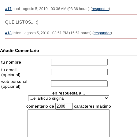
#17
pool - agosto 5, 2010 - 03:36 AM (03:36 horas) (
responder
)
QUE LISTOS... :)
#18
liston - agosto 5, 2010 - 03:51 PM (15:51 horas) (
responder
)
Añadir Comentario
tu nombre
tu email
(opcional)
web personal
(opcional)
en respuesta a...
comentario de
caracteres máximo