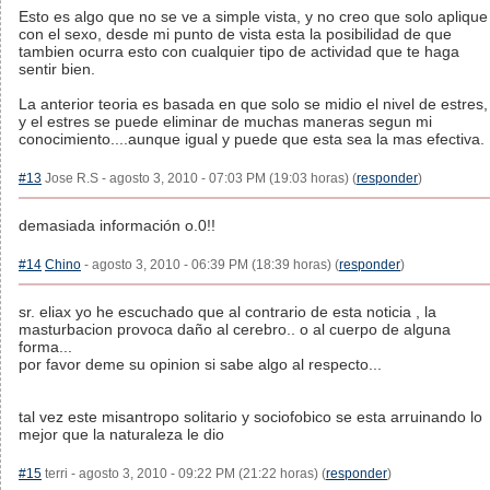
Esto es algo que no se ve a simple vista, y no creo que solo aplique
con el sexo, desde mi punto de vista esta la posibilidad de que
tambien ocurra esto con cualquier tipo de actividad que te haga
sentir bien.
La anterior teoria es basada en que solo se midio el nivel de estres,
y el estres se puede eliminar de muchas maneras segun mi
conocimiento....aunque igual y puede que esta sea la mas efectiva.
#13
Jose R.S - agosto 3, 2010 - 07:03 PM (19:03 horas) (
responder
)
demasiada información o.0!!
#14
Chino
- agosto 3, 2010 - 06:39 PM (18:39 horas) (
responder
)
sr. eliax yo he escuchado que al contrario de esta noticia , la
masturbacion provoca daño al cerebro.. o al cuerpo de alguna
forma...
por favor deme su opinion si sabe algo al respecto...
tal vez este misantropo solitario y sociofobico se esta arruinando lo
mejor que la naturaleza le dio
#15
terri - agosto 3, 2010 - 09:22 PM (21:22 horas) (
responder
)