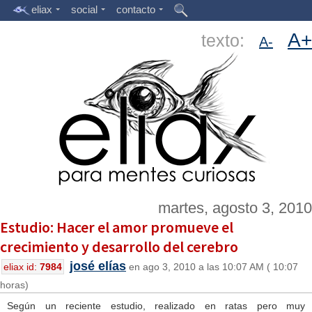
eliax
social
contacto
A+
texto:
A-
martes, agosto 3, 2010
Estudio: Hacer el amor promueve el
crecimiento y desarrollo del cerebro
josé elías
eliax id:
7984
en ago 3, 2010 a las 10:07 AM ( 10:07
horas)
Según un reciente estudio, realizado en ratas pero muy