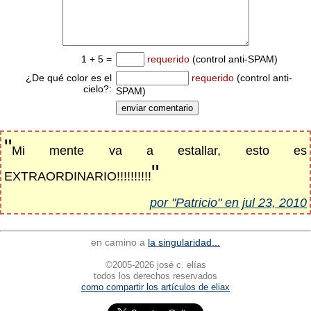
1 + 5 =
requerido
(control anti-SPAM)
¿De qué color es el
requerido
(control anti-
cielo?:
SPAM)
"
Mi mente va a estallar, esto es
"
EXTRAORDINARIO!!!!!!!!!!
por "Patricio" en jul 23, 2010
en camino a
la singularidad...
©2005-2026 josé c. elías
todos los derechos reservados
como compartir los artículos de eliax