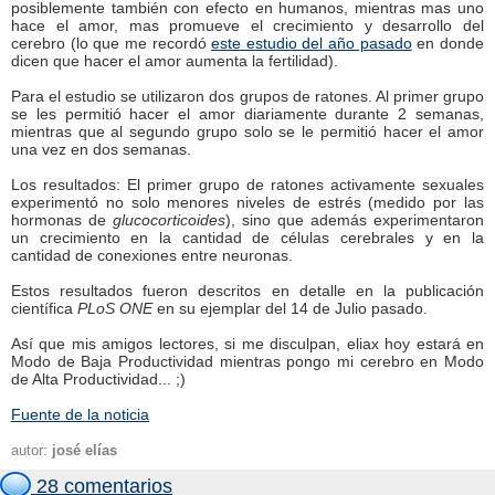
posiblemente también con efecto en humanos, mientras mas uno
hace el amor, mas promueve el crecimiento y desarrollo del
cerebro (lo que me recordó
este estudio del año pasado
en donde
dicen que hacer el amor aumenta la fertilidad).
Para el estudio se utilizaron dos grupos de ratones. Al primer grupo
se les permitió hacer el amor diariamente durante 2 semanas,
mientras que al segundo grupo solo se le permitió hacer el amor
una vez en dos semanas.
Los resultados: El primer grupo de ratones activamente sexuales
experimentó no solo menores niveles de estrés (medido por las
hormonas de
glucocorticoides
), sino que además experimentaron
un crecimiento en la cantidad de células cerebrales y en la
cantidad de conexiones entre neuronas.
Estos resultados fueron descritos en detalle en la publicación
científica
PLoS ONE
en su ejemplar del 14 de Julio pasado.
Así que mis amigos lectores, si me disculpan, eliax hoy estará en
Modo de Baja Productividad mientras pongo mi cerebro en Modo
de Alta Productividad... ;)
Fuente de la noticia
autor:
josé elías
28 comentarios