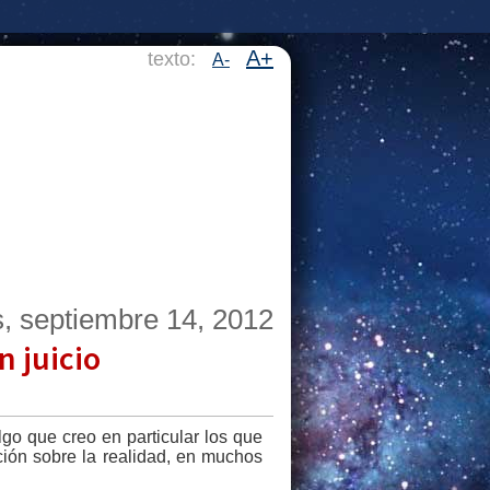
A+
texto:
A-
s, septiembre 14, 2012
 juicio
o que creo en particular los que
ción sobre la realidad, en muchos