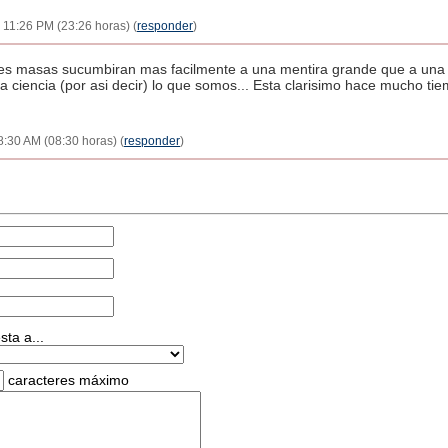
 11:26 PM (23:26 horas) (
responder
)
ndes masas sucumbiran mas facilmente a una mentira grande que a una
 ciencia (por asi decir) lo que somos... Esta clarisimo hace mucho ti
:30 AM (08:30 horas) (
responder
)
ta a...
caracteres máximo