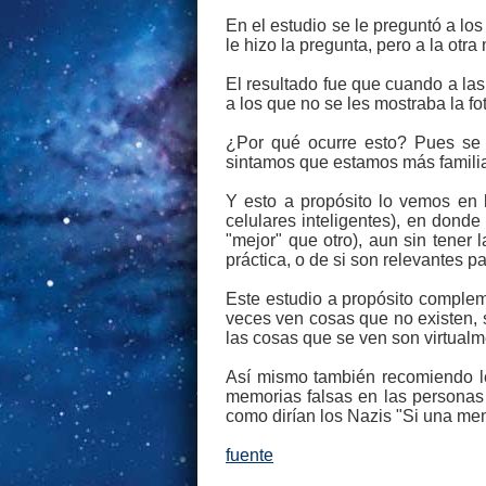
En el estudio se le preguntó a los
le hizo la pregunta, pero a la otr
El resultado fue que cuando a las
a los que no se les mostraba la fo
¿Por qué ocurre esto? Pues se t
sintamos que estamos más familiar
Y esto a propósito lo vemos en 
celulares inteligentes), en donde
"mejor" que otro), aun sin tener 
práctica, o de si son relevantes p
Este estudio a propósito compl
veces ven cosas que no existen, 
las cosas que se ven son virtualme
Así mismo también recomiendo l
memorias falsas en las personas 
como dirían los Nazis "Si una ment
fuente