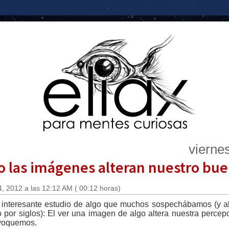
vierne
o las imágenes alteran nuestro buen
, 2012 a las 12:12 AM ( 00:12 horas)
 interesante estudio de algo que muchos sospechábamos (y alg
por siglos): El ver una imagen de algo altera nuestra percep
voquemos.