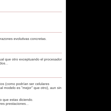
 razones evolutivas concretas.
igual que otro exceptuando el procesador
dos...
tos (como podrían ser celulares
tal modelo es "mejor" que otro), aun sin
 lo que estas diciendo.
res prestaciones...