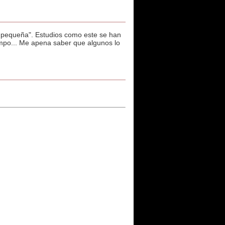
 pequeña". Estudios como este se han
empo... Me apena saber que algunos lo