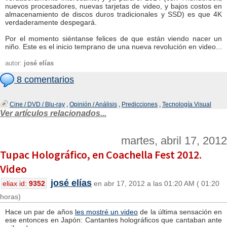
nuevos procesadores, nuevas tarjetas de video, y bajos costos en
almacenamiento de discos duros tradicionales y SSD) es que 4K
verdaderamente despegará.
Por el momento siéntanse felices de que están viendo nacer un
niño. Este es el inicio temprano de una nueva revolución en video...
autor:
josé elías
8 comentarios
Cine / DVD / Blu-ray
,
Opinión / Análisis
,
Predicciones
,
Tecnología Visual
Ver artículos relacionados...
martes, abril 17, 2012
Tupac Holográfico, en Coachella Fest 2012.
Video
josé elías
eliax id:
9352
en abr 17, 2012 a las 01:20 AM ( 01:20
horas)
Hace un par de años
les mostré un video
de la última sensación en
ese entonces en Japón: Cantantes holográficos que cantaban ante