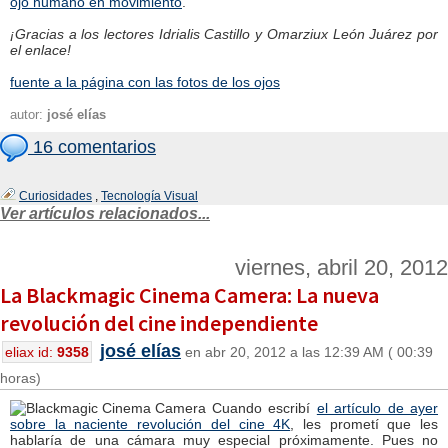
ojo humano en movimiento
.
¡Gracias a los lectores Idrialis Castillo y Omarziux León Juárez por
el enlace!
fuente a la página con las fotos de los ojos
autor:
josé elías
16 comentarios
Curiosidades
,
Tecnología Visual
Ver artículos relacionados...
viernes, abril 20, 2012
La Blackmagic Cinema Camera: La nueva
revolución del cine independiente
josé elías
eliax id:
9358
en abr 20, 2012 a las 12:39 AM ( 00:39
horas)
Cuando escribí
el artículo de ayer
sobre la naciente revolución del cine 4K
, les prometí que les
hablaría de una cámara muy especial próximamente. Pues no