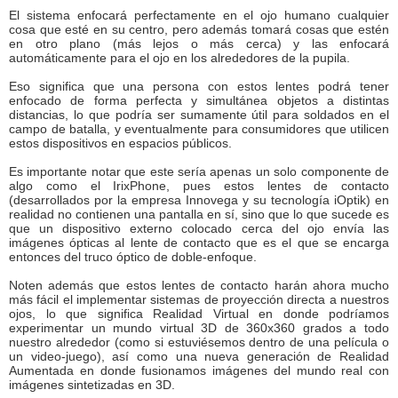
El sistema enfocará perfectamente en el ojo humano cualquier
cosa que esté en su centro, pero además tomará cosas que estén
en otro plano (más lejos o más cerca) y las enfocará
automáticamente para el ojo en los alrededores de la pupila.
Eso significa que una persona con estos lentes podrá tener
enfocado de forma perfecta y simultánea objetos a distintas
distancias, lo que podría ser sumamente útil para soldados en el
campo de batalla, y eventualmente para consumidores que utilicen
estos dispositivos en espacios públicos.
Es importante notar que este sería apenas un solo componente de
algo como el IrixPhone, pues estos lentes de contacto
(desarrollados por la empresa Innovega y su tecnología iOptik) en
realidad no contienen una pantalla en sí, sino que lo que sucede es
que un dispositivo externo colocado cerca del ojo envía las
imágenes ópticas al lente de contacto que es el que se encarga
entonces del truco óptico de doble-enfoque.
Noten además que estos lentes de contacto harán ahora mucho
más fácil el implementar sistemas de proyección directa a nuestros
ojos, lo que significa Realidad Virtual en donde podríamos
experimentar un mundo virtual 3D de 360x360 grados a todo
nuestro alrededor (como si estuviésemos dentro de una película o
un video-juego), así como una nueva generación de Realidad
Aumentada en donde fusionamos imágenes del mundo real con
imágenes sintetizadas en 3D.