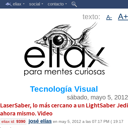
eliax
social
contacto
A+
texto:
A-
Tecnología Visual
sábado, mayo 5, 2012
LaserSaber, lo más cercano a un LightSaber Jedi
ahora mismo. Video
josé elías
eliax id:
9390
en may 5, 2012 a las 07:17 PM ( 19:17