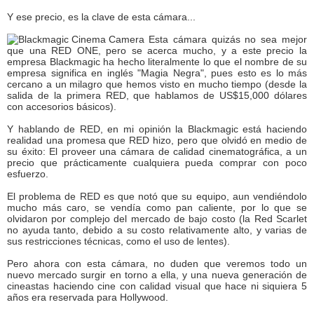
Y ese precio, es la clave de esta cámara...
Esta cámara quizás no sea mejor
que una RED ONE, pero se acerca mucho, y a este precio la
empresa Blackmagic ha hecho literalmente lo que el nombre de su
empresa significa en inglés "Magia Negra", pues esto es lo más
cercano a un milagro que hemos visto en mucho tiempo (desde la
salida de la primera RED, que hablamos de US$15,000 dólares
con accesorios básicos).
Y hablando de RED, en mi opinión la Blackmagic está haciendo
realidad una promesa que RED hizo, pero que olvidó en medio de
su éxito: El proveer una cámara de calidad cinematográfica, a un
precio que prácticamente cualquiera pueda comprar con poco
esfuerzo.
El problema de RED es que notó que su equipo, aun vendiéndolo
mucho más caro, se vendía como pan caliente, por lo que se
olvidaron por complejo del mercado de bajo costo (la Red Scarlet
no ayuda tanto, debido a su costo relativamente alto, y varias de
sus restricciones técnicas, como el uso de lentes).
Pero ahora con esta cámara, no duden que veremos todo un
nuevo mercado surgir en torno a ella, y una nueva generación de
cineastas haciendo cine con calidad visual que hace ni siquiera 5
años era reservada para Hollywood.