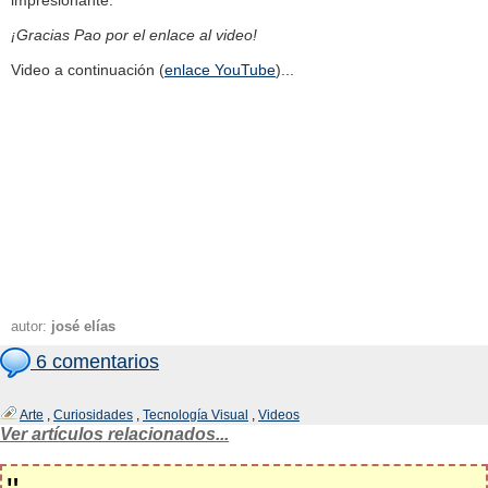
impresionante.
¡Gracias Pao por el enlace al video!
Video a continuación (
enlace YouTube
)...
autor:
josé elías
6 comentarios
Arte
,
Curiosidades
,
Tecnología Visual
,
Videos
Ver artículos relacionados...