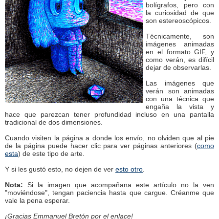
bolígrafos, pero con
la curiosidad de que
son estereoscópicos.
Técnicamente, son
imágenes animadas
en el formato GIF, y
como verán, es difícil
dejar de observarlas.
Las imágenes que
verán son animadas
con una técnica que
engaña la vista y
hace que parezcan tener profundidad incluso en una pantalla
tradicional de dos dimensiones.
Cuando visiten la página a donde los envío, no olviden que al pie
de la página puede hacer clic para ver páginas anteriores (
como
esta
) de este tipo de arte.
Y si les gustó esto, no dejen de ver
esto otro
.
Nota:
Si la imagen que acompañana este artículo no la ven
"moviéndose", tengan paciencia hasta que cargue. Créanme que
vale la pena esperar.
¡Gracias Emmanuel Bretón por el enlace!