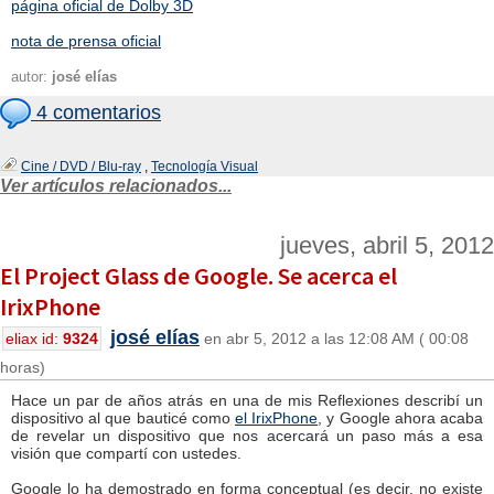
página oficial de Dolby 3D
nota de prensa oficial
autor:
josé elías
4 comentarios
Cine / DVD / Blu-ray
,
Tecnología Visual
Ver artículos relacionados...
jueves, abril 5, 2012
El Project Glass de Google. Se acerca el
IrixPhone
josé elías
eliax id:
9324
en abr 5, 2012 a las 12:08 AM ( 00:08
horas)
Hace un par de años atrás en una de mis Reflexiones describí un
dispositivo al que bauticé como
el IrixPhone
, y Google ahora acaba
de revelar un dispositivo que nos acercará un paso más a esa
visión que compartí con ustedes.
Google lo ha demostrado en forma conceptual (es decir, no existe