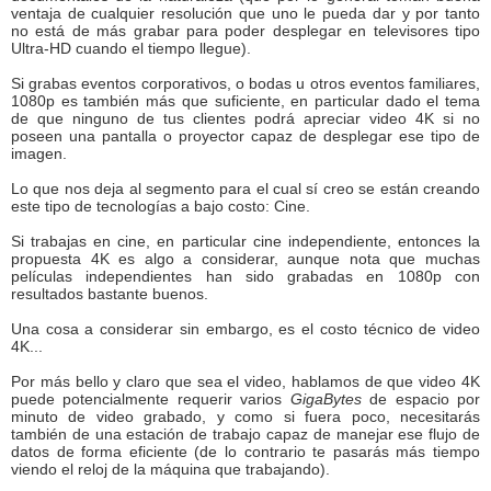
ventaja de cualquier resolución que uno le pueda dar y por tanto
no está de más grabar para poder desplegar en televisores tipo
Ultra-HD cuando el tiempo llegue).
Si grabas eventos corporativos, o bodas u otros eventos familiares,
1080p es también más que suficiente, en particular dado el tema
de que ninguno de tus clientes podrá apreciar video 4K si no
poseen una pantalla o proyector capaz de desplegar ese tipo de
imagen.
Lo que nos deja al segmento para el cual sí creo se están creando
este tipo de tecnologías a bajo costo: Cine.
Si trabajas en cine, en particular cine independiente, entonces la
propuesta 4K es algo a considerar, aunque nota que muchas
películas independientes han sido grabadas en 1080p con
resultados bastante buenos.
Una cosa a considerar sin embargo, es el costo técnico de video
4K...
Por más bello y claro que sea el video, hablamos de que video 4K
puede potencialmente requerir varios
GigaBytes
de espacio por
minuto de video grabado, y como si fuera poco, necesitarás
también de una estación de trabajo capaz de manejar ese flujo de
datos de forma eficiente (de lo contrario te pasarás más tiempo
viendo el reloj de la máquina que trabajando).