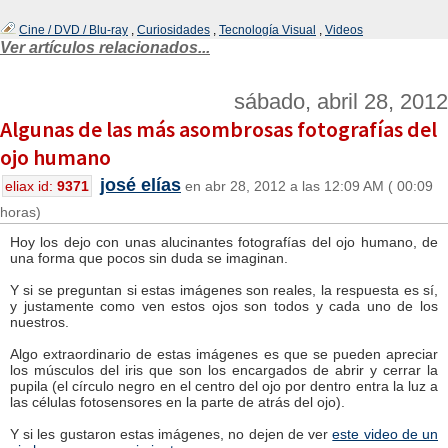
Cine / DVD / Blu-ray
,
Curiosidades
,
Tecnología Visual
,
Videos
Ver artículos relacionados...
sábado, abril 28, 2012
Algunas de las más asombrosas fotografías del
ojo humano
josé elías
eliax id:
9371
en abr 28, 2012 a las 12:09 AM ( 00:09
horas)
Hoy los dejo con unas alucinantes fotografías del ojo humano, de
una forma que pocos sin duda se imaginan.
Y si se preguntan si estas imágenes son reales, la respuesta es sí,
y justamente como ven estos ojos son todos y cada uno de los
nuestros.
Algo extraordinario de estas imágenes es que se pueden apreciar
los músculos del iris que son los encargados de abrir y cerrar la
pupila (el círculo negro en el centro del ojo por dentro entra la luz a
las células fotosensores en la parte de atrás del ojo).
Y si les gustaron estas imágenes, no dejen de ver
este video de un