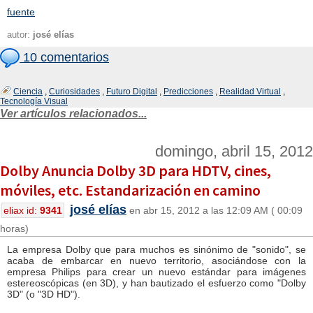
fuente
autor:
josé elías
10 comentarios
Ciencia
,
Curiosidades
,
Futuro Digital
,
Predicciones
,
Realidad Virtual
,
Tecnología Visual
Ver artículos relacionados...
domingo, abril 15, 2012
Dolby Anuncia Dolby 3D para HDTV, cines,
móviles, etc. Estandarización en camino
josé elías
eliax id:
9341
en abr 15, 2012 a las 12:09 AM ( 00:09
horas)
La empresa Dolby que para muchos es sinónimo de "sonido", se
acaba de embarcar en nuevo territorio, asociándose con la
empresa Philips para crear un nuevo estándar para imágenes
estereoscópicas (en 3D), y han bautizado el esfuerzo como "Dolby
3D" (o "3D HD").