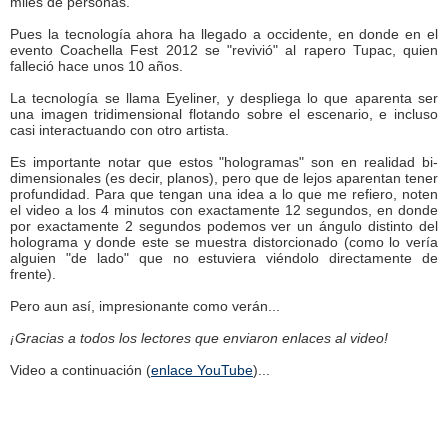
miles de personas.
Pues la tecnología ahora ha llegado a occidente, en donde en el
evento Coachella Fest 2012 se "revivió" al rapero Tupac, quien
falleció hace unos 10 años.
La tecnología se llama Eyeliner, y despliega lo que aparenta ser
una imagen tridimensional flotando sobre el escenario, e incluso
casi interactuando con otro artista.
Es importante notar que estos "hologramas" son en realidad bi-
dimensionales (es decir, planos), pero que de lejos aparentan tener
profundidad. Para que tengan una idea a lo que me refiero, noten
el video a los 4 minutos con exactamente 12 segundos, en donde
por exactamente 2 segundos podemos ver un ángulo distinto del
holograma y donde este se muestra distorcionado (como lo vería
alguien "de lado" que no estuviera viéndolo directamente de
frente).
Pero aun así, impresionante como verán...
¡Gracias a todos los lectores que enviaron enlaces al video!
Video a continuación (
enlace YouTube
)...