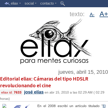
eliax
social
contacto
A+
texto:
A-
jueves, abril 15, 2010
Editorial eliax: Cámaras del tipo HDSLR
revolucionando el cine
josé elías
eliax id:
7633
en abr 15, 2010 a las 02:29 AM ( 02:29
horas)
En el 2008 escribí un artículo titulado "
El