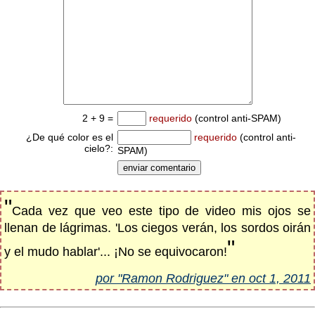
2 + 9 =
requerido
(control anti-SPAM)
¿De qué color es el
requerido
(control anti-
cielo?:
SPAM)
"
Cada vez que veo este tipo de video mis ojos se
llenan de lágrimas. 'Los ciegos verán, los sordos oirán
"
y el mudo hablar'... ¡No se equivocaron!
por "Ramon Rodriguez" en oct 1, 2011