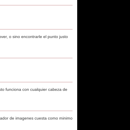
r, o sino encontrarle el punto justo
sto funciona con cualquier cabeza de
izador de imagenes cuesta como minimo