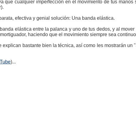
 ya que cualquier imperfección en el movimiento de tus manos se
).
arata, efectiva y genial solución: Una banda elástica.
anda elástica entre la palanca y uno de tus dedos, y al mover 
mortiguador, haciendo que el movimiento siempre sea continuo 
 explican bastante bien la técnica, así como les mostrarán un
uTube
)...