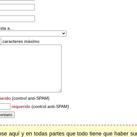
ta a...
caracteres máximo
uerido
(control anti-SPAM)
requerido
(control anti-SPAM)
se aquí y en todas partes que todo tiene que haber su