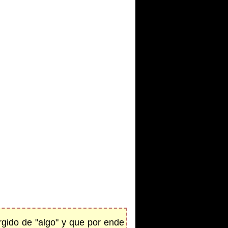
rgido de "algo" y que por ende