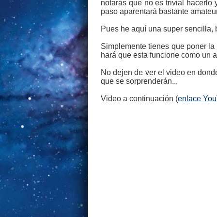
notarás que no es trivial hacerlo
paso aparentará bastante amateur
Pues he aquí una super sencilla, b
Simplemente tienes que poner la b
hará que esta funcione como un a
No dejen de ver el video en donde
que se sorprenderán...
Video a continuación (
enlace Yo