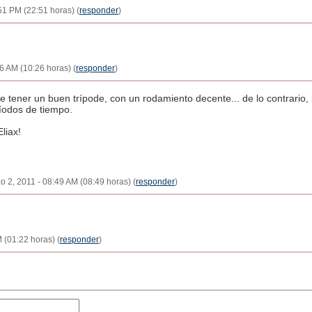
:51 PM (22:51 horas) (
responder
)
26 AM (10:26 horas) (
responder
)
tener un buen trípode, con un rodamiento decente... de lo contrario, 
íodos de tiempo.
liax!
zo 2, 2011 - 08:49 AM (08:49 horas) (
responder
)
 (01:22 horas) (
responder
)