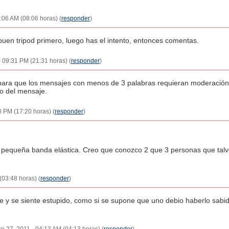
:06 AM (08:06 horas) (
responder
)
uen tripod primero, luego has el intento, entonces comentas.
 - 09:31 PM (21:31 horas) (
responder
)
o para que los mensajes con menos de 3 palabras requieran moderación
o del mensaje.
0 PM (17:20 horas) (
responder
)
pequeña banda elástica. Creo que conozco 2 que 3 personas que talvez 
(03:48 horas) (
responder
)
ve y se siente estupido, como si se supone que uno debio haberlo sab