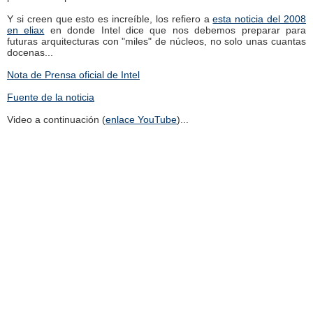
Y si creen que esto es increíble, los refiero a
esta noticia del 2008
en eliax
en donde Intel dice que nos debemos preparar para
futuras arquitecturas con "miles" de núcleos, no solo unas cuantas
docenas...
Nota de Prensa oficial de Intel
Fuente de la noticia
Video a continuación (
enlace YouTube
)...