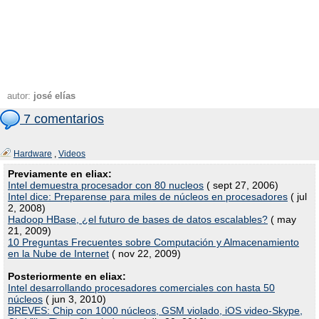
autor:
josé elías
7 comentarios
Hardware
,
Videos
Previamente en eliax:
Intel demuestra procesador con 80 nucleos
( sept 27, 2006)
Intel dice: Preparense para miles de núcleos en procesadores
( jul
2, 2008)
Hadoop HBase, ¿el futuro de bases de datos escalables?
( may
21, 2009)
10 Preguntas Frecuentes sobre Computación y Almacenamiento
en la Nube de Internet
( nov 22, 2009)
Posteriormente en eliax:
Intel desarrollando procesadores comerciales con hasta 50
núcleos
( jun 3, 2010)
BREVES: Chip con 1000 núcleos, GSM violado, iOS video-Skype,