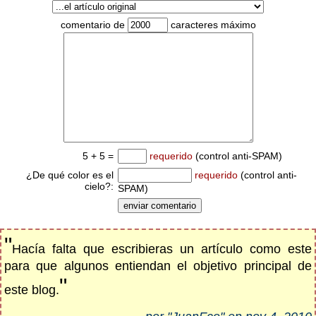
comentario de
caracteres máximo
5 + 5 =
requerido
(control anti-SPAM)
¿De qué color es el
requerido
(control anti-
cielo?:
SPAM)
"
Hacía falta que escribieras un artículo como este
para que algunos entiendan el objetivo principal de
"
este blog.