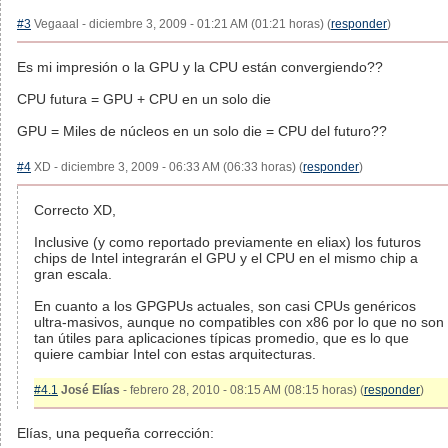
#3
Vegaaal - diciembre 3, 2009 - 01:21 AM (01:21 horas) (
responder
)
Es mi impresión o la GPU y la CPU están convergiendo??
CPU futura = GPU + CPU en un solo die
GPU = Miles de núcleos en un solo die = CPU del futuro??
#4
XD - diciembre 3, 2009 - 06:33 AM (06:33 horas) (
responder
)
Correcto XD,
Inclusive (y como reportado previamente en eliax) los futuros
chips de Intel integrarán el GPU y el CPU en el mismo chip a
gran escala.
En cuanto a los GPGPUs actuales, son casi CPUs genéricos
ultra-masivos, aunque no compatibles con x86 por lo que no son
tan útiles para aplicaciones típicas promedio, que es lo que
quiere cambiar Intel con estas arquitecturas.
#4.1
José Elías
- febrero 28, 2010 - 08:15 AM (08:15 horas) (
responder
)
Elías, una pequeña corrección: