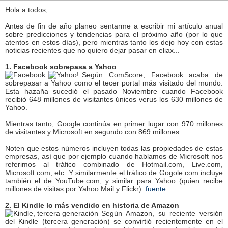
Hola a todos,
Antes de fin de año planeo sentarme a escribir mi artículo anual
sobre predicciones y tendencias para el próximo año (por lo que
atentos en estos días), pero mientras tanto los dejo hoy con estas
noticias recientes que no quiero dejar pasar en eliax...
1. Facebook sobrepasa a Yahoo
Según ComScore, Facebook acaba de
sobrepasar a Yahoo como el tecer portal más visitado del mundo.
Esta hazaña sucedió el pasado Noviembre cuando Facebook
recibió 648 millones de visitantes únicos verus los 630 millones de
Yahoo.
Mientras tanto, Google continúa en primer lugar con 970 millones
de visitantes y Microsoft en segundo con 869 millones.
Noten que estos números incluyen todas las propiedades de estas
empresas, así que por ejemplo cuando hablamos de Microsoft nos
referimos al tráfico combinado de Hotmail.com, Live.com,
Microsoft.com, etc. Y similarmente el tráfico de Gogole.com incluye
también el de YouTube.com, y similar para Yahoo (quien recibe
millones de visitas por Yahoo Mail y Flickr).
fuente
2. El Kindle lo más vendido en historia de Amazon
Según Amazon, su reciente versión
del Kindle (tercera generación) se convirtió recientemente en el