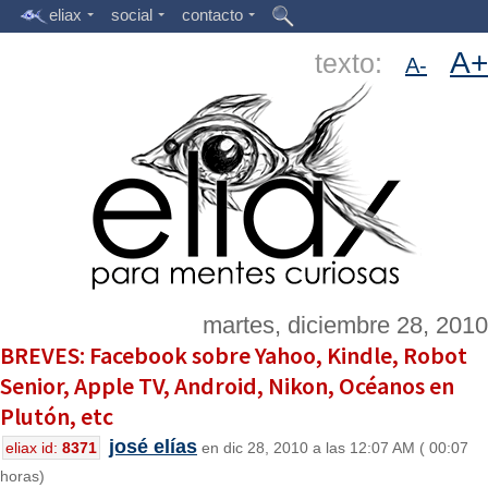
eliax
social
contacto
A+
texto:
A-
martes, diciembre 28, 2010
BREVES: Facebook sobre Yahoo, Kindle, Robot
Senior, Apple TV, Android, Nikon, Océanos en
Plutón, etc
josé elías
eliax id:
8371
en dic 28, 2010 a las 12:07 AM ( 00:07
horas)