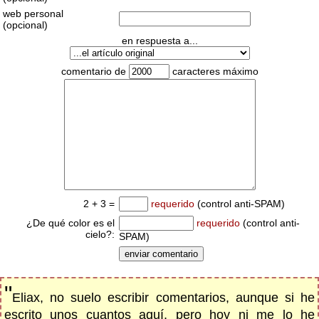
web personal
(opcional)
en respuesta a...
comentario de
caracteres máximo
2 + 3 =
requerido
(control anti-SPAM)
¿De qué color es el
requerido
(control anti-
cielo?:
SPAM)
"
Eliax, no suelo escribir comentarios, aunque si he
escrito unos cuantos aquí, pero hoy ni me lo he