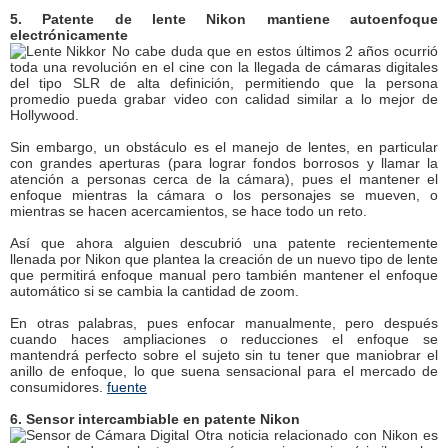
5. Patente de lente Nikon mantiene autoenfoque
electrónicamente
No cabe duda que en estos últimos 2 años ocurrió
toda una revolución en el cine con la llegada de cámaras digitales
del tipo SLR de alta definición, permitiendo que la persona
promedio pueda grabar video con calidad similar a lo mejor de
Hollywood.
Sin embargo, un obstáculo es el manejo de lentes, en particular
con grandes aperturas (para lograr fondos borrosos y llamar la
atención a personas cerca de la cámara), pues el mantener el
enfoque mientras la cámara o los personajes se mueven, o
mientras se hacen acercamientos, se hace todo un reto.
Así que ahora alguien descubrió una patente recientemente
llenada por Nikon que plantea la creación de un nuevo tipo de lente
que permitirá enfoque manual pero también mantener el enfoque
automático si se cambia la cantidad de zoom.
En otras palabras, pues enfocar manualmente, pero después
cuando haces ampliaciones o reducciones el enfoque se
mantendrá perfecto sobre el sujeto sin tu tener que maniobrar el
anillo de enfoque, lo que suena sensacional para el mercado de
consumidores.
fuente
6. Sensor intercambiable en patente Nikon
Otra noticia relacionado con Nikon es