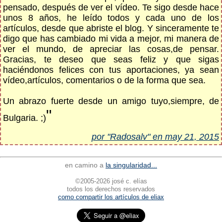
pensado, después de ver el vídeo. Te sigo desde hace
unos 8 años, he leído todos y cada uno de los
artículos, desde que abriste el blog. Y sinceramente te
digo que has cambiado mi vida a mejor, mi manera de
ver el mundo, de apreciar las cosas,de pensar.
Gracias, te deseo que seas feliz y que sigas
haciéndonos felices con tus aportaciones, ya sean
vídeo,artículos, comentarios o de la forma que sea.
Un abrazo fuerte desde un amigo tuyo,siempre, de
"
Bulgaria. ;)
por "Radosalv" en may 21, 2015
en camino a
la singularidad...
©2005-2026 josé c. elías
todos los derechos reservados
como compartir los artículos de eliax