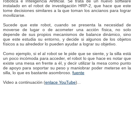
robótica e Inteligencia Artificial. Se trata de un nuevo software
instalado en el robot de investigación HRP-2, que hace que este
tome decisiones similares a la que toman los ancianos para lograr
movilizarse.
Sucede que este robot, cuando se presenta la necesidad de
moverse de lugar o de acometer una acción física, no solo
depende de sus propios mecanismos de balance dinámico, sino
que este estudia su entorno, y decide si algunos de los objetos
físicos a su alrededor lo pueden ayudar a lograr su objetivo.
Como ejemplo, si el al robot se le pide que se siente, y la silla está
un poco incómoda para acceder, el robot lo que hace es notar que
existe una mesa en frente a él, y decir utilizar la mesa como punto
de apoyo para soportar su peso y maniobrar poder meterse en la
silla, lo que es bastante asombroso.
fuente
Video a continuación (
enlace YouTube
)...