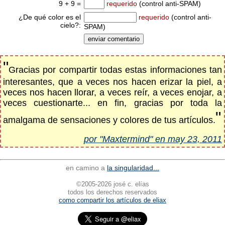
9 + 9 =
requerido
(control anti-SPAM)
¿De qué color es el
requerido
(control anti-
cielo?:
SPAM)
"
Gracias por compartir todas estas informaciones tan
interesantes, que a veces nos hacen erizar la piel, a
veces nos hacen llorar, a veces reír, a veces enojar, a
veces cuestionarte... en fin, gracias por toda la
"
amalgama de sensaciones y colores de tus artículos.
por "Maxtermind" en may 23, 2011
en camino a
la singularidad...
©2005-2026 josé c. elías
todos los derechos reservados
como compartir los artículos de eliax