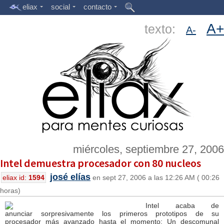
eliax
social
contacto
A+
texto:
A-
miércoles, septiembre 27, 2006
Intel demuestra procesador con 80 nucleos
josé elías
eliax id:
1594
en sept 27, 2006 a las 12:26 AM ( 00:26
horas)
Intel acaba de
anunciar sorpresivamente los primeros prototipos de su
procesador más avanzado hasta el momento: Un descomunal