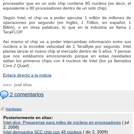
procesador que en un solo chip contiene 80 nucleos (es decir, el
equivalente a 80 procesadores dentro de un solo chip).
Según Intel, el chip va a poder ejecutar 1 millón de millones de
operaciones por segundo (en Inglés,
1 Trillion
, en español, 1
Billón), o en otras palabras, lo que en la industria se llama 1
TeraFLOP.
Así mismo el chip va a poder intercambiar información entre sus
nucleos a la increible velocidad de 1 TeraByte por segundo. Intel
planea lanzar el nuevo chip al mercado dentro de 5 años. Y pensar
que nos estábamos emocionando porque en estas navidades
salían los primeros chips con 4 nucleos de Intel (los ya llamados
Core 2 Quad
)...
Enlace directo a la noticia
autor:
josé elías
2 comentarios
Hardware
Posteriormente en eliax:
Intel dice: Preparense para miles de núcleos en procesadores
( jul
2, 2008)
Intel demuestra SCC chip con 48 núcleos
( dic 2, 2009)