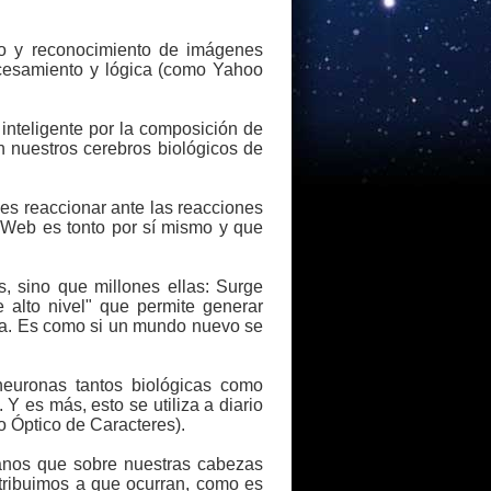
o y reconocimiento de imágenes
ocesamiento y lógica (como Yahoo
inteligente por la composición de
 nuestros cerebros biológicos de
es reaccionar ante las reacciones
 Web es tonto por sí mismo y que
 sino que millones ellas: Surge
e alto nivel" que permite generar
ona. Es como si un mundo nuevo se
euronas tantos biológicas como
 Y es más, esto se utiliza a diario
 Óptico de Caracteres).
anos que sobre nuestras cabezas
tribuimos a que ocurran, como es