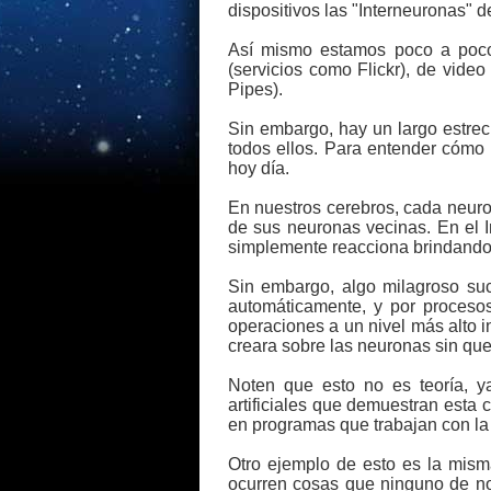
dispositivos las "Interneuronas" de
Así mismo estamos poco a poco
(servicios como Flickr), de vid
Pipes).
Sin embargo, hay un largo estrec
todos ellos. Para entender cómo
hoy día.
En nuestros cerebros, cada neuro
de sus neuronas vecinas. En el 
simplemente reacciona brindando 
Sin embargo, algo milagroso su
automáticamente, y por procesos 
operaciones a un nivel más alto 
creara sobre las neuronas sin que
Noten que esto no es teoría, y
artificiales que demuestran esta c
en programas que trabajan con la
Otro ejemplo de esto es la mis
ocurren cosas que ninguno de no