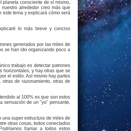
del planeta consciente de sí mismo,
 nuestro alrededor creo más que
re este tema y explicará cómo será
xplicaré lo más breve y conciso
rones generados por las miles de
os se han ido organizando poco a
ico trabajo es detectar patrones
s horizontales, y hay otras que se
por el estilo. Así mismo hay partes
 otras de razonamiento, otras de
ntendido al 100% es que son estos
la sensación de un "yo" pensante,
 una super estructura de miles de
ntre otras cosas, todos conectados
 Podríamos llamar a todos estos