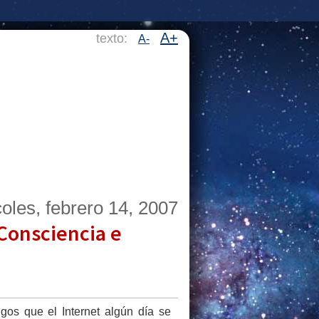
A+
texto:
A-
oles, febrero 14, 2007
 Consciencia e
gos que el Internet algún día se