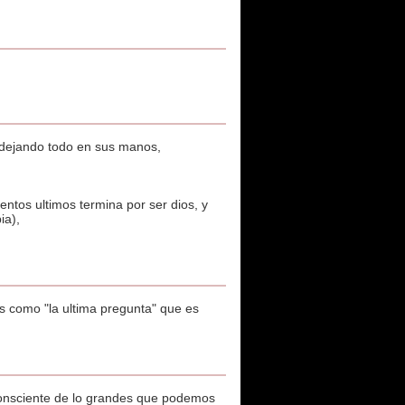
s dejando todo en sus manos,
entos ultimos termina por ser dios, y
ia),
s como "la ultima pregunta" que es
consciente de lo grandes que podemos