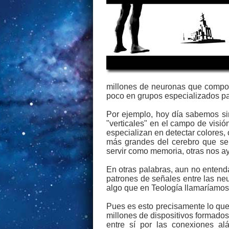
millones de neuronas que compon
poco en grupos especializados pa
Por ejemplo, hoy día sabemos si
"verticales" en el campo de visió
especializan en detectar colores, 
más grandes del cerebro que se 
servir como memoria, otras nos ayu
En otras palabras, aun no entend
patrones de señales entre las ne
algo que en Teología llamaríamos 
Pues es esto precisamente lo que
millones de dispositivos formados
entre sí por las conexiones al